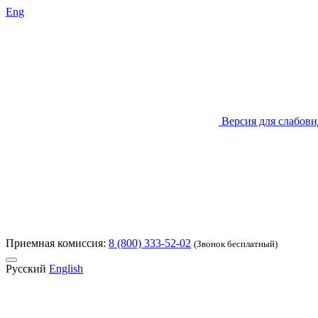
Eng
Версия для слабов
Приемная комиссия:
8 (800) 333-52-02
(Звонок бесплатный)
Русский
English