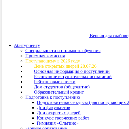
Версия для слабов
Абитуриенту
Специальности и стоимость обучения
Приемная комиссия
Поступающему в 2026 году
День открытых дверей 28.07.26
Основная информация о поступлении
Расписание вступительных испытаний
Рейтинговые списки
Дом студентов (общежитие)
Образовательный кредит
Подготовка к поступлению
Подготовительные курсы (для поступающих 2
Дни факультетов
Дни открытых дверей
Конкурс творческих работ
Гимназия «Ольгино»
Заочное образование