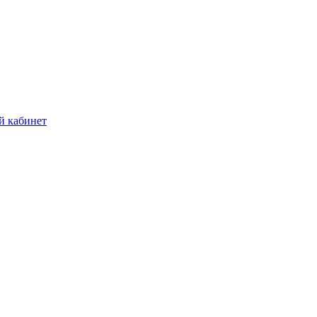
й кабинет