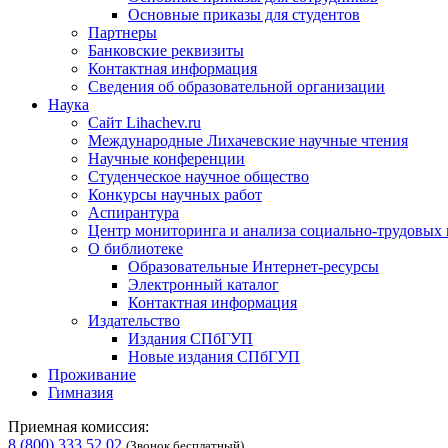
Основные приказы для студентов
Партнеры
Банковские реквизиты
Контактная информация
Сведения об образовательной организации
Наука
Сайт Lihachev.ru
Международные Лихачевские научные чтения
Научные конференции
Студенческое научное общество
Конкурсы научных работ
Аспирантура
Центр мониторинга и анализа социально-трудовых
О библиотеке
Образовательные Интернет-ресурсы
Электронный каталог
Контактная информация
Издательство
Издания СПбГУП
Новые издания СПбГУП
Проживание
Гимназия
Приемная комиссия:
8 (800) 333 52 02
(Звонок бесплатный)