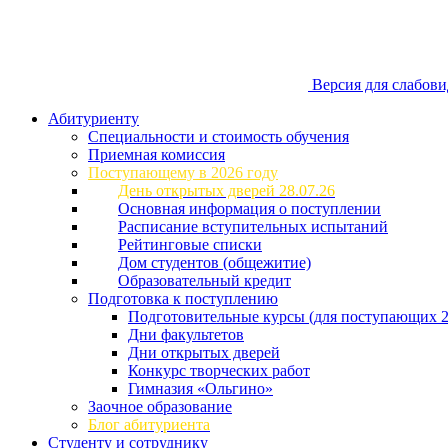
Версия для слабов
Абитуриенту
Специальности и стоимость обучения
Приемная комиссия
Поступающему в 2026 году
День открытых дверей 28.07.26
Основная информация о поступлении
Расписание вступительных испытаний
Рейтинговые списки
Дом студентов (общежитие)
Образовательный кредит
Подготовка к поступлению
Подготовительные курсы (для поступающих 2
Дни факультетов
Дни открытых дверей
Конкурс творческих работ
Гимназия «Ольгино»
Заочное образование
Блог абитуриента
Студенту и сотруднику