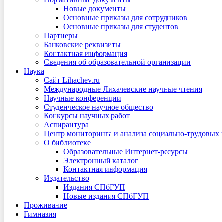
Новые документы
Основные приказы для сотрудников
Основные приказы для студентов
Партнеры
Банковские реквизиты
Контактная информация
Сведения об образовательной организации
Наука
Сайт Lihachev.ru
Международные Лихачевские научные чтения
Научные конференции
Студенческое научное общество
Конкурсы научных работ
Аспирантура
Центр мониторинга и анализа социально-трудовых
О библиотеке
Образовательные Интернет-ресурсы
Электронный каталог
Контактная информация
Издательство
Издания СПбГУП
Новые издания СПбГУП
Проживание
Гимназия