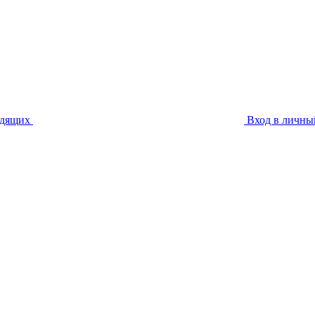
идящих
Вход в личны