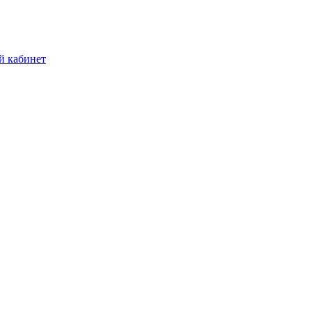
й кабинет