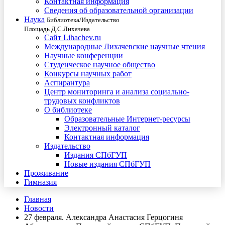
Контактная информация
Сведения об образовательной организации
Наука
Библиотека/Издательство
Площадь Д.С.Лихачева
Сайт Lihachev.ru
Международные Лихачевские научные чтения
Научные конференции
Студенческое научное общество
Конкурсы научных работ
Аспирантура
Центр мониторинга и анализа социально-
трудовых конфликтов
О библиотеке
Образовательные Интернет-ресурсы
Электронный каталог
Контактная информация
Издательство
Издания СПбГУП
Новые издания СПбГУП
Проживание
Гимназия
Главная
Новости
27 февраля. Александра Анастасия Герцогиня