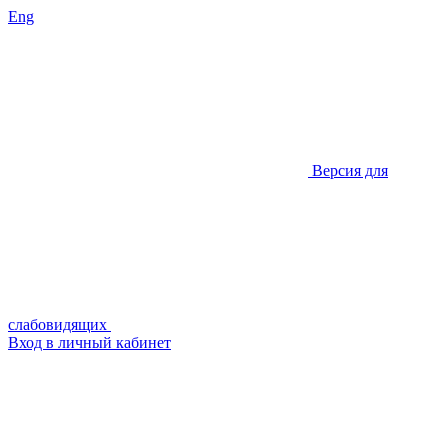
Eng
Версия для
слабовидящих
Вход в личный кабинет