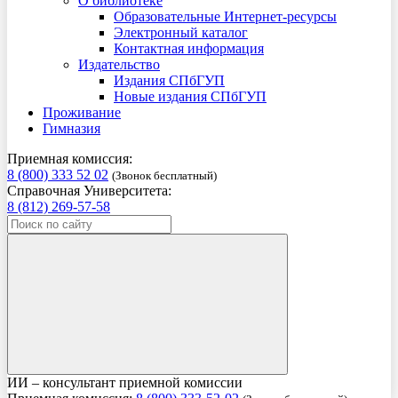
О библиотеке
Образовательные Интернет-ресурсы
Электронный каталог
Контактная информация
Издательство
Издания СПбГУП
Новые издания СПбГУП
Проживание
Гимназия
Приемная комиссия:
8 (800) 333 52 02
(Звонок бесплатный)
Справочная Университета:
8 (812) 269-57-58
ИИ – консультант приемной комиссии