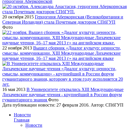
герцогини Аберкорнской
20 октября 2015
Герцогиня Аберкорнская (Великобритания и
Северная Ирландия) стала Почетным доктором СПбГУП
Фото
22 ноября 2013
Вышел сборник «Диалог культур: ценности,
смыслы, коммуникации. XIII Международные Лихачевские
научные чтения, 16–17 мая 2013 г» на английском языке
16 мая 2013
В Университете открылись XIII Международные
Лихачевские научные чтения - крупнейший в России форум
гуманитарного знания
Фото
Дата публикации новости:
27 февраля 2016
. Автор:
СПбГУП
Новости
Главная
Новости