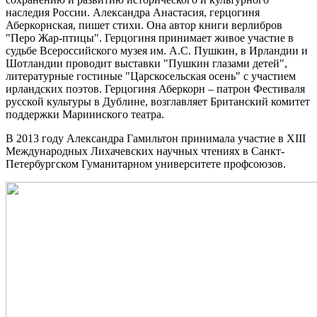
наследия России. Александра Анастасия, герцогиня
Аберкорнская, пишет стихи. Она автор книги верлибров
"Перо Жар-птицы". Герцогиня принимает живое участие в
судьбе Всероссийского музея им. А.С. Пушкин, в Ирландии и
Шотландии проводит выставки "Пушкин глазами детей",
литературные гостиные "Царскосельская осень" с участием
ирландских поэтов. Герцогиня Аберкорн – патрон Фестиваля
русской культуры в Дублине, возглавляет Британский комитет
поддержки Мариинского театра.
В 2013 году Александра Гамильтон принимала участие в XIII
Международных Лихачевских научных чтениях в Санкт-
Петербургском Гуманитарном университете профсоюзов.