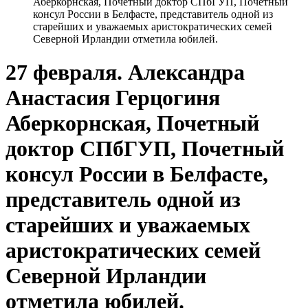
Аберкорнская, Почетный доктор СПбГУП, Почетный
консул России в Белфасте, представитель одной из
старейших и уважаемых аристократических семей
Северной Ирландии отметила юбилей.
27 февраля. Александра
Анастасия Герцогиня
Аберкорнская, Почетный
доктор СПбГУП, Почетный
консул России в Белфасте,
представитель одной из
старейших и уважаемых
аристократических семей
Северной Ирландии
отметила юбилей.