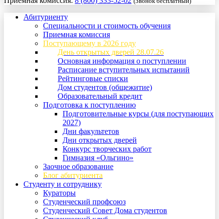
Приемная комиссия:
8 (800) 333-52-02
(Звонок бесплатный)
Абитуриенту
Специальности и стоимость обучения
Приемная комиссия
Поступающему в 2026 году
День открытых дверей 28.07.26
Основная информация о поступлении
Расписание вступительных испытаний
Рейтинговые списки
Дом студентов (общежитие)
Образовательный кредит
Подготовка к поступлению
Подготовительные курсы (для поступающих
2027)
Дни факультетов
Дни открытых дверей
Конкурс творческих работ
Гимназия «Ольгино»
Заочное образование
Блог абитуриента
Студенту и сотруднику
Кураторы
Студенческий профсоюз
Студенческий Совет Дома студентов