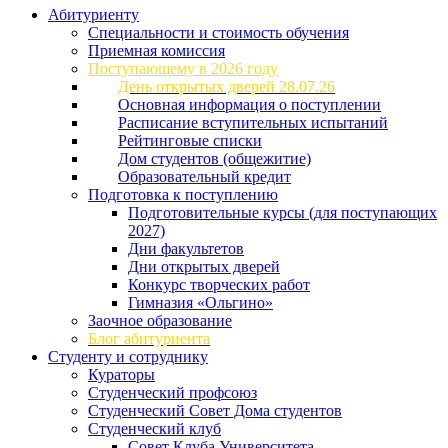
Абитуриенту
Специальности и стоимость обучения
Приемная комиссия
Поступающему в 2026 году
День открытых дверей 28.07.26
Основная информация о поступлении
Расписание вступительных испытаний
Рейтинговые списки
Дом студентов (общежитие)
Образовательный кредит
Подготовка к поступлению
Подготовительные курсы (для поступающих
2027)
Дни факультетов
Дни открытых дверей
Конкурс творческих работ
Гимназия «Ольгино»
Заочное образование
Блог абитуриента
Студенту и сотруднику
Кураторы
Студенческий профсоюз
Студенческий Совет Дома студентов
Студенческий клуб
Совет Клуба Университета