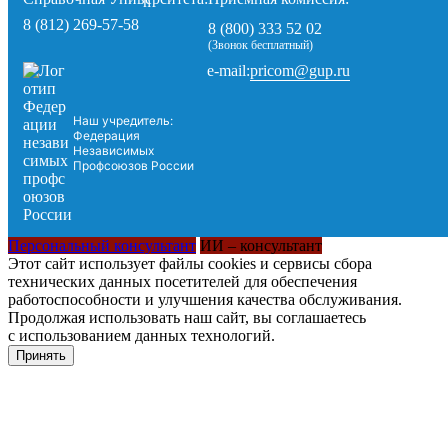
8 (812) 269-57-58
8 (800) 333 52 02
(Звонок бесплатный)
pricom@gup.ru
e-mail:
Наш учредитель:
Федерация
Независимых
Профсоюзов России
Персональный консультант
ИИ – консультант
Этот сайт использует файлы cookies и сервисы сбора
технических данных посетителей для обеспечения
работоспособности и улучшения качества обслуживания.
Продолжая использовать наш сайт, вы соглашаетесь
с использованием данных технологий.
Принять