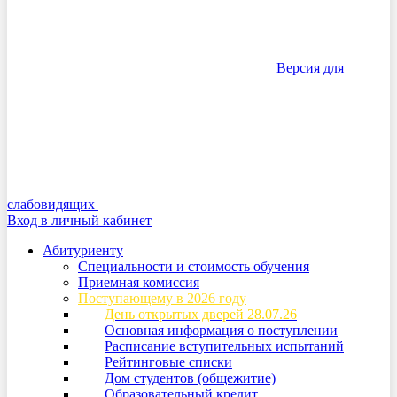
Версия для
слабовидящих
Вход в личный кабинет
Абитуриенту
Специальности и стоимость обучения
Приемная комиссия
Поступающему в 2026 году
День открытых дверей 28.07.26
Основная информация о поступлении
Расписание вступительных испытаний
Рейтинговые списки
Дом студентов (общежитие)
Образовательный кредит