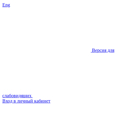
Eng
Версия для
слабовидящих
Вход в личный кабинет