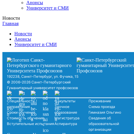
Анонсы
Университет и СМИ
Новости
Главная
Новости
Анонсы
Университет и СМИ
192238, Санкт-Петербург, ул. Фучика, 15
© 2006–2026 Санкт-Петербургский
Гуманитарный университет профсоюзов
Специальности /
Факультеты
Проживание
направления
Заочное
Схема проезда
Сроки обучения
образование
Гимназия Ольгино
Стоимость обучения
Магистратура
Сведения об
Вступительные испытания
Аспирантура
образовательной
организации