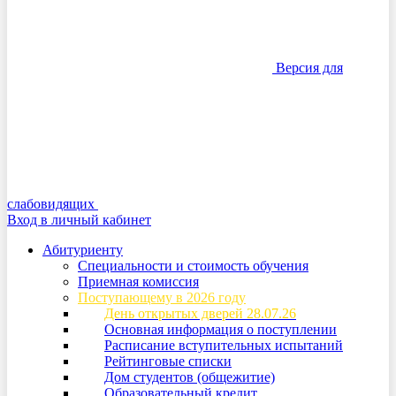
Версия для
слабовидящих
Вход в личный кабинет
Абитуриенту
Специальности и стоимость обучения
Приемная комиссия
Поступающему в 2026 году
День открытых дверей 28.07.26
Основная информация о поступлении
Расписание вступительных испытаний
Рейтинговые списки
Дом студентов (общежитие)
Образовательный кредит