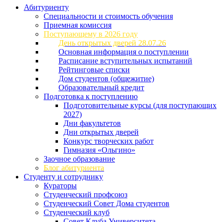
Абитуриенту
Специальности и стоимость обучения
Приемная комиссия
Поступающему в 2026 году
День открытых дверей 28.07.26
Основная информация о поступлении
Расписание вступительных испытаний
Рейтинговые списки
Дом студентов (общежитие)
Образовательный кредит
Подготовка к поступлению
Подготовительные курсы (для поступающих
2027)
Дни факультетов
Дни открытых дверей
Конкурс творческих работ
Гимназия «Ольгино»
Заочное образование
Блог абитуриента
Студенту и сотруднику
Кураторы
Студенческий профсоюз
Студенческий Совет Дома студентов
Студенческий клуб
Совет Клуба Университета