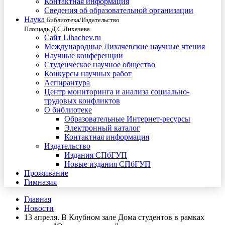
Контактная информация
Сведения об образовательной организации
Наука
Библиотека/Издательство
Площадь Д.С.Лихачева
Сайт Lihachev.ru
Международные Лихачевские научные чтения
Научные конференции
Студенческое научное общество
Конкурсы научных работ
Аспирантура
Центр мониторинга и анализа социально-
трудовых конфликтов
О библиотеке
Образовательные Интернет-ресурсы
Электронный каталог
Контактная информация
Издательство
Издания СПбГУП
Новые издания СПбГУП
Проживание
Гимназия
Главная
Новости
13 апреля. В Клубном зале Дома студентов в рамках