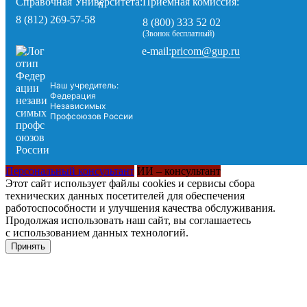
Справочная Университета:
Приемная комиссия:
8 (812) 269-57-58
8 (800) 333 52 02
(Звонок бесплатный)
pricom@gup.ru
e-mail:
Наш учредитель:
Федерация
Независимых
Профсоюзов России
Персональный консультант
ИИ – консультант
Этот сайт использует файлы cookies и сервисы сбора
технических данных посетителей для обеспечения
работоспособности и улучшения качества обслуживания.
Продолжая использовать наш сайт, вы соглашаетесь
с использованием данных технологий.
Принять