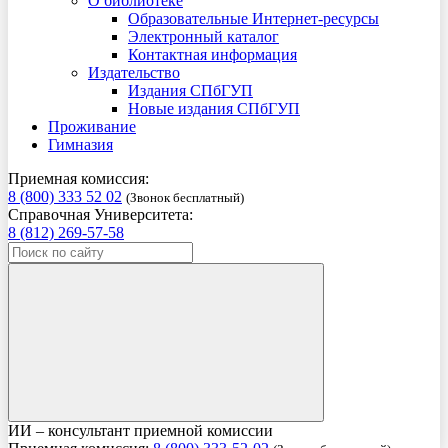
О библиотеке
Образовательные Интернет-ресурсы
Электронный каталог
Контактная информация
Издательство
Издания СПбГУП
Новые издания СПбГУП
Проживание
Гимназия
Приемная комиссия:
8 (800) 333 52 02
(Звонок бесплатный)
Справочная Университета:
8 (812) 269-57-58
ИИ – консультант приемной комиссии