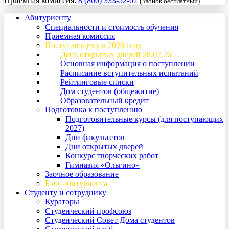
Приемная комиссия:
8 (800) 333-52-02
(Звонок бесплатный)
Абитуриенту
Специальности и стоимость обучения
Приемная комиссия
Поступающему в 2026 году
День открытых дверей 28.07.26
Основная информация о поступлении
Расписание вступительных испытаний
Рейтинговые списки
Дом студентов (общежитие)
Образовательный кредит
Подготовка к поступлению
Подготовительные курсы (для поступающих
2027)
Дни факультетов
Дни открытых дверей
Конкурс творческих работ
Гимназия «Ольгино»
Заочное образование
Блог абитуриента
Студенту и сотруднику
Кураторы
Студенческий профсоюз
Студенческий Совет Дома студентов