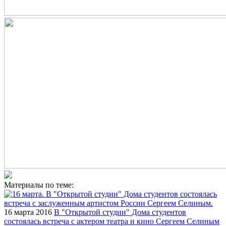
Материалы по теме:
16 марта 2016
В "Открытой студии" Дома студентов
состоялась встреча с актером театра и кино Сергеем Селиным