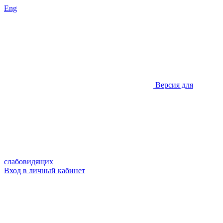
Eng
Версия для
слабовидящих
Вход в личный кабинет