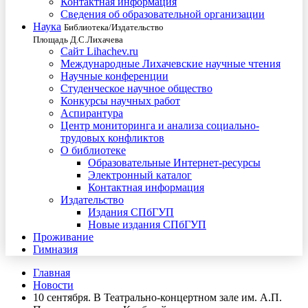
Контактная информация
Сведения об образовательной организации
Наука
Библиотека/Издательство
Площадь Д.С.Лихачева
Сайт Lihachev.ru
Международные Лихачевские научные чтения
Научные конференции
Студенческое научное общество
Конкурсы научных работ
Аспирантура
Центр мониторинга и анализа социально-
трудовых конфликтов
О библиотеке
Образовательные Интернет-ресурсы
Электронный каталог
Контактная информация
Издательство
Издания СПбГУП
Новые издания СПбГУП
Проживание
Гимназия
Главная
Новости
10 сентября. В Театрально-концертном зале им. А.П.