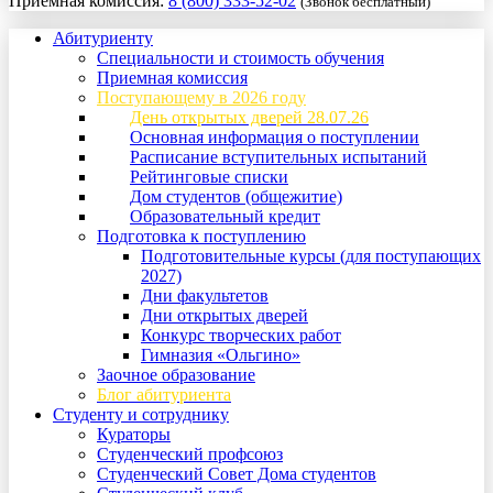
Приемная комиссия:
8 (800) 333-52-02
(Звонок бесплатный)
Абитуриенту
Специальности и стоимость обучения
Приемная комиссия
Поступающему в 2026 году
День открытых дверей 28.07.26
Основная информация о поступлении
Расписание вступительных испытаний
Рейтинговые списки
Дом студентов (общежитие)
Образовательный кредит
Подготовка к поступлению
Подготовительные курсы (для поступающих
2027)
Дни факультетов
Дни открытых дверей
Конкурс творческих работ
Гимназия «Ольгино»
Заочное образование
Блог абитуриента
Студенту и сотруднику
Кураторы
Студенческий профсоюз
Студенческий Совет Дома студентов