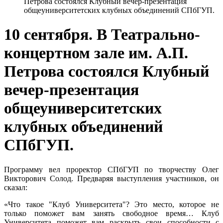
Петрова состоялся Клубный вечер-презентация
общеуниверситетских клубных объединений СПбГУП.
10 сентября. В Театрально-
концертном зале им. А.П.
Петрова состоялся Клубный
вечер-презентация
общеуниверситетских
клубных объединений
СПбГУП.
Программу вел проректор СПбГУП по творчеству Олег
Викторович Солод. Предваряя выступления участников, он
сказал:
«Что такое "Клуб Университета"? Это место, которое не
только поможет вам занять свободное время… Клуб
Университета поможет вам раскрыть свои способности с