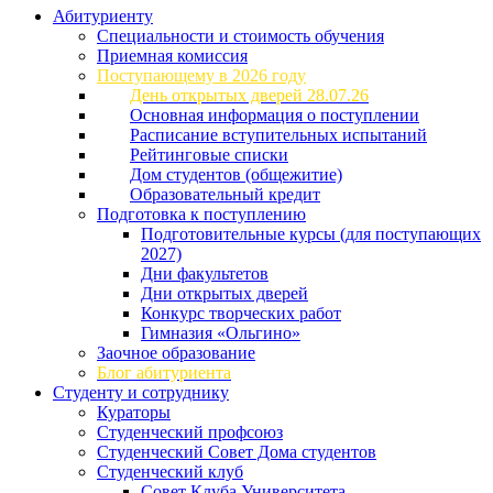
Абитуриенту
Специальности и стоимость обучения
Приемная комиссия
Поступающему в 2026 году
День открытых дверей 28.07.26
Основная информация о поступлении
Расписание вступительных испытаний
Рейтинговые списки
Дом студентов (общежитие)
Образовательный кредит
Подготовка к поступлению
Подготовительные курсы (для поступающих
2027)
Дни факультетов
Дни открытых дверей
Конкурс творческих работ
Гимназия «Ольгино»
Заочное образование
Блог абитуриента
Студенту и сотруднику
Кураторы
Студенческий профсоюз
Студенческий Совет Дома студентов
Студенческий клуб
Совет Клуба Университета