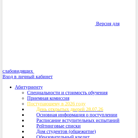
Версия для
слабовидящих
Вход в личный кабинет
Абитуриенту
Специальности и стоимость обучения
Приемная комиссия
Поступающему в 2026 году
День открытых дверей 28.07.26
Основная информация о поступлении
Расписание вступительных испытаний
Рейтинговые списки
Дом студентов (общежитие)
Образовательный кредит