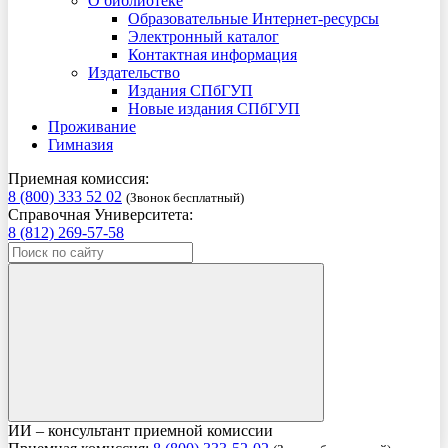
О библиотеке
Образовательные Интернет-ресурсы
Электронный каталог
Контактная информация
Издательство
Издания СПбГУП
Новые издания СПбГУП
Проживание
Гимназия
Приемная комиссия:
8 (800) 333 52 02
(Звонок бесплатный)
Справочная Университета:
8 (812) 269-57-58
ИИ – консультант приемной комиссии