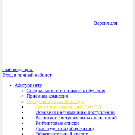
Версия для
слабовидящих
Вход в личный кабинет
Абитуриенту
Специальности и стоимость обучения
Приемная комиссия
Поступающему в 2026 году
День открытых дверей 28.07.26
Основная информация о поступлении
Расписание вступительных испытаний
Рейтинговые списки
Дом студентов (общежитие)
Образовательный кредит