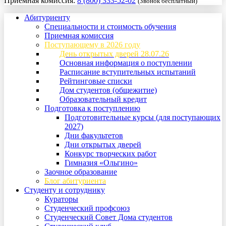
Приемная комиссия:
8 (800) 333-52-02
(Звонок бесплатный)
Абитуриенту
Специальности и стоимость обучения
Приемная комиссия
Поступающему в 2026 году
День открытых дверей 28.07.26
Основная информация о поступлении
Расписание вступительных испытаний
Рейтинговые списки
Дом студентов (общежитие)
Образовательный кредит
Подготовка к поступлению
Подготовительные курсы (для поступающих
2027)
Дни факультетов
Дни открытых дверей
Конкурс творческих работ
Гимназия «Ольгино»
Заочное образование
Блог абитуриента
Студенту и сотруднику
Кураторы
Студенческий профсоюз
Студенческий Совет Дома студентов