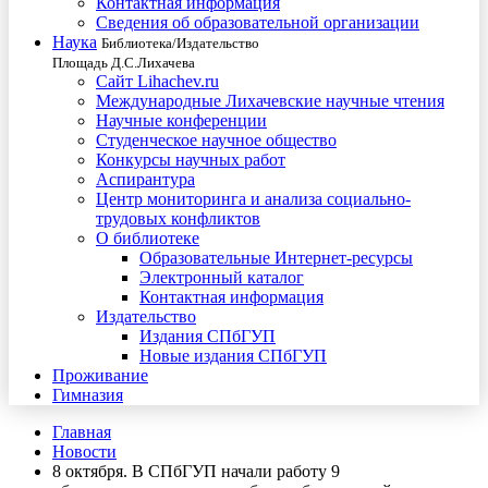
Контактная информация
Сведения об образовательной организации
Наука
Библиотека/Издательство
Площадь Д.С.Лихачева
Сайт Lihachev.ru
Международные Лихачевские научные чтения
Научные конференции
Студенческое научное общество
Конкурсы научных работ
Аспирантура
Центр мониторинга и анализа социально-
трудовых конфликтов
О библиотеке
Образовательные Интернет-ресурсы
Электронный каталог
Контактная информация
Издательство
Издания СПбГУП
Новые издания СПбГУП
Проживание
Гимназия
Главная
Новости
8 октября. В СПбГУП начали работу 9