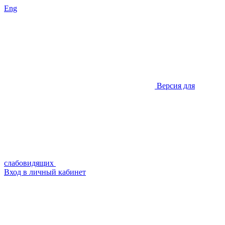
Eng
Версия для
слабовидящих
Вход в личный кабинет