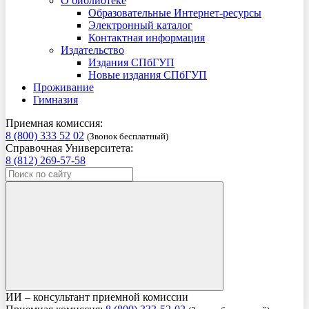
О библиотеке
Образовательные Интернет-ресурсы
Электронный каталог
Контактная информация
Издательство
Издания СПбГУП
Новые издания СПбГУП
Проживание
Гимназия
Приемная комиссия:
8 (800) 333 52 02
(Звонок бесплатный)
Справочная Университета:
8 (812) 269-57-58
ИИ – консультант приемной комиссии