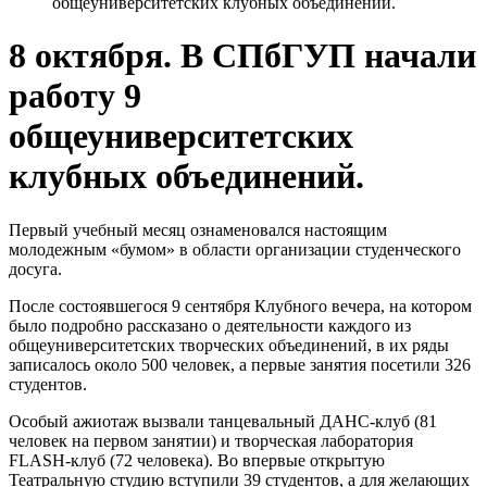
общеуниверситетских клубных объединений.
8 октября. В СПбГУП начали
работу 9
общеуниверситетских
клубных объединений.
Первый учебный месяц ознаменовался настоящим
молодежным «бумом» в области организации студенческого
досуга.
После состоявшегося 9 сентября Клубного вечера, на котором
было подробно рассказано о деятельности каждого из
общеуниверситетских творческих объединений, в их ряды
записалось около 500 человек, а первые занятия посетили 326
студентов.
Особый ажиотаж вызвали танцевальный ДАНС-клуб (81
человек на первом занятии) и творческая лаборатория
FLASH-клуб (72 человека). Во впервые открытую
Театральную студию вступили 39 студентов, а для желающих