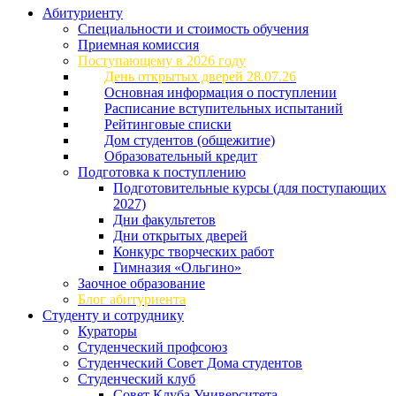
Абитуриенту
Специальности и стоимость обучения
Приемная комиссия
Поступающему в 2026 году
День открытых дверей 28.07.26
Основная информация о поступлении
Расписание вступительных испытаний
Рейтинговые списки
Дом студентов (общежитие)
Образовательный кредит
Подготовка к поступлению
Подготовительные курсы (для поступающих
2027)
Дни факультетов
Дни открытых дверей
Конкурс творческих работ
Гимназия «Ольгино»
Заочное образование
Блог абитуриента
Студенту и сотруднику
Кураторы
Студенческий профсоюз
Студенческий Совет Дома студентов
Студенческий клуб
Совет Клуба Университета