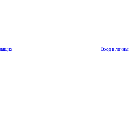
идящих
Вход в личны