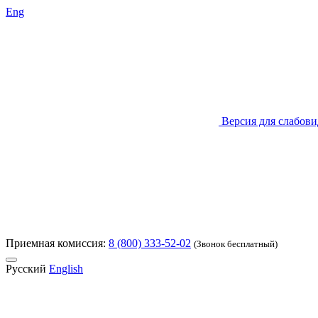
Eng
Версия для слабов
Приемная комиссия:
8 (800) 333-52-02
(Звонок бесплатный)
Русский
English