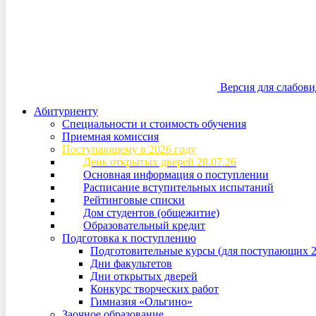
Версия для слабов
Абитуриенту
Специальности и стоимость обучения
Приемная комиссия
Поступающему в 2026 году
День открытых дверей 28.07.26
Основная информация о поступлении
Расписание вступительных испытаний
Рейтинговые списки
Дом студентов (общежитие)
Образовательный кредит
Подготовка к поступлению
Подготовительные курсы (для поступающих 2
Дни факультетов
Дни открытых дверей
Конкурс творческих работ
Гимназия «Ольгино»
Заочное образование