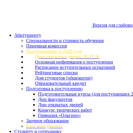
Версия для слабов
Абитуриенту
Специальности и стоимость обучения
Приемная комиссия
Поступающему в 2026 году
День открытых дверей 28.07.26
Основная информация о поступлении
Расписание вступительных испытаний
Рейтинговые списки
Дом студентов (общежитие)
Образовательный кредит
Подготовка к поступлению
Подготовительные курсы (для поступающих 2
Дни факультетов
Дни открытых дверей
Конкурс творческих работ
Гимназия «Ольгино»
Заочное образование
Блог абитуриента
Студенту и сотруднику