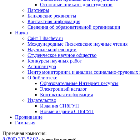
Основные приказы для студентов
Партнеры
Банковские реквизиты
Контактная информация
Сведения об образовательной организации
Наука
Сайт Lihachev.ru
Международные Лихачевские научные чтения
Научные конференции
Студенческое научное общество
Конкурсы научных работ
Аспирантура
Центр мониторинга и анализа социально-трудовых
О библиотеке
Образовательные Интернет-ресурсы
Электронный каталог
Контактная информация
Издательство
Издания СПбГУП
Новые издания СПбГУП
Проживание
Гимназия
Приемная комиссия:
8 (800) 333 52 02
(Звонок бесплатный)