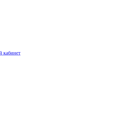
й кабинет