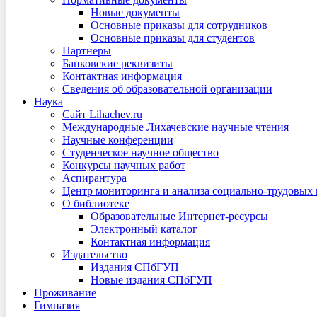
Новые документы
Основные приказы для сотрудников
Основные приказы для студентов
Партнеры
Банковские реквизиты
Контактная информация
Сведения об образовательной организации
Наука
Сайт Lihachev.ru
Международные Лихачевские научные чтения
Научные конференции
Студенческое научное общество
Конкурсы научных работ
Аспирантура
Центр мониторинга и анализа социально-трудовых
О библиотеке
Образовательные Интернет-ресурсы
Электронный каталог
Контактная информация
Издательство
Издания СПбГУП
Новые издания СПбГУП
Проживание
Гимназия