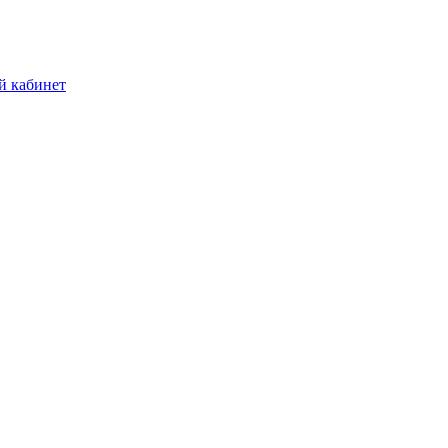
й кабинет