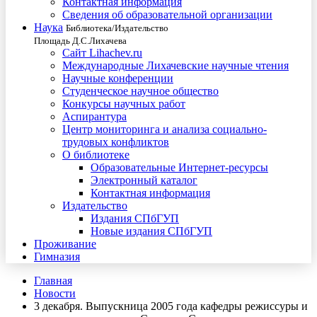
Контактная информация
Сведения об образовательной организации
Наука
Библиотека/Издательство
Площадь Д.С.Лихачева
Сайт Lihachev.ru
Международные Лихачевские научные чтения
Научные конференции
Студенческое научное общество
Конкурсы научных работ
Аспирантура
Центр мониторинга и анализа социально-
трудовых конфликтов
О библиотеке
Образовательные Интернет-ресурсы
Электронный каталог
Контактная информация
Издательство
Издания СПбГУП
Новые издания СПбГУП
Проживание
Гимназия
Главная
Новости
3 декабря. Выпускница 2005 года кафедры режиссуры и