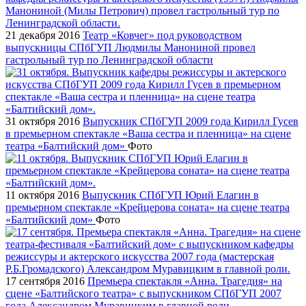
21 декабря 2016
Театр «Ковчег» под руководством
выпускницы СПбГУП Людмилы Манониной провел
гастрольный тур по Ленинградской области
31 октября 2016
Выпускник СПбГУП 2009 года Кирилл Гусев
в премьерном спектакле «Ваша сестра и пленница» на сцене
театра «Балтийский дом»
Фото
11 октября 2016
Выпускник СПбГУП Юрий Елагин в
премьерном спектакле «Крейцерова соната» на сцене театра
«Балтийский дом»
Фото
17 сентября 2016
Премьера спектакля «Анна. Трагедия» на
сцене «Балтийского театра» с выпускником СПбГУП 2007
года Александром Муравицким в главной роли