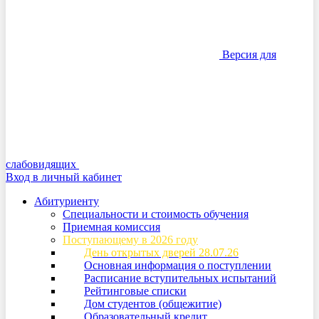
Версия для
слабовидящих
Вход в личный кабинет
Абитуриенту
Специальности и стоимость обучения
Приемная комиссия
Поступающему в 2026 году
День открытых дверей 28.07.26
Основная информация о поступлении
Расписание вступительных испытаний
Рейтинговые списки
Дом студентов (общежитие)
Образовательный кредит