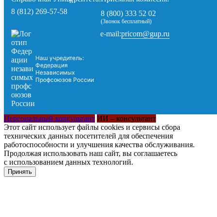
8 (812) 269-57-58
8 (800) 333 52 02
(Звонок бесплатный)
pricom@gup.ru
e-mail:
Наш учредитель:
Федерация
Независимых
Профсоюзов России
Персональный консультант
ИИ – консультант
Этот сайт использует файлы cookies и сервисы сбора
технических данных посетителей для обеспечения
работоспособности и улучшения качества обслуживания.
Продолжая использовать наш сайт, вы соглашаетесь
с использованием данных технологий.
Принять