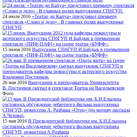
24 июля 2016
«Театро ди Капуа» представил премьеру
спектакля «Слово и дело» . В главных ролях выпускники
СПбГУП
15 июня 2016
Выпускник СПбГУП И.Байдык в премьерном
спектакле «ПИФ-ПАФ!» на сцене театра «БУФФ»
26 мая 2016
Выпускник и преподаватель Университета
В. Постников сыграл в спектакле Театра на Васильевском
Фото
15 мая 2016
В Президентской библиотеке им. Б.Н.Ельцина
состоялось обсуждение дебютного фильма выпускника
СПбГУП, режиссера А.Разбаша