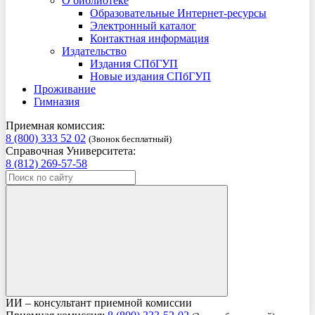
О библиотеке
Образовательные Интернет-ресурсы
Электронный каталог
Контактная информация
Издательство
Издания СПбГУП
Новые издания СПбГУП
Проживание
Гимназия
Приемная комиссия:
8 (800) 333 52 02
(Звонок бесплатный)
Справочная Университета:
8 (812) 269-57-58
ИИ – консультант приемной комиссии