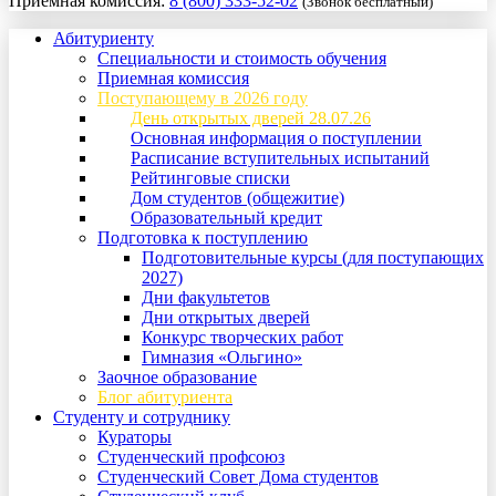
Приемная комиссия:
8 (800) 333-52-02
(Звонок бесплатный)
Абитуриенту
Специальности и стоимость обучения
Приемная комиссия
Поступающему в 2026 году
День открытых дверей 28.07.26
Основная информация о поступлении
Расписание вступительных испытаний
Рейтинговые списки
Дом студентов (общежитие)
Образовательный кредит
Подготовка к поступлению
Подготовительные курсы (для поступающих
2027)
Дни факультетов
Дни открытых дверей
Конкурс творческих работ
Гимназия «Ольгино»
Заочное образование
Блог абитуриента
Студенту и сотруднику
Кураторы
Студенческий профсоюз
Студенческий Совет Дома студентов