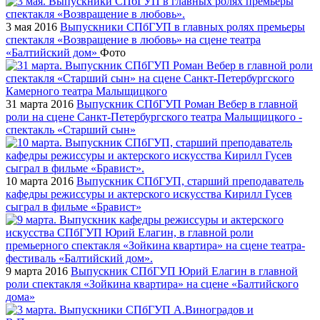
3 мая 2016
Выпускники СПбГУП в главных ролях премьеры
спектакля «Возвращение в любовь» на сцене театра
«Балтийский дом»
Фото
31 марта 2016
Выпускник СПбГУП Роман Вебер в главной
роли на сцене Санкт-Петербургского театра Малыщицкого -
спектакль «Старший сын»
10 марта 2016
Выпускник СПбГУП, старший преподаватель
кафедры режиссуры и актерского искусства Кирилл Гусев
сыграл в фильме «Бравист»
9 марта 2016
Выпускник СПбГУП Юрий Елагин в главной
роли спектакля «Зойкина квартира» на сцене «Балтийского
дома»