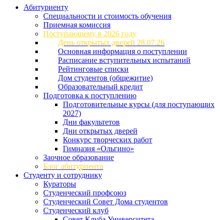
Абитуриенту
Специальности и стоимость обучения
Приемная комиссия
Поступающему в 2026 году
День открытых дверей 28.07.26
Основная информация о поступлении
Расписание вступительных испытаний
Рейтинговые списки
Дом студентов (общежитие)
Образовательный кредит
Подготовка к поступлению
Подготовительные курсы (для поступающих
2027)
Дни факультетов
Дни открытых дверей
Конкурс творческих работ
Гимназия «Ольгино»
Заочное образование
Блог абитуриента
Студенту и сотруднику
Кураторы
Студенческий профсоюз
Студенческий Совет Дома студентов
Студенческий клуб
Совет Клуба Университета