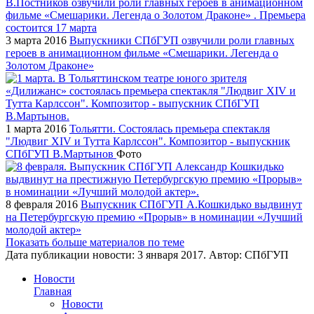
3 марта 2016
Выпускники СПбГУП озвучили роли главных
героев в анимационном фильме «Смешарики. Легенда о
Золотом Драконе»
1 марта 2016
Тольятти. Состоялась премьера спектакля
"Людвиг XIV и Тутта Карлссон". Композитор - выпускник
СПбГУП В.Мартынов
Фото
8 февраля 2016
Выпускник СПбГУП А.Кошкидько выдвинут
на Петербургскую премию «Прорыв» в номинации «Лучший
молодой актер»
Показать больше материалов по теме
Дата публикации новости:
3 января 2017
. Автор:
СПбГУП
Новости
Главная
Новости