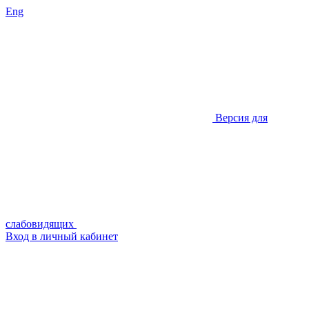
Eng
Версия для
слабовидящих
Вход в личный кабинет