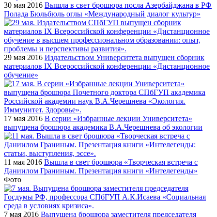
30 мая 2016
Вышла в свет брошюра посла Азербайджана в РФ
Полада Бюльбюль оглы «Международный диалог культур»
29 мая 2016
Издательством Университета выпущен сборник
материалов IX Всероссийской конференции «Дистанционное
обучение»
17 мая 2016
В серии «Избранные лекции Университета»
выпущена брошюра академика В.А.Черешнева об экологии
11 мая 2016
Вышла в свет брошюра «Творческая встреча с
Даниилом Граниным. Презентация книги «Интелегенды»
Фото
7 мая 2016
Выпущена брошюра заместителя председателя