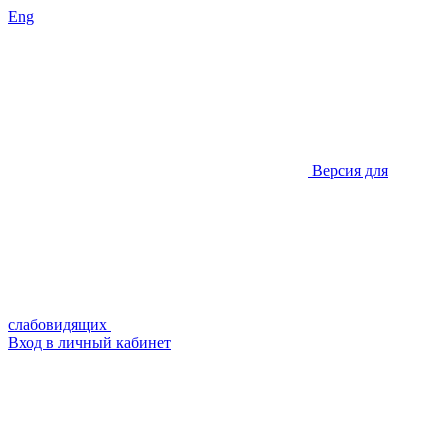
Eng
Версия для
слабовидящих
Вход в личный кабинет