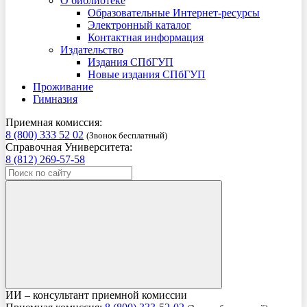
О библиотеке
Образовательные Интернет-ресурсы
Электронный каталог
Контактная информация
Издательство
Издания СПбГУП
Новые издания СПбГУП
Проживание
Гимназия
Приемная комиссия:
8 (800) 333 52 02
(Звонок бесплатный)
Справочная Университета:
8 (812) 269-57-58
ИИ – консультант приемной комиссии