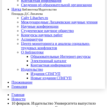
Контактная информация
Сведения об образовательной организации
Наука
Библиотека/Издательство
Площадь Д.С.Лихачева
Сайт Lihachev.ru
Международные Лихачевские научные чтения
Научные конференции
Студенческое научное общество
Конкурсы научных работ
Аспирантура
Центр мониторинга и анализа социально-
трудовых конфликтов
О библиотеке
Образовательные Интернет-ресурсы
Электронный каталог
Контактная информация
Издательство
Издания СПбГУП
Новые издания СПбГУП
Проживание
Гимназия
Главная
Новости
10 февраля. Издательство Университета выпустило