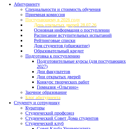
Абитуриенту
Специальности и стоимость обучения
Приемная комиссия
Поступающему в 2026 году
День открытых дверей 28.07.26
Основная информация о поступлении
Расписание вступительных испытаний
Рейтинговые списки
Дом студентов (общежитие)
Образовательный кредит
Подготовка к поступлению
Подготовительные курсы (для поступающих
2027)
Дни факультетов
Дни открытых дверей
Конкурс творческих работ
Гимназия «Ольгино»
Заочное образование
Блог абитуриента
Студенту и сотруднику
Кураторы
Студенческий профсоюз
Студенческий Совет Дома студентов
Студенческий клуб
Совет Клуба Университета