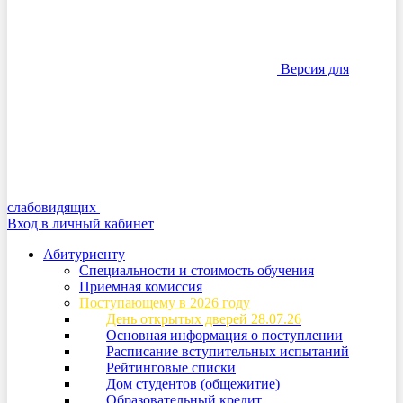
Версия для
слабовидящих
Вход в личный кабинет
Абитуриенту
Специальности и стоимость обучения
Приемная комиссия
Поступающему в 2026 году
День открытых дверей 28.07.26
Основная информация о поступлении
Расписание вступительных испытаний
Рейтинговые списки
Дом студентов (общежитие)
Образовательный кредит