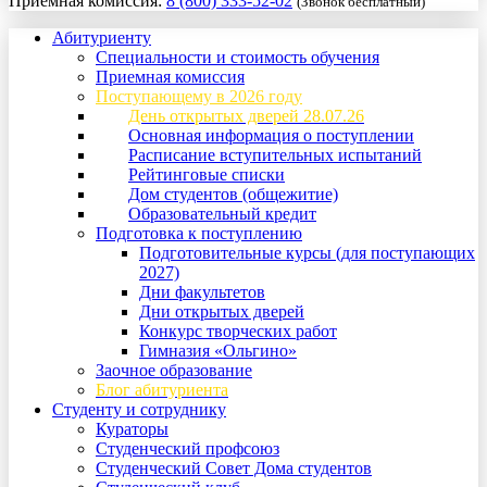
Приемная комиссия:
8 (800) 333-52-02
(Звонок бесплатный)
Абитуриенту
Специальности и стоимость обучения
Приемная комиссия
Поступающему в 2026 году
День открытых дверей 28.07.26
Основная информация о поступлении
Расписание вступительных испытаний
Рейтинговые списки
Дом студентов (общежитие)
Образовательный кредит
Подготовка к поступлению
Подготовительные курсы (для поступающих
2027)
Дни факультетов
Дни открытых дверей
Конкурс творческих работ
Гимназия «Ольгино»
Заочное образование
Блог абитуриента
Студенту и сотруднику
Кураторы
Студенческий профсоюз
Студенческий Совет Дома студентов