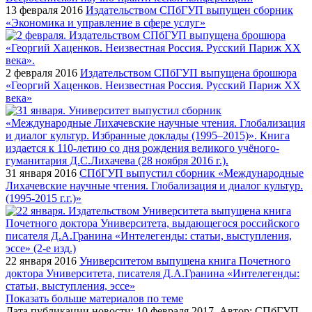
13 февраля 2016
Издательством СПбГУП выпущен сборник
«Экономика и управление в сфере услуг»
2 февраля 2016
Издательством СПбГУП выпущена брошюра
«Георгий Хаценков. Неизвестная Россия. Русский Париж XX
века»
31 января 2016
СПбГУП выпустил сборник «Международные
Лихачевские научные чтения. Глобализация и диалог культур.
(1995-2015 г.г.)»
22 января 2016
Университетом выпущена книга Почетного
доктора Университета, писателя Д.А.Гранина «Интелегенды:
статьи, выступления, эссе»
Показать больше материалов по теме
Дата публикации новости:
10 февраля 2017
. Автор:
СПбГУП