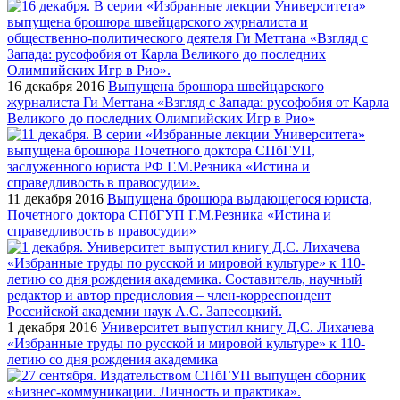
16 декабря 2016
Выпущена брошюра швейцарского
журналиста Ги Меттана «Взгляд с Запада: русофобия от Карла
Великого до последних Олимпийских Игр в Рио»
11 декабря 2016
Выпущена брошюра выдающегося юриста,
Почетного доктора СПбГУП Г.М.Резника «Истина и
справедливость в правосудии»
1 декабря 2016
Университет выпустил книгу Д.С. Лихачева
«Избранные труды по русской и мировой культуре» к 110-
летию со дня рождения академика