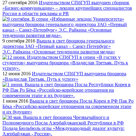
27 сентября 2016
Издательством СПбГУП выпущен сборник
«Бизнес-коммуникации» – лекции крупнейших специалистов
России в области рекламы и PR
9 сентября 2016
Вышла в свет брошюра генерального
директора ЗАО «Первый канал – Санкт-Петербург»
Э.С. Райкина «Основные тенденции развития медиа»
12 июня 2016
Издательством СПбГУП выпущена брошюра
«Владислав Третьяк. Путь к успеху»
1 июня 2016
Вышла в свет брошюра Посла Кореи в РФ Пак Ро
Бёка «Российско-корейские отношения на современном этапе
и их будущее»