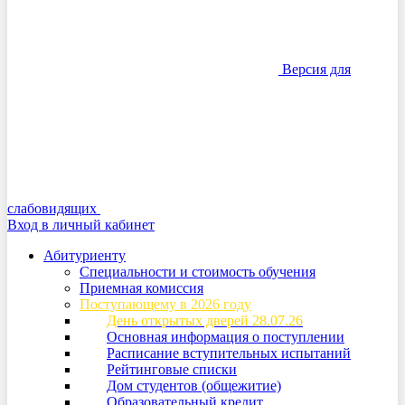
Версия для
слабовидящих
Вход в личный кабинет
Абитуриенту
Специальности и стоимость обучения
Приемная комиссия
Поступающему в 2026 году
День открытых дверей 28.07.26
Основная информация о поступлении
Расписание вступительных испытаний
Рейтинговые списки
Дом студентов (общежитие)
Образовательный кредит