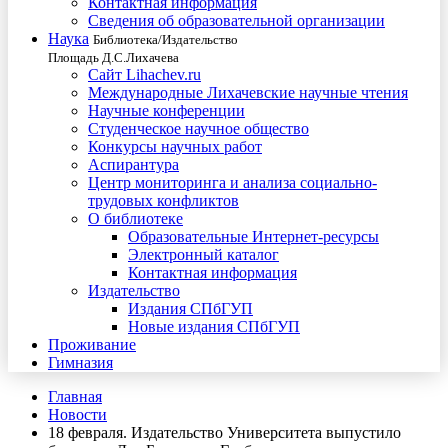
Контактная информация
Сведения об образовательной организации
Наука
Библиотека/Издательство
Площадь Д.С.Лихачева
Сайт Lihachev.ru
Международные Лихачевские научные чтения
Научные конференции
Студенческое научное общество
Конкурсы научных работ
Аспирантура
Центр мониторинга и анализа социально-
трудовых конфликтов
О библиотеке
Образовательные Интернет-ресурсы
Электронный каталог
Контактная информация
Издательство
Издания СПбГУП
Новые издания СПбГУП
Проживание
Гимназия
Главная
Новости
18 февраля. Издательство Университета выпустило