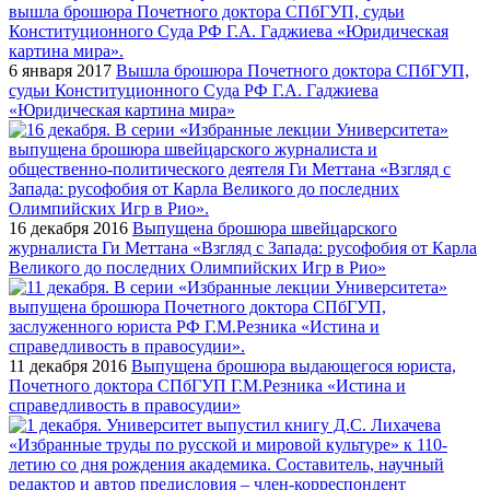
6 января 2017
Вышла брошюра Почетного доктора СПбГУП,
судьи Конституционного Суда РФ Г.А. Гаджиева
«Юридическая картина мира»
16 декабря 2016
Выпущена брошюра швейцарского
журналиста Ги Меттана «Взгляд с Запада: русофобия от Карла
Великого до последних Олимпийских Игр в Рио»
11 декабря 2016
Выпущена брошюра выдающегося юриста,
Почетного доктора СПбГУП Г.М.Резника «Истина и
справедливость в правосудии»