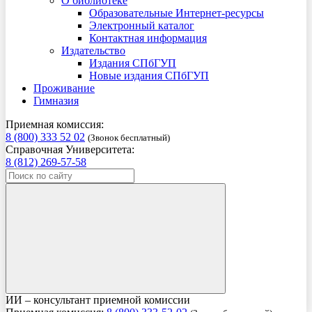
О библиотеке
Образовательные Интернет-ресурсы
Электронный каталог
Контактная информация
Издательство
Издания СПбГУП
Новые издания СПбГУП
Проживание
Гимназия
Приемная комиссия:
8 (800) 333 52 02
(Звонок бесплатный)
Справочная Университета:
8 (812) 269-57-58
ИИ – консультант приемной комиссии