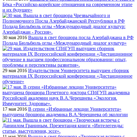
Бёка «Российско-корейские отношения на современном этапе
и их будущее»
30 мая 2016
Вышла в свет брошюра посла Азербайджана в РФ
Полада Бюльбюль оглы «Международный диалог культур»
29 мая 2016
Издательством Университета выпущен сборник
материалов IX Всероссийской конференции «Дистанционное
обучение»
17 мая 2016
В серии «Избранные лекции Университета»
выпущена брошюра академика В.А.Черешнева об экологии
11 мая 2016
Вышла в свет брошюра «Творческая встреча с