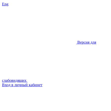
Eng
Версия для
слабовидящих
Вход в личный кабинет