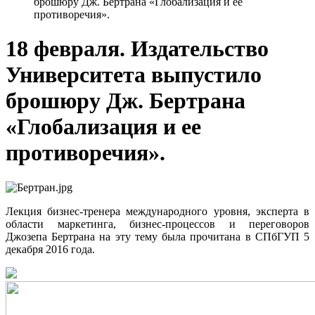
брошюру Дж. Бертрана «Глобализация и ее
противоречия».
18 февраля. Издательство
Университета выпустило
брошюру Дж. Бертрана
«Глобализация и ее
противоречия».
Лекция бизнес-тренера международного уровня, эксперта в
области маркетинга, бизнес-процессов и переговоров
Джозепа Бертрана на эту тему была прочитана в СПбГУП 5
декабря 2016 года.