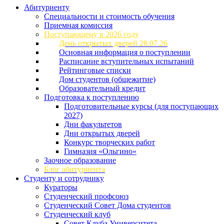
Абитуриенту
Специальности и стоимость обучения
Приемная комиссия
Поступающему в 2026 году
День открытых дверей 28.07.26
Основная информация о поступлении
Расписание вступительных испытаний
Рейтинговые списки
Дом студентов (общежитие)
Образовательный кредит
Подготовка к поступлению
Подготовительные курсы (для поступающих
2027)
Дни факультетов
Дни открытых дверей
Конкурс творческих работ
Гимназия «Ольгино»
Заочное образование
Блог абитуриента
Студенту и сотруднику
Кураторы
Студенческий профсоюз
Студенческий Совет Дома студентов
Студенческий клуб
Совет Клуба Университета