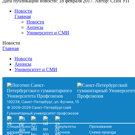
Дата публикации новости:
18 февраля 2017
. Автор:
СПбГУП
Новости
Главная
Новости
Анонсы
Университет и СМИ
Новости
Главная
Новости
Анонсы
Университет и СМИ
192238, Санкт-Петербург, ул. Фучика, 15
© 2006–2026 Санкт-Петербургский
Гуманитарный университет профсоюзов
Специальности /
Факультеты
Проживание
направления
Заочное
Схема проезда