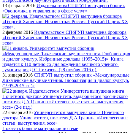
13 февраля 2016
Издательством СПбГУП выпущен сборник
«Экономика и управление в сфере услуг»
2 февраля 2016
Издательством СПбГУП выпущена брошюра
«Георгий Хаценков. Неизвестная Россия. Русский Париж XX
века»
31 января 2016
СПбГУП выпустил сборник «Международные
Лихачевские научные чтения. Глобализация и диалог культур.
(1995-2015 г.г.)»
22 января 2016
Университетом выпущена книга Почетного
доктора Университета, писателя Д.А.Гранина «Интелегенды:
статьи, выступления, эссе»
Показать больше материалов по теме