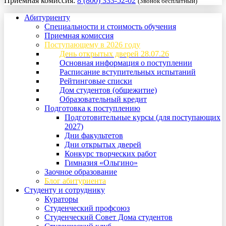
Приемная комиссия:
8 (800) 333-52-02
(Звонок бесплатный)
Абитуриенту
Специальности и стоимость обучения
Приемная комиссия
Поступающему в 2026 году
День открытых дверей 28.07.26
Основная информация о поступлении
Расписание вступительных испытаний
Рейтинговые списки
Дом студентов (общежитие)
Образовательный кредит
Подготовка к поступлению
Подготовительные курсы (для поступающих
2027)
Дни факультетов
Дни открытых дверей
Конкурс творческих работ
Гимназия «Ольгино»
Заочное образование
Блог абитуриента
Студенту и сотруднику
Кураторы
Студенческий профсоюз
Студенческий Совет Дома студентов