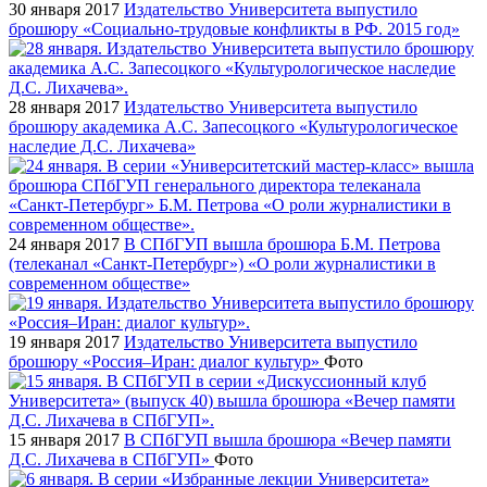
30 января 2017
Издательство Университета выпустило
брошюру «Социально-трудовые конфликты в РФ. 2015 год»
28 января 2017
Издательство Университета выпустило
брошюру академика А.С. Запесоцкого «Культурологическое
наследие Д.С. Лихачева»
24 января 2017
В СПбГУП вышла брошюра Б.М. Петрова
(телеканал «Санкт-Петербург») «О роли журналистики в
современном обществе»
19 января 2017
Издательство Университета выпустило
брошюру «Россия–Иран: диалог культур»
Фото
15 января 2017
В СПбГУП вышла брошюра «Вечер памяти
Д.С. Лихачева в СПбГУП»
Фото