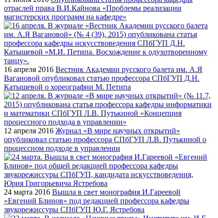
отраслей права В.И.Кайнова «Проблемы реализации
магистерских программ на кафедре»
16 апреля 2016
Вестник Академии русского балета им. А.Я
Вагановой опубликовал статью профессора СПбГУП Д.Н.
Катышевой о хореографии М. Петипа
12 апреля 2016
Журнал «В мире научных открытий»
опубликовал статью профессора СПбГУП Л.В. Путькиной о
процессном подходе в управлении
24 марта 2016
Вышла в свет монография И.Гареевой
«Евгений Блинов» под редакцией профессора кафедры
звукорежиссуры СПбГУП Ю.Г. Ястребова