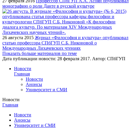
27 февраля 2016
Профессор СПбГУП А.А. Асоян опубликовал
монографию о роли Данте в русской культуре
26 августа 2015
Журнал «Философия и культура» опубликовал
статью профессора СПбГУП С.Б. Никоновой о
Международных Лихачевских чтениях
Показать больше материалов по теме
Дата публикации новости:
28 февраля 2017
. Автор:
СПбГУП
Новости
Главная
Новости
Анонсы
Университет и СМИ
Новости
Главная
Новости
Анонсы
Университет и СМИ