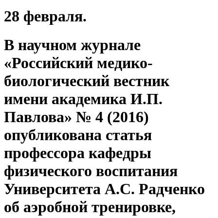
28 февраля.
В научном журнале
«Российский медико-
биологический вестник
имени академика И.П.
Павлова» № 4 (2016)
опубликована статья
профессора кафедры
физического воспитания
Университета А.С. Радченко
об аэробной тренировке,