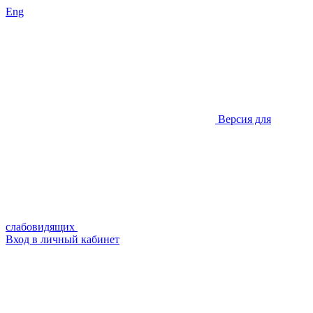
Eng
Версия для
слабовидящих
Вход в личный кабинет