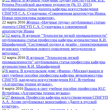
22 марта 2016
Журнал «Научные труды» опубликовал статью
доцента СПбГУП С.А. Сухорукова о современной
архитектуре Ирана
12 марта 2016
В журнале "Технология легкой
промышленности" опубликована статья профессора кафедры
журналистики К.И. Шарафадиной
6 марта 2016
Вышло в свет учебное пособие профессора Ю.Г.
Ястребова «Алгоритмы теории музыки»