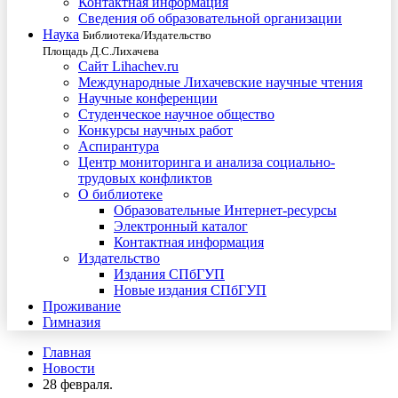
Контактная информация
Сведения об образовательной организации
Наука
Библиотека/Издательство
Площадь Д.С.Лихачева
Сайт Lihachev.ru
Международные Лихачевские научные чтения
Научные конференции
Студенческое научное общество
Конкурсы научных работ
Аспирантура
Центр мониторинга и анализа социально-
трудовых конфликтов
О библиотеке
Образовательные Интернет-ресурсы
Электронный каталог
Контактная информация
Издательство
Издания СПбГУП
Новые издания СПбГУП
Проживание
Гимназия
Главная
Новости
28 февраля.