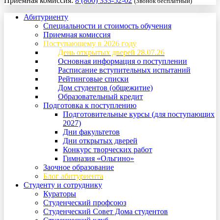
Приемная комиссия:
8 (800) 333-52-02
(Звонок бесплатный)
Абитуриенту
Специальности и стоимость обучения
Приемная комиссия
Поступающему в 2026 году
День открытых дверей 28.07.26
Основная информация о поступлении
Расписание вступительных испытаний
Рейтинговые списки
Дом студентов (общежитие)
Образовательный кредит
Подготовка к поступлению
Подготовительные курсы (для поступающих
2027)
Дни факультетов
Дни открытых дверей
Конкурс творческих работ
Гимназия «Ольгино»
Заочное образование
Блог абитуриента
Студенту и сотруднику
Кураторы
Студенческий профсоюз
Студенческий Совет Дома студентов