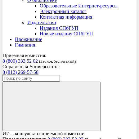
О библиотеке
Образовательные Интернет-ресурсы
Электронный каталог
Контактная информация
Издательство
Издания СПбГУП
Новые издания СПбГУП
Проживание
Гимназия
Приемная комиссия:
8 (800) 333 52 02
(Звонок бесплатный)
Справочная Университета:
8 (812) 269-57-58
ИИ – консультант приемной комиссии