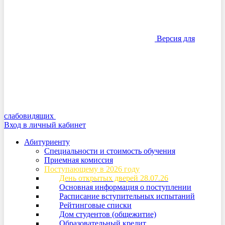
Версия для
слабовидящих
Вход в личный кабинет
Абитуриенту
Специальности и стоимость обучения
Приемная комиссия
Поступающему в 2026 году
День открытых дверей 28.07.26
Основная информация о поступлении
Расписание вступительных испытаний
Рейтинговые списки
Дом студентов (общежитие)
Образовательный кредит