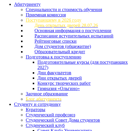
Абитуриенту
Специальности и стоимость обучения
Приемная комиссия
Поступающему в 2026 году
День открытых дверей 28.07.26
Основная информация о поступлении
Расписание вступительных испытаний
Рейтинговые списки
Дом студентов (общежитие)
Образовательный кредит
Подготовка к поступлению
Подготовительные курсы (для поступающих
2027)
Дни факультетов
Дни открытых дверей
Конкурс творческих работ
Гимназия «Ольгино»
Заочное образование
Блог абитуриента
Студенту и сотруднику
Кураторы
Студенческий профсоюз
Студенческий Совет Дома студентов
Студенческий клуб
Совет Клуба Университета