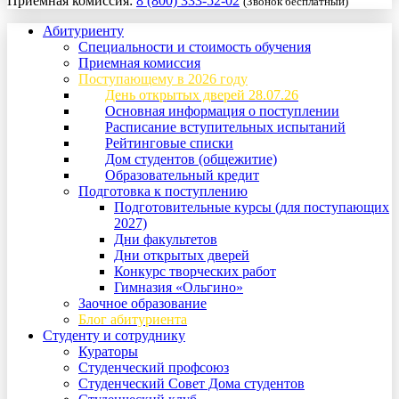
Приемная комиссия:
8 (800) 333-52-02
(Звонок бесплатный)
Абитуриенту
Специальности и стоимость обучения
Приемная комиссия
Поступающему в 2026 году
День открытых дверей 28.07.26
Основная информация о поступлении
Расписание вступительных испытаний
Рейтинговые списки
Дом студентов (общежитие)
Образовательный кредит
Подготовка к поступлению
Подготовительные курсы (для поступающих
2027)
Дни факультетов
Дни открытых дверей
Конкурс творческих работ
Гимназия «Ольгино»
Заочное образование
Блог абитуриента
Студенту и сотруднику
Кураторы
Студенческий профсоюз
Студенческий Совет Дома студентов