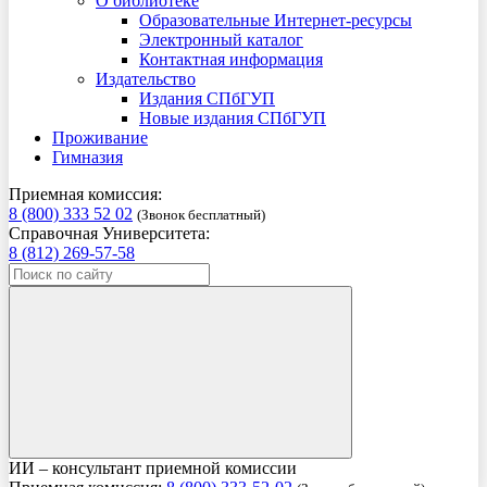
О библиотеке
Образовательные Интернет-ресурсы
Электронный каталог
Контактная информация
Издательство
Издания СПбГУП
Новые издания СПбГУП
Проживание
Гимназия
Приемная комиссия:
8 (800) 333 52 02
(Звонок бесплатный)
Справочная Университета:
8 (812) 269-57-58
ИИ – консультант приемной комиссии