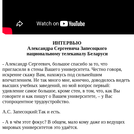
ИНТЕРВЬЮ
Александра Сергеевича Запесоцкого
национальному телеканалу Беларуси
- Александр Сергеевич, большое спасибо за то, что
пригласили в стены Вашего университета. Честно говоря,
искренне скажу Вам, нахожусь под сильнейшим
впечатлением. Не так много мне, конечно, доводилось видеть
высших учебных заведений, но мой вопрос первый:
удивление самое большое, кроме стен, в том, что, как Вы
говорите и как пишут о Вашем университете, – у Вас
стопроцентное трудоустройство.
А.С. Запесоцкий:Так и есть.
- А в чём этот фокус? В общем, мало кому даже из ведущих
мировых университетов это удаётся.