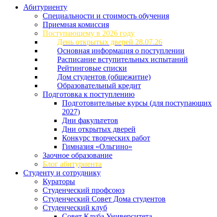
Абитуриенту
Специальности и стоимость обучения
Приемная комиссия
Поступающему в 2026 году
День открытых дверей 28.07.26
Основная информация о поступлении
Расписание вступительных испытаний
Рейтинговые списки
Дом студентов (общежитие)
Образовательный кредит
Подготовка к поступлению
Подготовительные курсы (для поступающих
2027)
Дни факультетов
Дни открытых дверей
Конкурс творческих работ
Гимназия «Ольгино»
Заочное образование
Блог абитуриента
Студенту и сотруднику
Кураторы
Студенческий профсоюз
Студенческий Совет Дома студентов
Студенческий клуб
Совет Клуба Университета