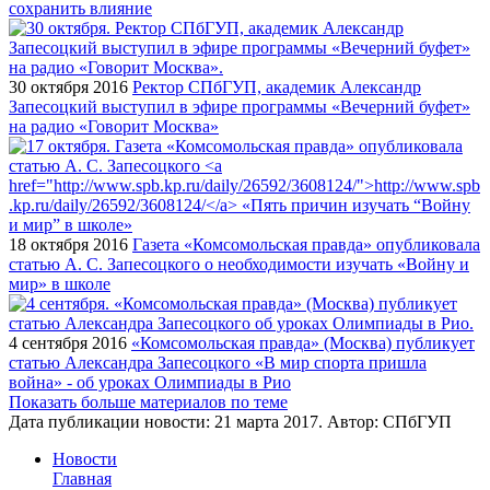
сохранить влияние
30 октября 2016
Ректор СПбГУП, академик Александр
Запесоцкий выступил в эфире программы «Вечерний буфет»
на радио «Говорит Москва»
18 октября 2016
Газета «Комсомольская правда» опубликовала
статью А. С. Запесоцкого о необходимости изучать «Войну и
мир» в школе
4 сентября 2016
«Комсомольская правда» (Москва) публикует
статью Александра Запесоцкого «В мир спорта пришла
война» - об уроках Олимпиады в Рио
Показать больше материалов по теме
Дата публикации новости:
21 марта 2017
. Автор:
СПбГУП
Новости
Главная