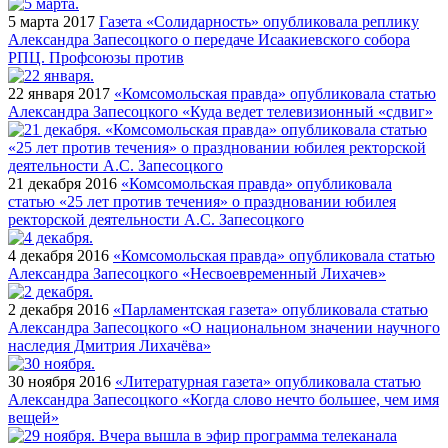
5 марта 2017
Газета «Солидарность» опубликовала реплику
Александра Запесоцкого о передаче Исаакиевского собора
РПЦ. Профсоюзы против
22 января 2017
«Комсомольская правда» опубликовала статью
Александра Запесоцкого «Куда ведет телевизионный «сдвиг»
21 декабря 2016
«Комсомольская правда» опубликовала
статью «25 лет против течения» о праздновании юбилея
ректорской деятельности А.С. Запесоцкого
4 декабря 2016
«Комсомольская правда» опубликовала статью
Александра Запесоцкого «Несвоевременный Лихачев»
2 декабря 2016
«Парламентская газета» опубликовала статью
Александра Запесоцкого «О национальном значении научного
наследия Дмитрия Лихачёва»
30 ноября 2016
«Литературная газета» опубликовала статью
Александра Запесоцкого «Когда слово нечто большее, чем имя
вещей»