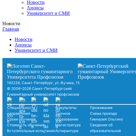
Новости
Анонсы
Университет и СМИ
Новости
Главная
Новости
Анонсы
Университет и СМИ
192238, Санкт-Петербург, ул. Фучика, 15
© 2006–2026 Санкт-Петербургский
Гуманитарный университет профсоюзов
Специальности /
Факультеты
Проживание
направления
Заочное
Схема проезда
Сроки обучения
образование
Гимназия Ольгино
Стоимость обучения
Магистратура
Сведения об
Вступительные испытания
Аспирантура
образовательной