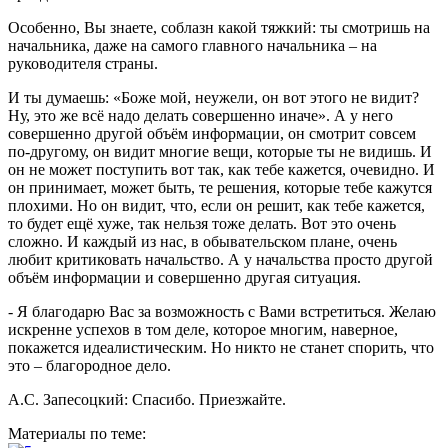
Особенно, Вы знаете, соблазн какой тяжкий: ты смотришь на
начальника, даже на самого главного начальника – на
руководителя страны.
И ты думаешь: «Боже мой, неужели, он вот этого не видит?
Ну, это же всё надо делать совершенно иначе». А у него
совершенно другой объём информации, он смотрит совсем
по-другому, он видит многие вещи, которые ты не видишь. И
он не может поступить вот так, как тебе кажется, очевидно. И
он принимает, может быть, те решения, которые тебе кажутся
плохими. Но он видит, что, если он решит, как тебе кажется,
то будет ещё хуже, так нельзя тоже делать. Вот это очень
сложно. И каждый из нас, в обывательском плане, очень
любит критиковать начальство. А у начальства просто другой
объём информации и совершенно другая ситуация.
- Я благодарю Вас за возможность с Вами встретиться. Желаю
искренне успехов в том деле, которое многим, наверное,
покажется идеалистическим. Но никто не станет спорить, что
это – благородное дело.
А.С. Запесоцкий: Спасибо. Приезжайте.
Материалы по теме: