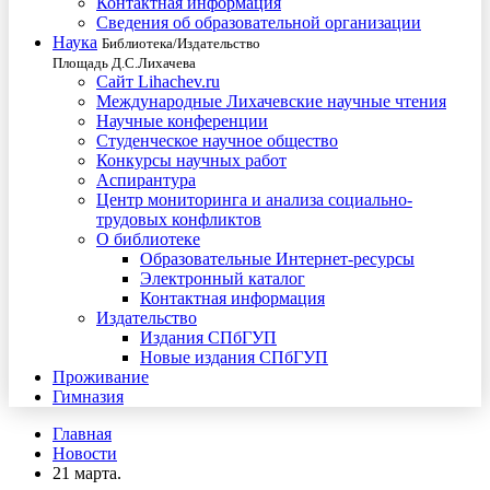
Контактная информация
Сведения об образовательной организации
Наука
Библиотека/Издательство
Площадь Д.С.Лихачева
Сайт Lihachev.ru
Международные Лихачевские научные чтения
Научные конференции
Студенческое научное общество
Конкурсы научных работ
Аспирантура
Центр мониторинга и анализа социально-
трудовых конфликтов
О библиотеке
Образовательные Интернет-ресурсы
Электронный каталог
Контактная информация
Издательство
Издания СПбГУП
Новые издания СПбГУП
Проживание
Гимназия
Главная
Новости
21 марта.