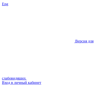
Eng
Версия для
слабовидящих
Вход в личный кабинет