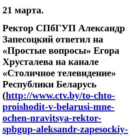
21 марта.
Ректор СПбГУП Александр
Запесоцкий ответил на
«Простые вопросы» Егора
Хрусталева на канале
«Столичное телевидение»
Республики Беларусь
(
http://www.ctv.by/to-chto-
proishodit-v-belarusi-mne-
ochen-nravitsya-rektor-
spbgup-aleksandr-zapesockiy-