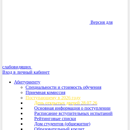
Версия для
слабовидящих
Вход в личный кабинет
Абитуриенту
Специальности и стоимость обучения
Приемная комиссия
Поступающему в 2026 году
День открытых дверей 28.07.26
Основная информация о поступлении
Расписание вступительных испытаний
Рейтинговые списки
Дом студентов (общежитие)
Образовательный кредит