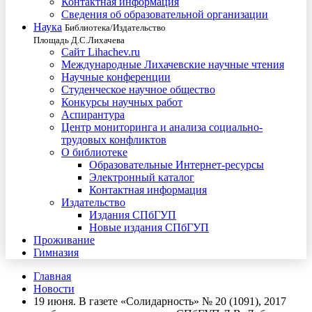
Контактная информация
Сведения об образовательной организации
Наука
Библиотека/Издательство
Площадь Д.С.Лихачева
Сайт Lihachev.ru
Международные Лихачевские научные чтения
Научные конференции
Студенческое научное общество
Конкурсы научных работ
Аспирантура
Центр мониторинга и анализа социально-
трудовых конфликтов
О библиотеке
Образовательные Интернет-ресурсы
Электронный каталог
Контактная информация
Издательство
Издания СПбГУП
Новые издания СПбГУП
Проживание
Гимназия
Главная
Новости
19 июня. В газете «Солидарность» № 20 (1091), 2017