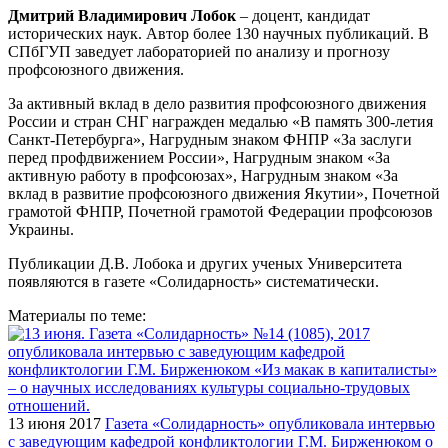
Дмитрий Владимирович Лобок
– доцент, кандидат
исторических наук. Автор более 130 научных публикаций. В
СПбГУП заведует лабораторией по анализу и прогнозу
профсоюзного движения.
За активный вклад в дело развития профсоюзного движения
России и стран СНГ награжден медалью «В память 300-летия
Санкт-Петербурга», Нагрудным знаком ФНПР «За заслуги
перед профдвижением России», Нагрудным знаком «За
активную работу в профсоюзах», Нагрудным знаком «За
вклад в развитие профсоюзного движения Якутии», Почетной
грамотой ФНПР, Почетной грамотой Федерации профсоюзов
Украины.
Публикации Д.В. Лобока и других ученых Университета
появляются в газете «Солидарность» систематически.
Материалы по теме:
13 июня 2017
Газета «Солидарность» опубликовала интервью
с заведующим кафедрой конфликтологии Г.М. Бирженюком о