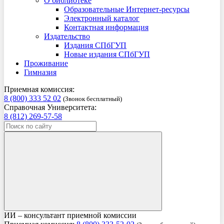
О библиотеке
Образовательные Интернет-ресурсы
Электронный каталог
Контактная информация
Издательство
Издания СПбГУП
Новые издания СПбГУП
Проживание
Гимназия
Приемная комиссия:
8 (800) 333 52 02
(Звонок бесплатный)
Справочная Университета:
8 (812) 269-57-58
ИИ – консультант приемной комиссии