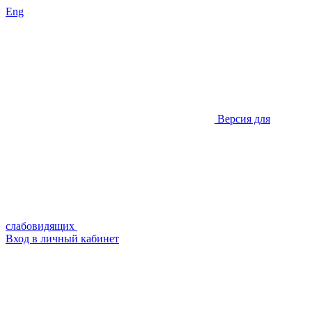
Eng
Версия для
слабовидящих
Вход в личный кабинет