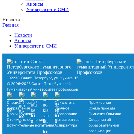
Анонсы
Университет и СМИ
Новости
Главная
Новости
Анонсы
Университет и СМИ
192238, Санкт-Петербург, ул. Фучика, 15
© 2006–2026 Санкт-Петербургский
Гуманитарный университет профсоюзов
Специальности /
Факультеты
Проживание
направления
Заочное
Схема проезда
Сроки обучения
образование
Гимназия Ольгино
Стоимость обучения
Магистратура
Сведения об
Вступительные испытания
Аспирантура
образовательной
организации