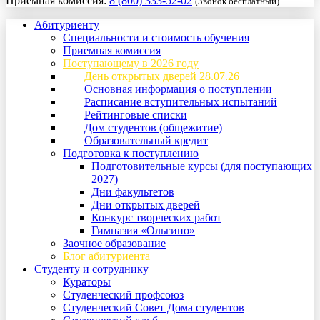
Приемная комиссия:
8 (800) 333-52-02
(Звонок бесплатный)
Абитуриенту
Специальности и стоимость обучения
Приемная комиссия
Поступающему в 2026 году
День открытых дверей 28.07.26
Основная информация о поступлении
Расписание вступительных испытаний
Рейтинговые списки
Дом студентов (общежитие)
Образовательный кредит
Подготовка к поступлению
Подготовительные курсы (для поступающих
2027)
Дни факультетов
Дни открытых дверей
Конкурс творческих работ
Гимназия «Ольгино»
Заочное образование
Блог абитуриента
Студенту и сотруднику
Кураторы
Студенческий профсоюз
Студенческий Совет Дома студентов