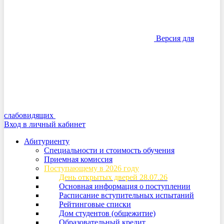
Версия для
слабовидящих
Вход в личный кабинет
Абитуриенту
Специальности и стоимость обучения
Приемная комиссия
Поступающему в 2026 году
День открытых дверей 28.07.26
Основная информация о поступлении
Расписание вступительных испытаний
Рейтинговые списки
Дом студентов (общежитие)
Образовательный кредит