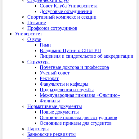
Студенческий клуб
Совет Клуба Университета
Досуговые объединения
Спортивный комплекс и секции
Питание
Профсоюз сотрудников
Университет
О вузе
Гимн
Владимир Путин о СПбГУП
Лицензия и свидетельство об аккредитации
Структура
Почетные доктора и профессора
Ученый совет
Ректорат
Факультеты и кафедры
Подразделения и службы
Международная гимназия «Ольгино»
Филиалы
Нормативные документы
Новые документы
Основные приказы для сотрудников
Основные приказы для студентов
Партнеры
Банковские реквизиты