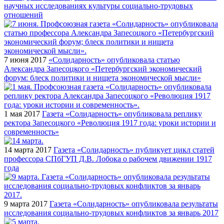
научных исследованиях культуры социально-трудовых
отношений
7 июня 2017
«Солидарность» опубликовала статью
Александра Запесоцкого «Петербургский экономический
форум: блеск политики и нищета экономической мысли»
1 мая 2017
Газета «Солидарность» опубликовала реплику
ректора Запесоцкого «Революция 1917 года: уроки истории и
современность»
14 марта 2017
Газета «Солидарность» публикует цикл статей
профессора СПбГУП Д.В. Лобока о рабочем движении 1917
года
9 марта 2017
Газета «Солидарность» опубликовала результаты
исследования социально-трудовых конфликтов за январь 2017