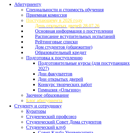
Абитуриенту
Специальности и стоимость обучения
Приемная комиссия
Поступающему в 2026 году
День открытых дверей 28.07.26
Основная информация о поступлении
Расписание вступительных испытаний
Рейтинговые списки
Дом студентов (общежитие)
Образовательный кредит
Подготовка к поступлению
Подготовительные курсы (для поступающих
2027)
Дни факультетов
Дни открытых дверей
Конкурс творческих работ
Гимназия «Ольгино»
Заочное образование
Блог абитуриента
Студенту и сотруднику
Кураторы
Студенческий профсоюз
Студенческий Совет Дома студентов
Студенческий клуб
Совет Клуба Университета