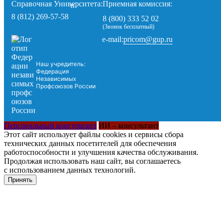
Справочная Университета:
Приемная комиссия:
8 (812) 269-57-58
8 (800) 333 52 02
(Звонок бесплатный)
pricom@gup.ru
e-mail:
Наш учредитель:
Федерация
Независимых
Профсоюзов России
Персональный консультант
ИИ – консультант
Этот сайт использует файлы cookies и сервисы сбора
технических данных посетителей для обеспечения
работоспособности и улучшения качества обслуживания.
Продолжая использовать наш сайт, вы соглашаетесь
с использованием данных технологий.
Принять