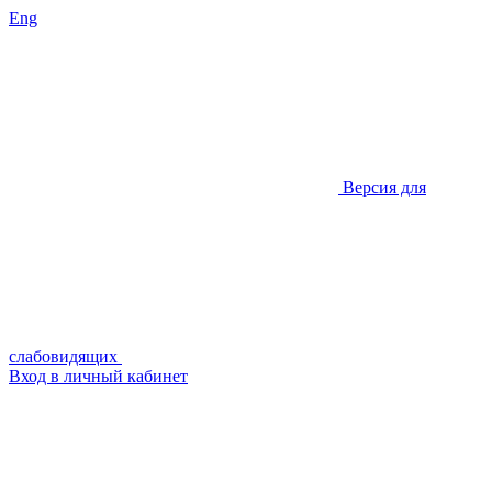
Eng
Версия для
слабовидящих
Вход в личный кабинет