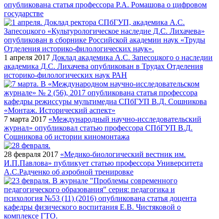
опубликована статья профессора Р.А. Ромашова о цифровом
государстве
1 апреля 2017
Доклад академика А.С. Запесоцкого о наследии
академика Д.С. Лихачева опубликован в Трудах Отделения
историко-филологических наук РАН
7 марта 2017
«Международный научно-исследовательский
журнал» опубликовал статью профессора СПбГУП В.Д.
Сошникова об истории киномонтажа
28 февраля 2017
«Медико-биологический вестник им.
И.П.Павлова» публикует статью профессора Университета
А.С.Радченко об аэробной тренировке