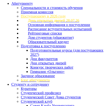
Абитуриенту
Специальности и стоимость обучения
Приемная комиссия
Поступающему в 2026 году
День открытых дверей 28.07.26
Основная информация о поступлении
Расписание вступительных испытаний
Рейтинговые списки
Дом студентов (общежитие)
Образовательный кредит
Подготовка к поступлению
Подготовительные курсы (для поступающих
2027)
Дни факультетов
Дни открытых дверей
Конкурс творческих работ
Гимназия «Ольгино»
Заочное образование
Блог абитуриента
Студенту и сотруднику
Кураторы
Студенческий профсоюз
Студенческий Совет Дома студентов
Студенческий клуб
Совет Клуба Университета