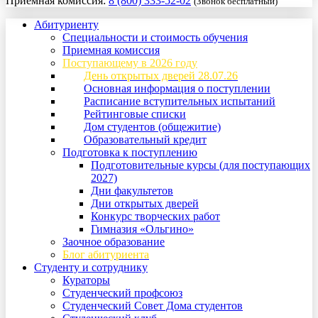
Приемная комиссия:
8 (800) 333-52-02
(Звонок бесплатный)
Абитуриенту
Специальности и стоимость обучения
Приемная комиссия
Поступающему в 2026 году
День открытых дверей 28.07.26
Основная информация о поступлении
Расписание вступительных испытаний
Рейтинговые списки
Дом студентов (общежитие)
Образовательный кредит
Подготовка к поступлению
Подготовительные курсы (для поступающих
2027)
Дни факультетов
Дни открытых дверей
Конкурс творческих работ
Гимназия «Ольгино»
Заочное образование
Блог абитуриента
Студенту и сотруднику
Кураторы
Студенческий профсоюз
Студенческий Совет Дома студентов