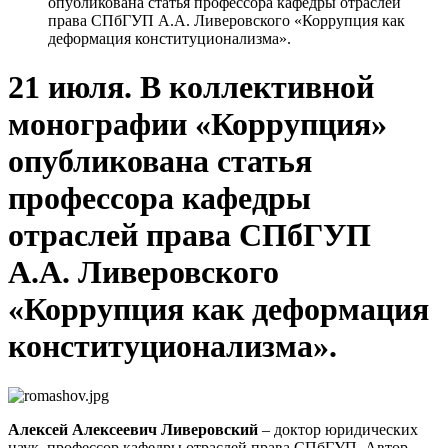
опубликована статья профессора кафедры отраслей
права СПбГУП А.А. Ливеровского «Коррупция как
деформация конституционализма».
21 июля. В коллективной
монографии «Коррупция»
опубликована статья
профессора кафедры
отраслей права СПбГУП
А.А. Ливеровского
«Коррупция как деформация
конституционализма».
Алексей Алексеевич Ливеровский
– доктор юридических
наук, профессор кафедры отраслей права СПбГУП. Автор