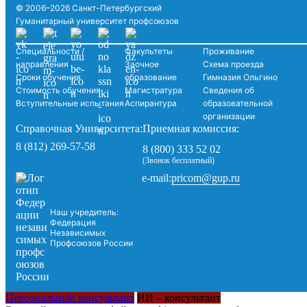
© 2006–2026 Санкт-Петербургский
Гуманитарный университет профсоюзов
Специальности /
Факультеты
Проживание
направления
Заочное
Схема проезда
Сроки обучения
образование
Гимназия Ольгино
Стоимость обучения
Магистратура
Сведения об
Вступительные испытания
Аспирантура
образовательной
организации
Справочная Университета:
Приемная комиссия:
8 (812) 269-57-58
8 (800) 333 52 02
(Звонок бесплатный)
pricom@gup.ru
e-mail:
Наш учредитель:
Федерация
Независимых
Профсоюзов России
Персональный консультант
ИИ – консультант