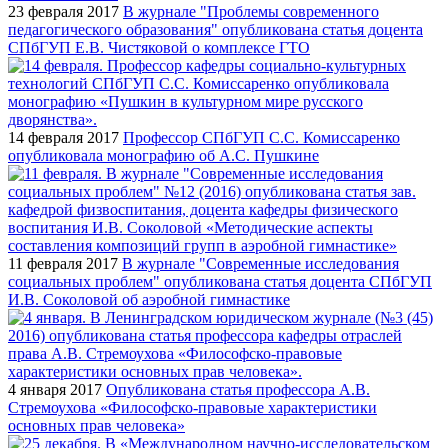
23 февраля 2017
В журнале "Проблемы современного
педагогического образования" опубликована статья доцента
СПбГУП Е.В. Чистяковой о комплексе ГТО
14 февраля 2017
Профессор СПбГУП С.С. Комиссаренко
опубликовала монографию об А.С. Пушкине
11 февраля 2017
В журнале "Современные исследования
социальных проблем" опубликована статья доцента СПбГУП
И.В. Соколовой об аэробной гимнастике
4 января 2017
Опубликована статья профессора А.В.
Стремоухова «Философско-правовые характеристики
основных прав человека»