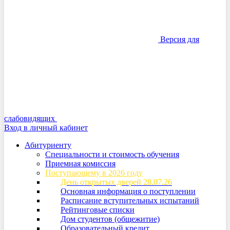
Версия для
слабовидящих
Вход в личный кабинет
Абитуриенту
Специальности и стоимость обучения
Приемная комиссия
Поступающему в 2026 году
День открытых дверей 28.07.26
Основная информация о поступлении
Расписание вступительных испытаний
Рейтинговые списки
Дом студентов (общежитие)
Образовательный кредит