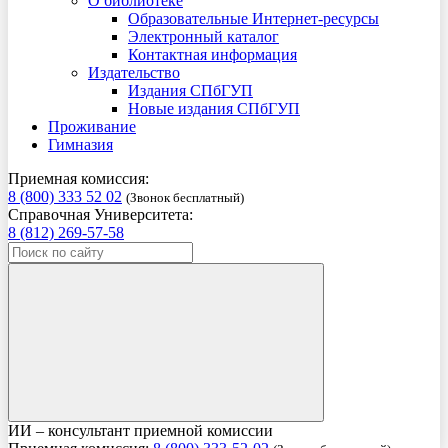
О библиотеке
Образовательные Интернет-ресурсы
Электронный каталог
Контактная информация
Издательство
Издания СПбГУП
Новые издания СПбГУП
Проживание
Гимназия
Приемная комиссия:
8 (800) 333 52 02
(Звонок бесплатный)
Справочная Университета:
8 (812) 269-57-58
ИИ – консультант приемной комиссии