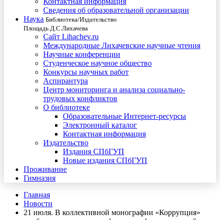
Контактная информация
Сведения об образовательной организации
Наука
Библиотека/Издательство
Площадь Д.С.Лихачева
Сайт Lihachev.ru
Международные Лихачевские научные чтения
Научные конференции
Студенческое научное общество
Конкурсы научных работ
Аспирантура
Центр мониторинга и анализа социально-
трудовых конфликтов
О библиотеке
Образовательные Интернет-ресурсы
Электронный каталог
Контактная информация
Издательство
Издания СПбГУП
Новые издания СПбГУП
Проживание
Гимназия
Главная
Новости
21 июля. В коллективной монографии «Коррупция»