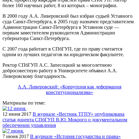
более 160 научных работ, 8 из которых – монографии.
В 2000 году А.А. Ливеровский был избран судьей Уставного
суда Санкт-Петербурга, в 2005 году назначен представителем
Администрации Санкт-Петербурга в Уставном суде —
первым заместителем руководителя Администрации
губернатора Санкт-Петербурга.
С 2007 года работает в СПбГУП, где по праву считается
одним из лучших педагогов на юридическом факультете.
Ректор СПбГУП А.С. Запесоцкий за многолетнюю
добросовестную работу в Университете объявил А.А.
Ливеровскому благодарность.
А.А. Ливеровский: «Коррупция как деформация
конституционализма»
Материалы по теме:
12 июня 2017
В журнале «Вестник ТГПУ» опубликована
статья доцента СПбГУП В.Ю. Мокрого о документальном
обеспечении управления
7 июня 2017
В журнале «История государства и права»