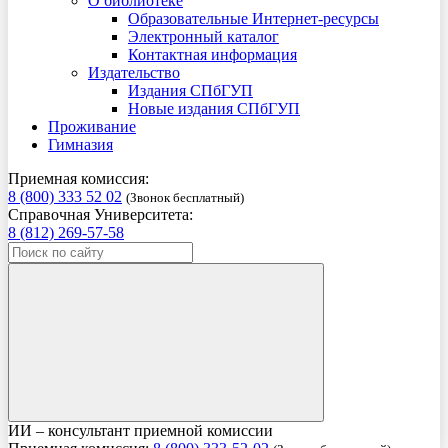
О библиотеке
Образовательные Интернет-ресурсы
Электронный каталог
Контактная информация
Издательство
Издания СПбГУП
Новые издания СПбГУП
Проживание
Гимназия
Приемная комиссия:
8 (800) 333 52 02
(Звонок бесплатный)
Справочная Университета:
8 (812) 269-57-58
ИИ – консультант приемной комиссии