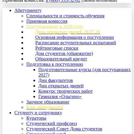
Приемная комиссия:
8 (800) 333-52-02
(Звонок бесплатный)
Абитуриенту
Специальности и стоимость обучения
Приемная комиссия
Поступающему в 2026 году
День открытых дверей 28.07.26
Основная информация о поступлении
Расписание вступительных испытаний
Рейтинговые списки
Дом студентов (общежитие)
Образовательный кредит
Подготовка к поступлению
Подготовительные курсы (для поступающих
2027)
Дни факультетов
Дни открытых дверей
Конкурс творческих работ
Гимназия «Ольгино»
Заочное образование
Блог абитуриента
Студенту и сотруднику
Кураторы
Студенческий профсоюз
Студенческий Совет Дома студентов