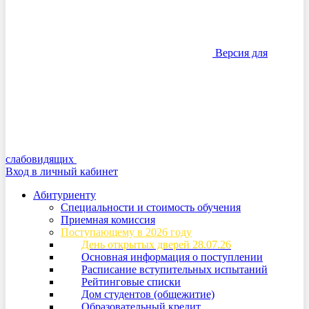
Версия для
слабовидящих
Вход в личный кабинет
Абитуриенту
Специальности и стоимость обучения
Приемная комиссия
Поступающему в 2026 году
День открытых дверей 28.07.26
Основная информация о поступлении
Расписание вступительных испытаний
Рейтинговые списки
Дом студентов (общежитие)
Образовательный кредит