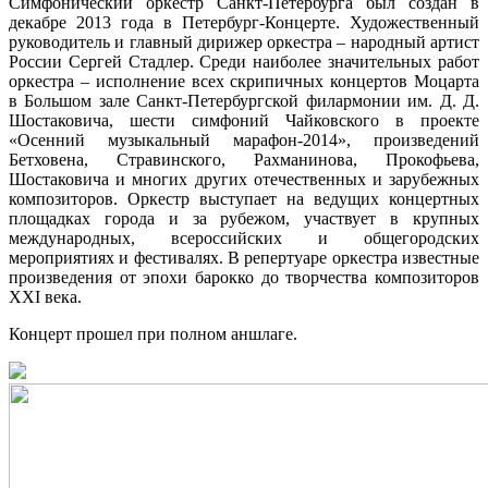
Симфонический оркестр Санкт-Петербурга был создан в
декабре 2013 года в Петербург-Концерте. Художественный
руководитель и главный дирижер оркестра – народный артист
России Сергей Стадлер. Среди наиболее значительных работ
оркестра – исполнение всех скрипичных концертов Моцарта
в Большом зале Санкт-Петербургской филармонии им. Д. Д.
Шостаковича, шести симфоний Чайковского в проекте
«Осенний музыкальный марафон-2014», произведений
Бетховена, Стравинского, Рахманинова, Прокофьева,
Шостаковича и многих других отечественных и зарубежных
композиторов. Оркестр выступает на ведущих концертных
площадках города и за рубежом, участвует в крупных
международных, всероссийских и общегородских
мероприятиях и фестивалях. В репертуаре оркестра известные
произведения от эпохи барокко до творчества композиторов
XXI века.
Концерт прошел при полном аншлаге.