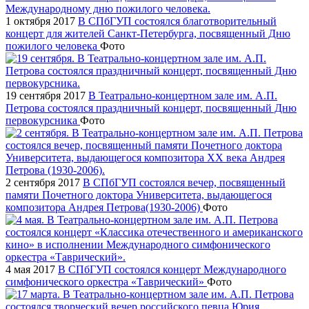
1 октября 2017
В СПбГУП состоялся благотворительный
концерт для жителей Санкт-Петербурга, посвященный Дню
пожилого человека
Фото
19 сентября 2017
В Театрально-концертном зале им. А.П.
Петрова состоялся праздничный концерт, посвященный Дню
первокурсника
Фото
2 сентября 2017
В СПбГУП состоялся вечер, посвященный
памяти Почетного доктора Университета, выдающегося
композитора Андрея Петрова(1930-2006)
Фото
4 мая 2017
В СПбГУП состоялся концерт Международного
симфонического оркестра «Таврический»
Фото