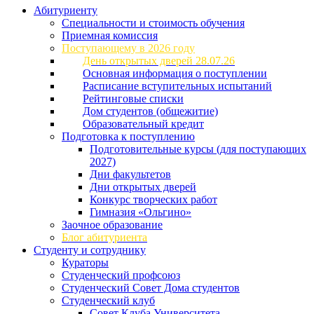
Абитуриенту
Специальности и стоимость обучения
Приемная комиссия
Поступающему в 2026 году
День открытых дверей 28.07.26
Основная информация о поступлении
Расписание вступительных испытаний
Рейтинговые списки
Дом студентов (общежитие)
Образовательный кредит
Подготовка к поступлению
Подготовительные курсы (для поступающих
2027)
Дни факультетов
Дни открытых дверей
Конкурс творческих работ
Гимназия «Ольгино»
Заочное образование
Блог абитуриента
Студенту и сотруднику
Кураторы
Студенческий профсоюз
Студенческий Совет Дома студентов
Студенческий клуб
Совет Клуба Университета