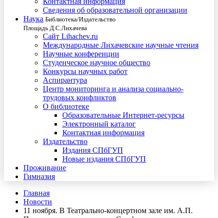
Контактная информация
Сведения об образовательной организации
Наука
Библиотека/Издательство
Площадь Д.С.Лихачева
Сайт Lihachev.ru
Международные Лихачевские научные чтения
Научные конференции
Студенческое научное общество
Конкурсы научных работ
Аспирантура
Центр мониторинга и анализа социально-
трудовых конфликтов
О библиотеке
Образовательные Интернет-ресурсы
Электронный каталог
Контактная информация
Издательство
Издания СПбГУП
Новые издания СПбГУП
Проживание
Гимназия
Главная
Новости
11 ноября. В Театрально-концертном зале им. А.П.