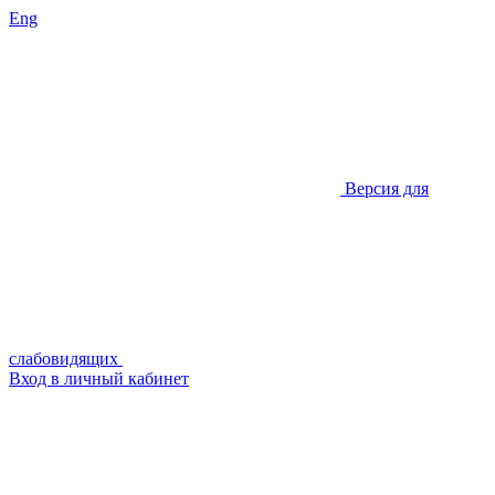
Eng
Версия для
слабовидящих
Вход в личный кабинет