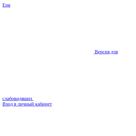
Eng
Версия для
слабовидящих
Вход в личный кабинет