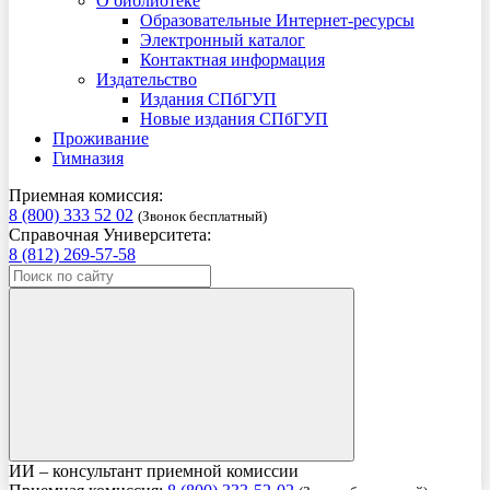
О библиотеке
Образовательные Интернет-ресурсы
Электронный каталог
Контактная информация
Издательство
Издания СПбГУП
Новые издания СПбГУП
Проживание
Гимназия
Приемная комиссия:
8 (800) 333 52 02
(Звонок бесплатный)
Справочная Университета:
8 (812) 269-57-58
ИИ – консультант приемной комиссии