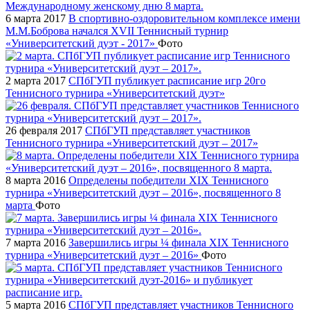
6 марта 2017
В спортивно-оздоровительном комплексе имени
М.М.Боброва начался XVII Теннисный турнир
«Университетский дуэт - 2017»
Фото
2 марта 2017
СПбГУП публикует расписание игр 20го
Теннисного турнира «Университетский дуэт»
26 февраля 2017
СПбГУП представляет участников
Теннисного турнира «Университетский дуэт – 2017»
8 марта 2016
Определены победители XIX Теннисного
турнира «Университетский дуэт – 2016», посвященного 8
марта
Фото
7 марта 2016
Завершились игры ¼ финала XIX Теннисного
турнира «Университетский дуэт – 2016»
Фото
5 марта 2016
СПбГУП представляет участников Теннисного