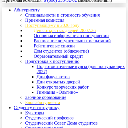
Приемная комиссия:
8 (800) 333-52-02
(Звонок бесплатный)
Абитуриенту
Специальности и стоимость обучения
Приемная комиссия
Поступающему в 2026 году
День открытых дверей 28.07.26
Основная информация о поступлении
Расписание вступительных испытаний
Рейтинговые списки
Дом студентов (общежитие)
Образовательный кредит
Подготовка к поступлению
Подготовительные курсы (для поступающих
2027)
Дни факультетов
Дни открытых дверей
Конкурс творческих работ
Гимназия «Ольгино»
Заочное образование
Блог абитуриента
Студенту и сотруднику
Кураторы
Студенческий профсоюз
Студенческий Совет Дома студентов