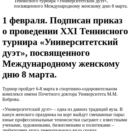
Теннисного турнира «Университетский дуэт»,
посвященного Международному женскому дню 8 марта.
1 февраля. Подписан приказ
о проведении XXI Теннисного
турнира «Университетский
дуэт», посвященного
Международному женскому
дню 8 марта.
Турнир пройдет 6-8 марта в спортивно-оздоровительном
комплексе имени Почетного доктора Университета М.М.
Боброва.
«Университетский дуэт» – одна из давних традиций вуза. В
канун женского праздника на корт выйдут смешанные пары:
юные профессиональные теннисистки сыграют с известными
учеными, художниками, бизнесменами и политиками –
любителями этого замечательного вида спорта.