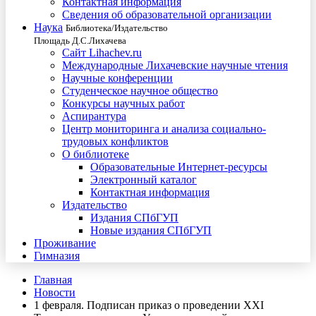
Контактная информация
Сведения об образовательной организации
Наука
Библиотека/Издательство
Площадь Д.С.Лихачева
Сайт Lihachev.ru
Международные Лихачевские научные чтения
Научные конференции
Студенческое научное общество
Конкурсы научных работ
Аспирантура
Центр мониторинга и анализа социально-
трудовых конфликтов
О библиотеке
Образовательные Интернет-ресурсы
Электронный каталог
Контактная информация
Издательство
Издания СПбГУП
Новые издания СПбГУП
Проживание
Гимназия
Главная
Новости
1 февраля. Подписан приказ о проведении XXI