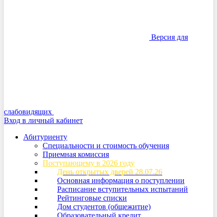
Версия для
слабовидящих
Вход в личный кабинет
Абитуриенту
Специальности и стоимость обучения
Приемная комиссия
Поступающему в 2026 году
День открытых дверей 28.07.26
Основная информация о поступлении
Расписание вступительных испытаний
Рейтинговые списки
Дом студентов (общежитие)
Образовательный кредит