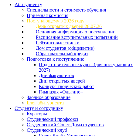
Абитуриенту
Специальности и стоимость обучения
Приемная комиссия
Поступающему в 2026 году
День открытых дверей 28.07.26
Основная информация о поступлении
Расписание вступительных испытаний
Рейтинговые списки
Дом студентов (общежитие)
Образовательный кредит
Подготовка к поступлению
Подготовительные курсы (для поступающих
2027)
Дни факультетов
Дни открытых дверей
Конкурс творческих работ
Гимназия «Ольгино»
Заочное образование
Блог абитуриента
Студенту и сотруднику
Кураторы
Студенческий профсоюз
Студенческий Совет Дома студентов
Студенческий клуб
Совет Клуба Университета