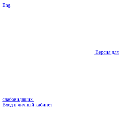
Eng
Версия для
слабовидящих
Вход в личный кабинет