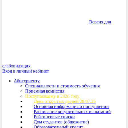
Версия для
слабовидящих
Вход в личный кабинет
Абитуриенту
Специальности и стоимость обучения
Приемная комиссия
Поступающему в 2026 году
День открытых дверей 28.07.26
Основная информация о поступлении
Расписание вступительных испытаний
Рейтинговые списки
Дом студентов (общежитие)
Образовательный кредит