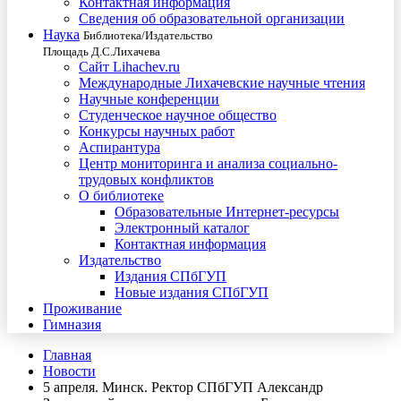
Контактная информация
Сведения об образовательной организации
Наука
Библиотека/Издательство
Площадь Д.С.Лихачева
Сайт Lihachev.ru
Международные Лихачевские научные чтения
Научные конференции
Студенческое научное общество
Конкурсы научных работ
Аспирантура
Центр мониторинга и анализа социально-
трудовых конфликтов
О библиотеке
Образовательные Интернет-ресурсы
Электронный каталог
Контактная информация
Издательство
Издания СПбГУП
Новые издания СПбГУП
Проживание
Гимназия
Главная
Новости
5 апреля. Минск. Ректор СПбГУП Александр