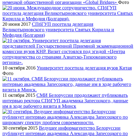
немецкой общественной организации «Global Вridges»
Фото
20 июня 2017
СПбГУП посетила делегация
Великотырновского университета Святых Кирилла и
Мефодия (Болгария)
10 октября 2016
Университет посетила делегация вузов Китая
Фото
11 октября 2015
СМИ Белоруссии продолжают публиковать
интервью ректора СПбГУП академика Запесоцкого, данные
им в ходе рабочего визита в Минск
30 сентября 2015
Ведущее информагентство Белоруссии
публикует интервью академика Александра Запесоцкого по