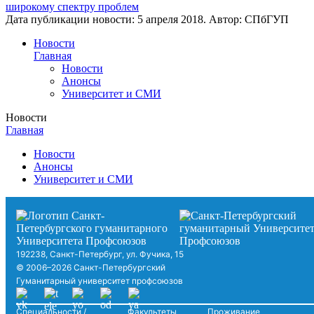
широкому спектру проблем
Дата публикации новости:
5 апреля 2018
. Автор:
СПбГУП
Новости
Главная
Новости
Анонсы
Университет и СМИ
Новости
Главная
Новости
Анонсы
Университет и СМИ
192238, Санкт-Петербург, ул. Фучика, 15
© 2006–2026 Санкт-Петербургский
Гуманитарный университет профсоюзов
Специальности /
Факультеты
Проживание