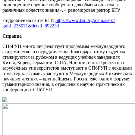
полноценное научное сообщество для обмена опытом в
различных областях знания», – резюмировал ректор БГУ.
Подробнее на сайте БГУ:
https://www.bsu.by/main.aspx?
guid=235071&detail=892233
Справка
СПбГУП много лет реализует программы международного
академического сотрудничества. Благодаря этому студенты
стажируются за рубежом в ведущих учебных заведениях
Китая, Кореи, Германии, США, Японии, и др. Профессора
зарубежных университетов выступают в СПбГУП с лекциями
и мастер-классами, участвуют в Международных Лихачевских
научных чтениях – крупнейшем в России ежегодном форуме
гуманитарного знания, в отраслевых научно-практических
конференциях СПбГУП.