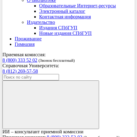
О библиотеке
Образовательные Интернет-ресурсы
Электронный каталог
Контактная информация
Издательство
Издания СПбГУП
Новые издания СПбГУП
Проживание
Гимназия
Приемная комиссия:
8 (800) 333 52 02
(Звонок бесплатный)
Справочная Университета:
8 (812) 269-57-58
ИИ – консультант приемной комиссии