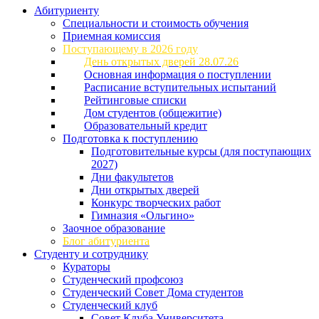
Абитуриенту
Специальности и стоимость обучения
Приемная комиссия
Поступающему в 2026 году
День открытых дверей 28.07.26
Основная информация о поступлении
Расписание вступительных испытаний
Рейтинговые списки
Дом студентов (общежитие)
Образовательный кредит
Подготовка к поступлению
Подготовительные курсы (для поступающих
2027)
Дни факультетов
Дни открытых дверей
Конкурс творческих работ
Гимназия «Ольгино»
Заочное образование
Блог абитуриента
Студенту и сотруднику
Кураторы
Студенческий профсоюз
Студенческий Совет Дома студентов
Студенческий клуб
Совет Клуба Университета