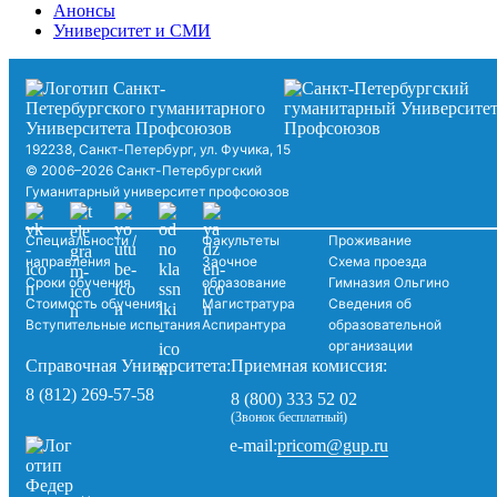
Анонсы
Университет и СМИ
192238, Санкт-Петербург, ул. Фучика, 15
© 2006–2026 Санкт-Петербургский
Гуманитарный университет профсоюзов
Специальности /
Факультеты
Проживание
направления
Заочное
Схема проезда
Сроки обучения
образование
Гимназия Ольгино
Стоимость обучения
Магистратура
Сведения об
Вступительные испытания
Аспирантура
образовательной
организации
Справочная Университета:
Приемная комиссия:
8 (812) 269-57-58
8 (800) 333 52 02
(Звонок бесплатный)
pricom@gup.ru
e-mail: