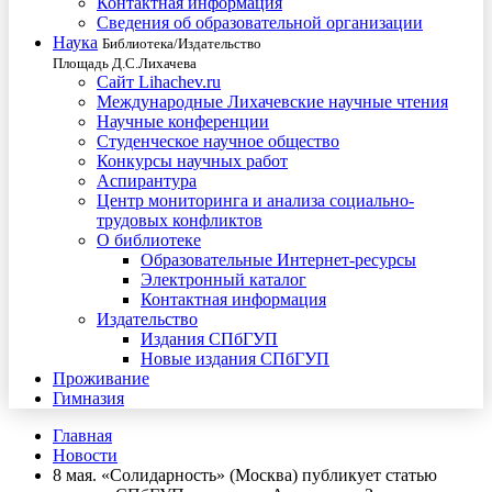
Контактная информация
Сведения об образовательной организации
Наука
Библиотека/Издательство
Площадь Д.С.Лихачева
Сайт Lihachev.ru
Международные Лихачевские научные чтения
Научные конференции
Студенческое научное общество
Конкурсы научных работ
Аспирантура
Центр мониторинга и анализа социально-
трудовых конфликтов
О библиотеке
Образовательные Интернет-ресурсы
Электронный каталог
Контактная информация
Издательство
Издания СПбГУП
Новые издания СПбГУП
Проживание
Гимназия
Главная
Новости
8 мая. «Солидарность» (Москва) публикует статью