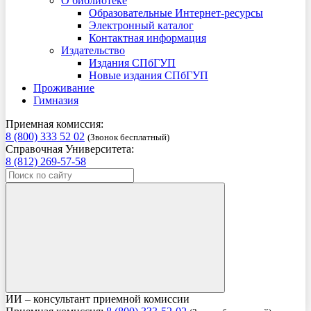
О библиотеке
Образовательные Интернет-ресурсы
Электронный каталог
Контактная информация
Издательство
Издания СПбГУП
Новые издания СПбГУП
Проживание
Гимназия
Приемная комиссия:
8 (800) 333 52 02
(Звонок бесплатный)
Справочная Университета:
8 (812) 269-57-58
ИИ – консультант приемной комиссии