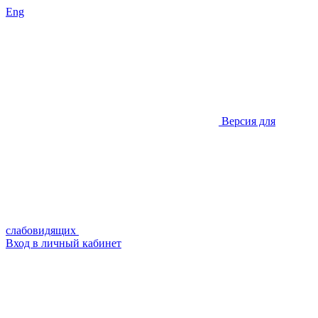
Eng
Версия для
слабовидящих
Вход в личный кабинет