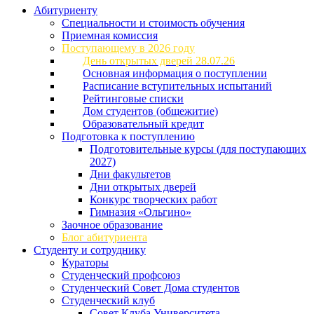
Абитуриенту
Специальности и стоимость обучения
Приемная комиссия
Поступающему в 2026 году
День открытых дверей 28.07.26
Основная информация о поступлении
Расписание вступительных испытаний
Рейтинговые списки
Дом студентов (общежитие)
Образовательный кредит
Подготовка к поступлению
Подготовительные курсы (для поступающих
2027)
Дни факультетов
Дни открытых дверей
Конкурс творческих работ
Гимназия «Ольгино»
Заочное образование
Блог абитуриента
Студенту и сотруднику
Кураторы
Студенческий профсоюз
Студенческий Совет Дома студентов
Студенческий клуб
Совет Клуба Университета