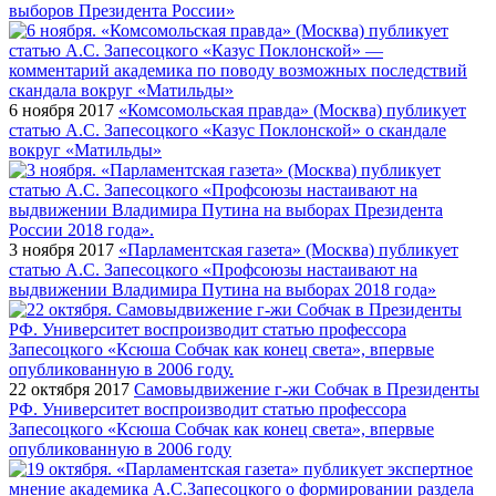
выборов Президента России»
6 ноября 2017
«Комсомольская правда» (Москва) публикует
статью А.С. Запесоцкого «Казус Поклонской» о скандале
вокруг «Матильды»
3 ноября 2017
«Парламентская газета» (Москва) публикует
статью А.С. Запесоцкого «Профсоюзы настаивают на
выдвижении Владимира Путина на выборах 2018 года»
22 октября 2017
Самовыдвижение г-жи Собчак в Президенты
РФ. Университет воспроизводит статью профессора
Запесоцкого «Ксюша Собчак как конец света», впервые
опубликованную в 2006 году