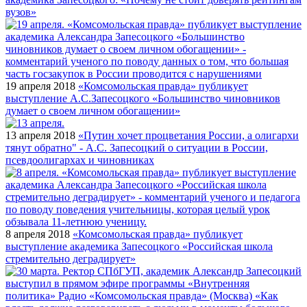
вузов»
19 апреля 2018
«Комсомольская правда» публикует
выступление А.С.Запесоцкого «Большинство чиновников
думает о своем личном обогащении»
13 апреля 2018
«Путин хочет процветания России, а олигархи
тянут обратно" - А.С. Запесоцкий о ситуации в России,
псевдоолигархах и чиновниках
8 апреля 2018
«Комсомольская правда» публикует
выступление академика Запесоцкого «Российская школа
стремительно деградирует»