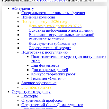
Приемная комиссия:
8 (800) 333-52-02
(Звонок бесплатный)
Абитуриенту
Специальности и стоимость обучения
Приемная комиссия
Поступающему в 2026 году
День открытых дверей 28.07.26
Основная информация о поступлении
Расписание вступительных испытаний
Рейтинговые списки
Дом студентов (общежитие)
Образовательный кредит
Подготовка к поступлению
Подготовительные курсы (для поступающих
2027)
Дни факультетов
Дни открытых дверей
Конкурс творческих работ
Гимназия «Ольгино»
Заочное образование
Блог абитуриента
Студенту и сотруднику
Кураторы
Студенческий профсоюз
Студенческий Совет Дома студентов