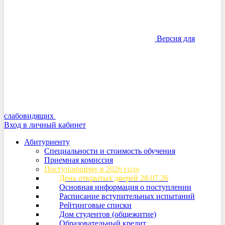
Версия для
слабовидящих
Вход в личный кабинет
Абитуриенту
Специальности и стоимость обучения
Приемная комиссия
Поступающему в 2026 году
День открытых дверей 28.07.26
Основная информация о поступлении
Расписание вступительных испытаний
Рейтинговые списки
Дом студентов (общежитие)
Образовательный кредит