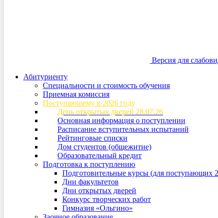
Версия для слабов
Абитуриенту
Специальности и стоимость обучения
Приемная комиссия
Поступающему в 2026 году
День открытых дверей 28.07.26
Основная информация о поступлении
Расписание вступительных испытаний
Рейтинговые списки
Дом студентов (общежитие)
Образовательный кредит
Подготовка к поступлению
Подготовительные курсы (для поступающих 2
Дни факультетов
Дни открытых дверей
Конкурс творческих работ
Гимназия «Ольгино»
Заочное образование