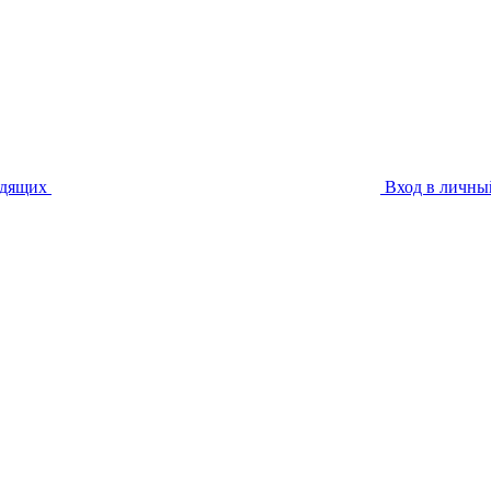
идящих
Вход в личны