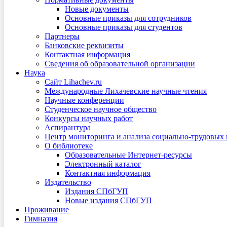
Новые документы
Основные приказы для сотрудников
Основные приказы для студентов
Партнеры
Банковские реквизиты
Контактная информация
Сведения об образовательной организации
Наука
Сайт Lihachev.ru
Международные Лихачевские научные чтения
Научные конференции
Студенческое научное общество
Конкурсы научных работ
Аспирантура
Центр мониторинга и анализа социально-трудовых
О библиотеке
Образовательные Интернет-ресурсы
Электронный каталог
Контактная информация
Издательство
Издания СПбГУП
Новые издания СПбГУП
Проживание
Гимназия