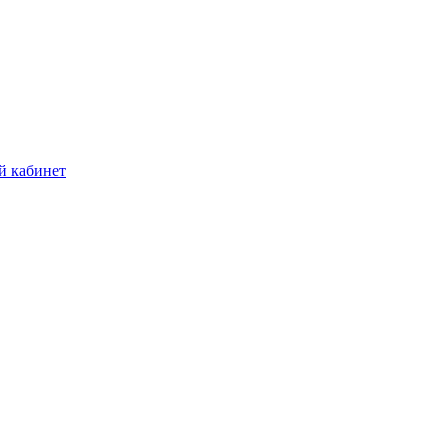
й кабинет