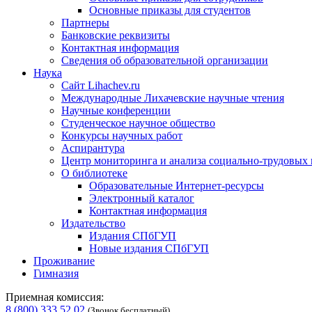
Основные приказы для студентов
Партнеры
Банковские реквизиты
Контактная информация
Сведения об образовательной организации
Наука
Сайт Lihachev.ru
Международные Лихачевские научные чтения
Научные конференции
Студенческое научное общество
Конкурсы научных работ
Аспирантура
Центр мониторинга и анализа социально-трудовых
О библиотеке
Образовательные Интернет-ресурсы
Электронный каталог
Контактная информация
Издательство
Издания СПбГУП
Новые издания СПбГУП
Проживание
Гимназия
Приемная комиссия:
8 (800) 333 52 02
(Звонок бесплатный)