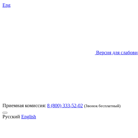
Eng
Версия для слабов
Приемная комиссия:
8 (800) 333-52-02
(Звонок бесплатный)
Русский
English