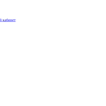
й кабинет