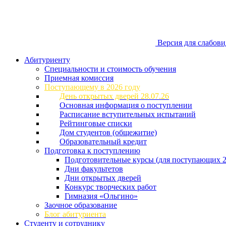
Версия для слабов
Абитуриенту
Специальности и стоимость обучения
Приемная комиссия
Поступающему в 2026 году
День открытых дверей 28.07.26
Основная информация о поступлении
Расписание вступительных испытаний
Рейтинговые списки
Дом студентов (общежитие)
Образовательный кредит
Подготовка к поступлению
Подготовительные курсы (для поступающих 2
Дни факультетов
Дни открытых дверей
Конкурс творческих работ
Гимназия «Ольгино»
Заочное образование
Блог абитуриента
Студенту и сотруднику