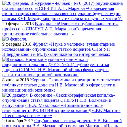
20 февраля 2018
В журнале «Человек» опубликована статья
профессора СПбГУП А.П. Маркова «Современная
цивилизация: глобальные вызовы...»
9 февраля 2018
Журнал «Наука о человеке: гуманитарные
исследования» опубликовал статью доцентов СПбГУП
Э.Бердниковой и М.Лукьянчиковой об интернет-мемах
8 января 2018
Журнал «Экономика и предпринимательство»
публикует статью доцента Н.В. Масловой о сфере услуг в
инновационной экономике
20 декабря 2017
Опубликована статья доцента Е.В. Волковой
и выпускницы В.А. Мазаловой о романах Мартина «Песнь