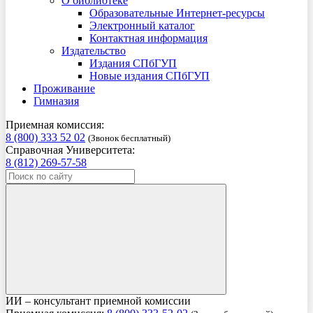
О библиотеке
Образовательные Интернет-ресурсы
Электронный каталог
Контактная информация
Издательство
Издания СПбГУП
Новые издания СПбГУП
Проживание
Гимназия
Приемная комиссия:
8 (800) 333 52 02
(Звонок бесплатный)
Справочная Университета:
8 (812) 269-57-58
ИИ – консультант приемной комиссии