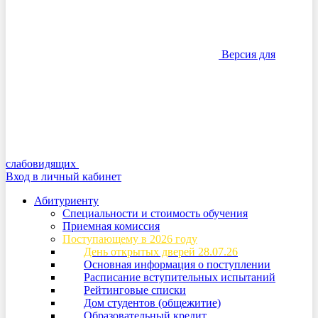
Версия для
слабовидящих
Вход в личный кабинет
Абитуриенту
Специальности и стоимость обучения
Приемная комиссия
Поступающему в 2026 году
День открытых дверей 28.07.26
Основная информация о поступлении
Расписание вступительных испытаний
Рейтинговые списки
Дом студентов (общежитие)
Образовательный кредит