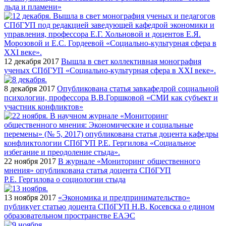
льда и пламени»
12 декабря 2017
Вышла в свет коллективная монография
ученых СПбГУП «Социально-культурная сфера в XXI веке».
8 декабря 2017
Опубликована статья завкафедрой социальной
психологии, профессора В.В.Горшковой «СМИ как субъект и
участник конфликтов»
22 ноября 2017
В журнале «Мониторинг общественного
мнения» опубликована статья доцента СПбГУП
Р.Е. Гергилова о социологии стыда
13 ноября 2017
«Экономика и предпринимательство»
публикует статью доцента СПбГУП Н.В. Косевска о едином
образовательном пространстве ЕАЭС