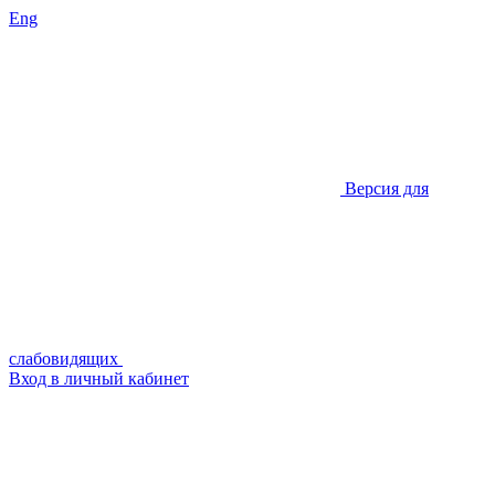
Eng
Версия для
слабовидящих
Вход в личный кабинет