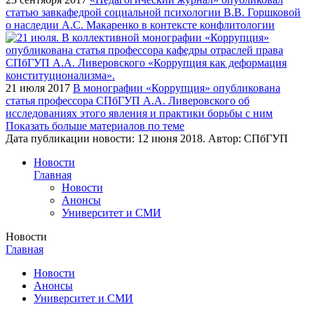
статью завкафедрой социальной психологии В.В. Горшковой
о наследии А.С. Макаренко в контексте конфлитологии
21 июля 2017
В монографии «Коррупция» опубликована
статья профессора СПбГУП А.А. Ливеровского об
исследованиях этого явления и практики борьбы с ним
Показать больше материалов по теме
Дата публикации новости:
12 июня 2018
. Автор:
СПбГУП
Новости
Главная
Новости
Анонсы
Университет и СМИ
Новости
Главная
Новости
Анонсы
Университет и СМИ