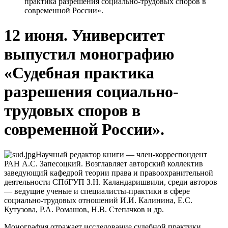
практика разрешения социально-трудовых споров в
современной России».
12 июня. Университет
выпустил монографию
«Судебная практика
разрешения социально-
трудовых споров в
современной России».
Научный редактор книги — член-корреспондент
РАН А.С. Запесоцкий. Возглавляет авторский коллектив
заведующий кафедрой теории права и правоохранительной
деятельности СПбГУП З.Н. Каландаришвили, среди авторов
— ведущие ученые и специалисты-практики в сфере
социально-трудовых отношений И.И. Калинина, Е.С.
Кутузова, Р.А. Ромашов, Н.В. Степачков и др.
Монография отражает исследование судебной практики