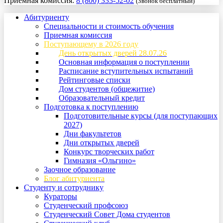
Приемная комиссия:
8 (800) 333-52-02
(Звонок бесплатный)
Абитуриенту
Специальности и стоимость обучения
Приемная комиссия
Поступающему в 2026 году
День открытых дверей 28.07.26
Основная информация о поступлении
Расписание вступительных испытаний
Рейтинговые списки
Дом студентов (общежитие)
Образовательный кредит
Подготовка к поступлению
Подготовительные курсы (для поступающих
2027)
Дни факультетов
Дни открытых дверей
Конкурс творческих работ
Гимназия «Ольгино»
Заочное образование
Блог абитуриента
Студенту и сотруднику
Кураторы
Студенческий профсоюз
Студенческий Совет Дома студентов