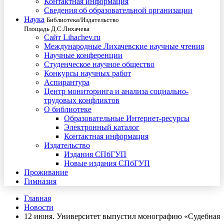
Контактная информация
Сведения об образовательной организации
Наука
Библиотека/Издательство
Площадь Д.С.Лихачева
Сайт Lihachev.ru
Международные Лихачевские научные чтения
Научные конференции
Студенческое научное общество
Конкурсы научных работ
Аспирантура
Центр мониторинга и анализа социально-
трудовых конфликтов
О библиотеке
Образовательные Интернет-ресурсы
Электронный каталог
Контактная информация
Издательство
Издания СПбГУП
Новые издания СПбГУП
Проживание
Гимназия
Главная
Новости
12 июня. Университет выпустил монографию «Судебная