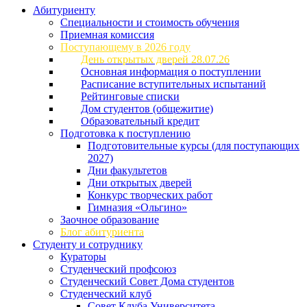
Абитуриенту
Специальности и стоимость обучения
Приемная комиссия
Поступающему в 2026 году
День открытых дверей 28.07.26
Основная информация о поступлении
Расписание вступительных испытаний
Рейтинговые списки
Дом студентов (общежитие)
Образовательный кредит
Подготовка к поступлению
Подготовительные курсы (для поступающих
2027)
Дни факультетов
Дни открытых дверей
Конкурс творческих работ
Гимназия «Ольгино»
Заочное образование
Блог абитуриента
Студенту и сотруднику
Кураторы
Студенческий профсоюз
Студенческий Совет Дома студентов
Студенческий клуб
Совет Клуба Университета