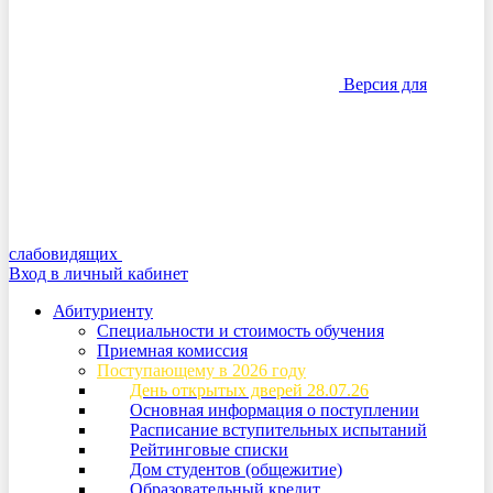
Версия для
слабовидящих
Вход в личный кабинет
Абитуриенту
Специальности и стоимость обучения
Приемная комиссия
Поступающему в 2026 году
День открытых дверей 28.07.26
Основная информация о поступлении
Расписание вступительных испытаний
Рейтинговые списки
Дом студентов (общежитие)
Образовательный кредит