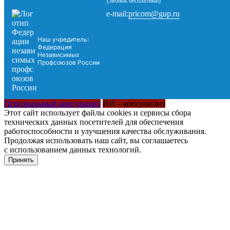
(Звонок бесплатный)
pricom@gup.ru
e-mail:
Наш учредитель:
Федерация
Независимых
Профсоюзов России
Персональный консультант
ИИ – консультант
Этот сайт использует файлы cookies и сервисы сбора
технических данных посетителей для обеспечения
работоспособности и улучшения качества обслуживания.
Продолжая использовать наш сайт, вы соглашаетесь
с использованием данных технологий.
Принять