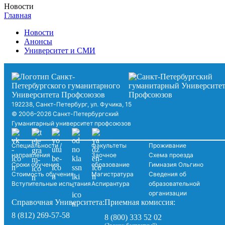
Новости
Главная
Новости
Анонсы
Университет и СМИ
192238, Санкт-Петербург, ул. Фучика, 15
© 2006–2026 Санкт-Петербургский
Гуманитарный университет профсоюзов
Специальности /
Факультеты
Проживание
направления
Заочное
Схема проезда
Сроки обучения
образование
Гимназия Ольгино
Стоимость обучения
Магистратура
Сведения об
Вступительные испытания
Аспирантура
образовательной
организации
Справочная Университета:
Приемная комиссия:
8 (812) 269-57-58
8 (800) 333 52 02