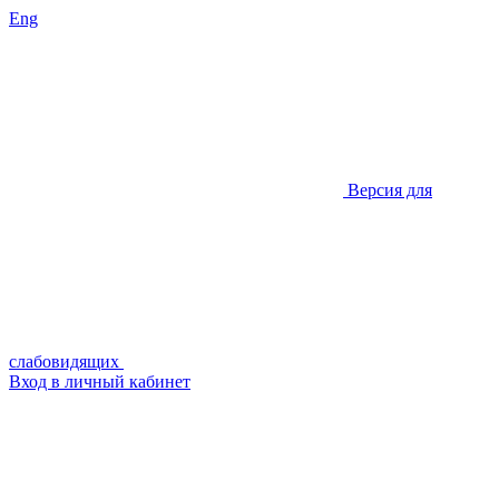
Eng
Версия для
слабовидящих
Вход в личный кабинет