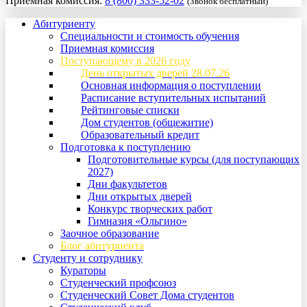
Приемная комиссия:
8 (800) 333-52-02
(Звонок бесплатный)
Абитуриенту
Специальности и стоимость обучения
Приемная комиссия
Поступающему в 2026 году
День открытых дверей 28.07.26
Основная информация о поступлении
Расписание вступительных испытаний
Рейтинговые списки
Дом студентов (общежитие)
Образовательный кредит
Подготовка к поступлению
Подготовительные курсы (для поступающих
2027)
Дни факультетов
Дни открытых дверей
Конкурс творческих работ
Гимназия «Ольгино»
Заочное образование
Блог абитуриента
Студенту и сотруднику
Кураторы
Студенческий профсоюз
Студенческий Совет Дома студентов