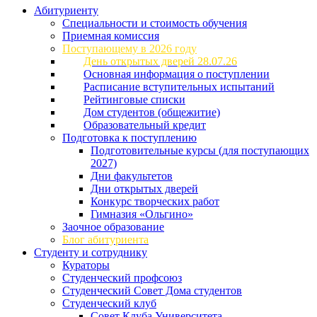
Абитуриенту
Специальности и стоимость обучения
Приемная комиссия
Поступающему в 2026 году
День открытых дверей 28.07.26
Основная информация о поступлении
Расписание вступительных испытаний
Рейтинговые списки
Дом студентов (общежитие)
Образовательный кредит
Подготовка к поступлению
Подготовительные курсы (для поступающих
2027)
Дни факультетов
Дни открытых дверей
Конкурс творческих работ
Гимназия «Ольгино»
Заочное образование
Блог абитуриента
Студенту и сотруднику
Кураторы
Студенческий профсоюз
Студенческий Совет Дома студентов
Студенческий клуб
Совет Клуба Университета