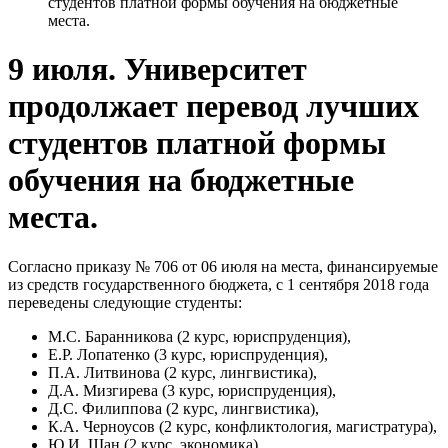
студентов платной формы обучения на бюджетные
места.
9 июля. Университет
продолжает перевод лучших
студентов платной формы
обучения на бюджетные
места.
Согласно приказу № 706 от 06 июля на места, финансируемые
из средств государственного бюджета, с 1 сентября 2018 года
переведены следующие студенты:
М.С. Баранникова (2 курс, юриспруденция),
Е.Р. Лопатенко (3 курс, юриспруденция),
П.А. Литвинова (2 курс, лингвистика),
Д.А. Мизгирева (3 курс, юриспруденция),
Д.С. Филиппова (2 курс, лингвистика),
К.А. Черноусов (2 курс, конфликтология, магистратура),
Ю.И. Шан (2 курс, экономика).