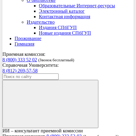
О библиотеке
Образовательные Интернет-ресурсы
Электронный каталог
Контактная информация
Издательство
Издания СПбГУП
Новые издания СПбГУП
Проживание
Гимназия
Приемная комиссия:
8 (800) 333 52 02
(Звонок бесплатный)
Справочная Университета:
8 (812) 269-57-58
ИИ – консультант приемной комиссии