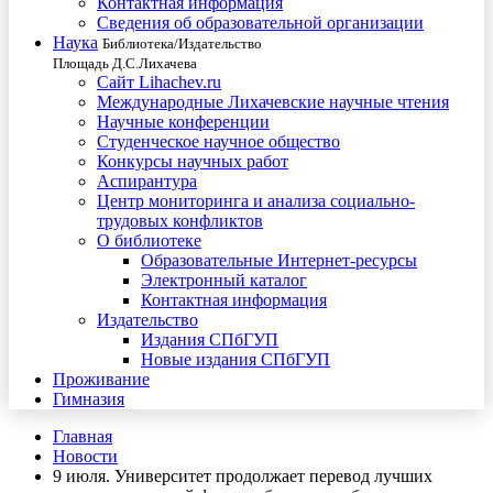
Контактная информация
Сведения об образовательной организации
Наука
Библиотека/Издательство
Площадь Д.С.Лихачева
Сайт Lihachev.ru
Международные Лихачевские научные чтения
Научные конференции
Студенческое научное общество
Конкурсы научных работ
Аспирантура
Центр мониторинга и анализа социально-
трудовых конфликтов
О библиотеке
Образовательные Интернет-ресурсы
Электронный каталог
Контактная информация
Издательство
Издания СПбГУП
Новые издания СПбГУП
Проживание
Гимназия
Главная
Новости
9 июля. Университет продолжает перевод лучших