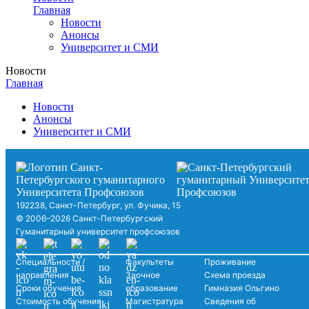
Главная
Новости
Анонсы
Университет и СМИ
Новости
Главная
Новости
Анонсы
Университет и СМИ
192238, Санкт-Петербург, ул. Фучика, 15
© 2006–2026 Санкт-Петербургский
Гуманитарный университет профсоюзов
Специальности /
Факультеты
Проживание
направления
Заочное
Схема проезда
Сроки обучения
образование
Гимназия Ольгино
Стоимость обучения
Магистратура
Сведения об