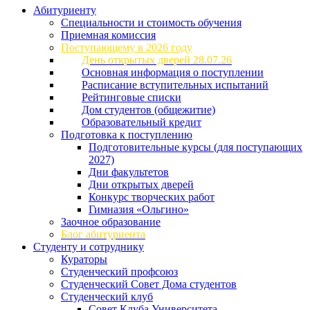
Абитуриенту
Специальности и стоимость обучения
Приемная комиссия
Поступающему в 2026 году
День открытых дверей 28.07.26
Основная информация о поступлении
Расписание вступительных испытаний
Рейтинговые списки
Дом студентов (общежитие)
Образовательный кредит
Подготовка к поступлению
Подготовительные курсы (для поступающих
2027)
Дни факультетов
Дни открытых дверей
Конкурс творческих работ
Гимназия «Ольгино»
Заочное образование
Блог абитуриента
Студенту и сотруднику
Кураторы
Студенческий профсоюз
Студенческий Совет Дома студентов
Студенческий клуб
Совет Клуба Университета