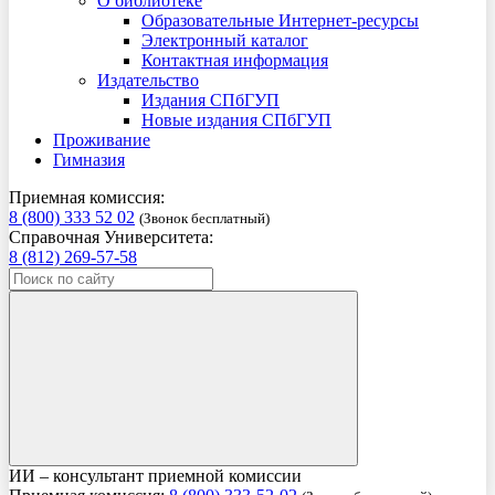
О библиотеке
Образовательные Интернет-ресурсы
Электронный каталог
Контактная информация
Издательство
Издания СПбГУП
Новые издания СПбГУП
Проживание
Гимназия
Приемная комиссия:
8 (800) 333 52 02
(Звонок бесплатный)
Справочная Университета:
8 (812) 269-57-58
ИИ – консультант приемной комиссии