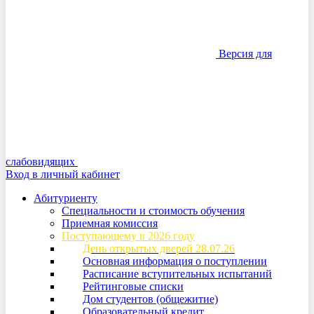
Версия для
слабовидящих
Вход в личный кабинет
Абитуриенту
Специальности и стоимость обучения
Приемная комиссия
Поступающему в 2026 году
День открытых дверей 28.07.26
Основная информация о поступлении
Расписание вступительных испытаний
Рейтинговые списки
Дом студентов (общежитие)
Образовательный кредит