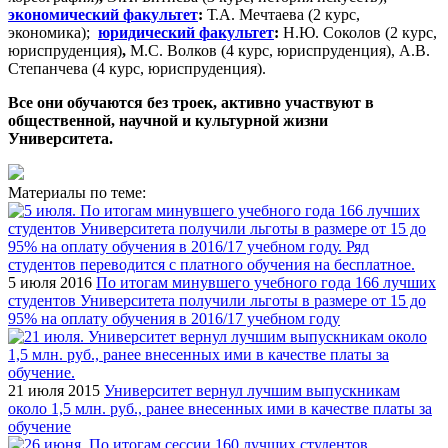
экономический факультет
:
Т.А. Мечтаева (2 курс,
экономика);
юридический факультет
:
Н.Ю. Соколов (2 курс,
юриспруденция)
,
М.С. Волков (4 курс, юриспруденция), А.В.
Степанчева (4 курс, юриспруденция).
Все они обучаются без троек, активно участвуют в
общественной, научной и культурной жизни
Университета.
Материалы по теме:
5 июля 2016
По итогам минувшего учебного года 166 лучших
студентов Университета получили льготы в размере от 15 до
95% на оплату обучения в 2016/17 учебном году
21 июля 2015
Университет вернул лучшим выпускникам
около 1,5 млн. руб., ранее внесенных ими в качестве платы за
обучение