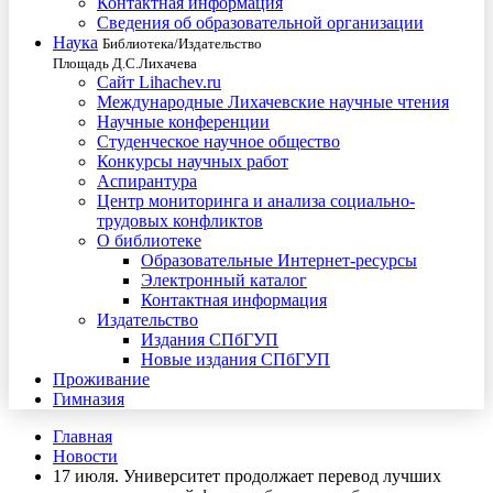
Контактная информация
Сведения об образовательной организации
Наука
Библиотека/Издательство
Площадь Д.С.Лихачева
Сайт Lihachev.ru
Международные Лихачевские научные чтения
Научные конференции
Студенческое научное общество
Конкурсы научных работ
Аспирантура
Центр мониторинга и анализа социально-
трудовых конфликтов
О библиотеке
Образовательные Интернет-ресурсы
Электронный каталог
Контактная информация
Издательство
Издания СПбГУП
Новые издания СПбГУП
Проживание
Гимназия
Главная
Новости
17 июля. Университет продолжает перевод лучших