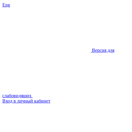
Eng
Версия для
слабовидящих
Вход в личный кабинет