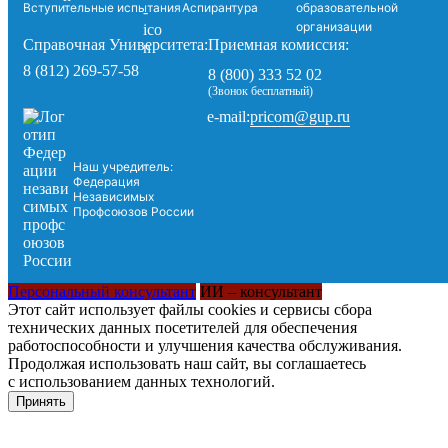
Вступительные испытания
Аспирантура
образовательной
организации
Справочная Университета:
Приемная комиссия:
8 (812) 269-57-58
8 (800) 333 52 02
(Звонок бесплатный)
pricom@gup.ru
e-mail:
Наш учредитель:
Федерация
Независимых
Профсоюзов России
Персональный консультант
ИИ – консультант
Этот сайт использует файлы cookies и сервисы сбора
технических данных посетителей для обеспечения
работоспособности и улучшения качества обслуживания.
Продолжая использовать наш сайт, вы соглашаетесь
с использованием данных технологий.
Принять