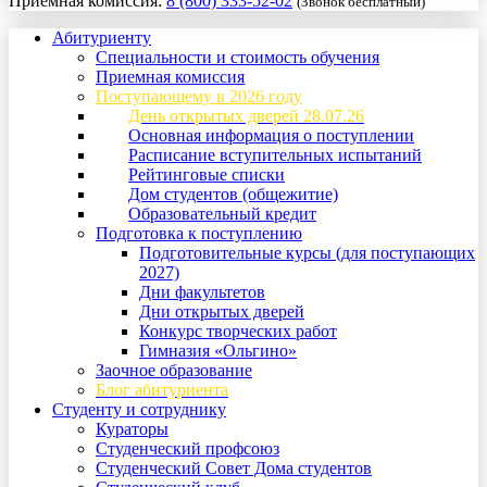
Приемная комиссия:
8 (800) 333-52-02
(Звонок бесплатный)
Абитуриенту
Специальности и стоимость обучения
Приемная комиссия
Поступающему в 2026 году
День открытых дверей 28.07.26
Основная информация о поступлении
Расписание вступительных испытаний
Рейтинговые списки
Дом студентов (общежитие)
Образовательный кредит
Подготовка к поступлению
Подготовительные курсы (для поступающих
2027)
Дни факультетов
Дни открытых дверей
Конкурс творческих работ
Гимназия «Ольгино»
Заочное образование
Блог абитуриента
Студенту и сотруднику
Кураторы
Студенческий профсоюз
Студенческий Совет Дома студентов