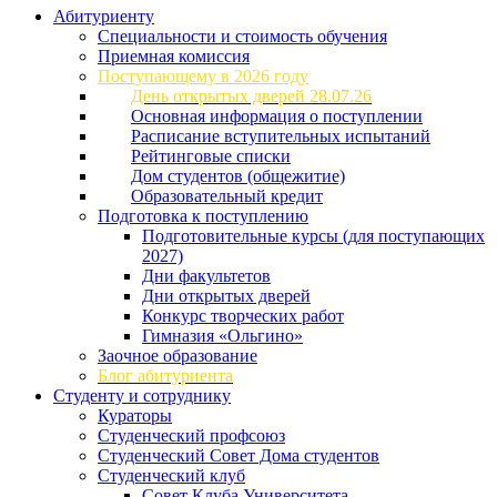
Абитуриенту
Специальности и стоимость обучения
Приемная комиссия
Поступающему в 2026 году
День открытых дверей 28.07.26
Основная информация о поступлении
Расписание вступительных испытаний
Рейтинговые списки
Дом студентов (общежитие)
Образовательный кредит
Подготовка к поступлению
Подготовительные курсы (для поступающих
2027)
Дни факультетов
Дни открытых дверей
Конкурс творческих работ
Гимназия «Ольгино»
Заочное образование
Блог абитуриента
Студенту и сотруднику
Кураторы
Студенческий профсоюз
Студенческий Совет Дома студентов
Студенческий клуб
Совет Клуба Университета