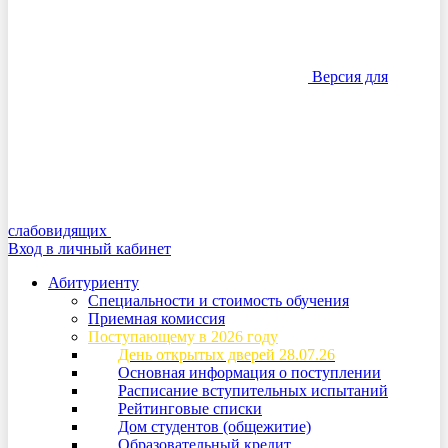
Версия для
слабовидящих
Вход в личный кабинет
Абитуриенту
Специальности и стоимость обучения
Приемная комиссия
Поступающему в 2026 году
День открытых дверей 28.07.26
Основная информация о поступлении
Расписание вступительных испытаний
Рейтинговые списки
Дом студентов (общежитие)
Образовательный кредит