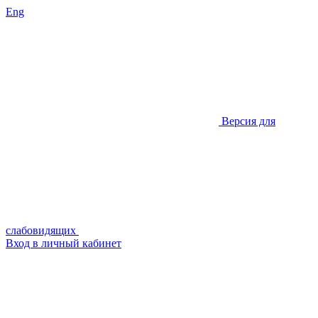
Eng
Версия для
слабовидящих
Вход в личный кабинет