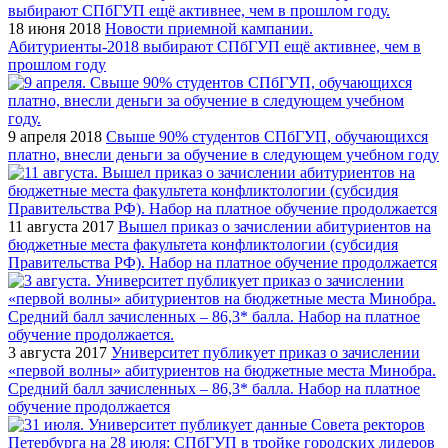
18 июня 2018
Новости приемной кампании.
Абитуриенты-2018 выбирают СПбГУП ещё активнее, чем в
прошлом году
9 апреля 2018
Свыше 90% студентов СПбГУП, обучающихся
платно, внесли деньги за обучение в следующем учебном году
11 августа 2017
Вышел приказ о зачислении абитуриентов на
бюджетные места факультета конфликтологии (субсидия
Правительства РФ). Набор на платное обучение продолжается
3 августа 2017
Университет публикует приказ о зачислении
«первой волны» абитуриентов на бюджетные места Минобра.
Средний балл зачисленных – 86,3* балла. Набор на платное
обучение продолжается