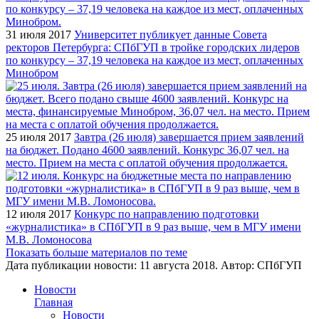
31 июля 2017
Университет публикует данные Совета
ректоров Петербурга: СПбГУП в тройке городских лидеров
по конкурсу – 37,19 человека на каждое из мест, оплаченных
Минобром
25 июля 2017
Завтра (26 июля) завершается прием заявлений
на бюджет. Подано 4600 заявлений. Конкурс 36,07 чел. на
место. Прием на места с оплатой обучения продолжается.
12 июля 2017
Конкурс по направлению подготовки
«журналистика» в СПбГУП в 9 раз выше, чем в МГУ имени
М.В. Ломоносова
Показать больше материалов по теме
Дата публикации новости:
11 августа 2018
. Автор:
СПбГУП
Новости
Главная
Новости