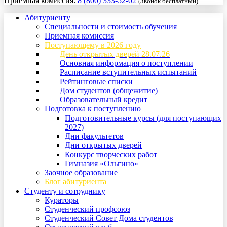
Приемная комиссия:
8 (800) 333-52-02
(Звонок бесплатный)
Абитуриенту
Специальности и стоимость обучения
Приемная комиссия
Поступающему в 2026 году
День открытых дверей 28.07.26
Основная информация о поступлении
Расписание вступительных испытаний
Рейтинговые списки
Дом студентов (общежитие)
Образовательный кредит
Подготовка к поступлению
Подготовительные курсы (для поступающих
2027)
Дни факультетов
Дни открытых дверей
Конкурс творческих работ
Гимназия «Ольгино»
Заочное образование
Блог абитуриента
Студенту и сотруднику
Кураторы
Студенческий профсоюз
Студенческий Совет Дома студентов