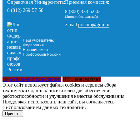
Справочная Университета:
Приемная комиссия:
8 (812) 269-57-58
8 (800) 333 52 02
(Звонок бесплатный)
pricom@gup.ru
e-mail:
Наш учредитель:
Федерация
Независимых
Профсоюзов России
Персональный консультант
ИИ – консультант
Этот сайт использует файлы cookies и сервисы сбора
технических данных посетителей для обеспечения
работоспособности и улучшения качества обслуживания.
Продолжая использовать наш сайт, вы соглашаетесь
с использованием данных технологий.
Принять