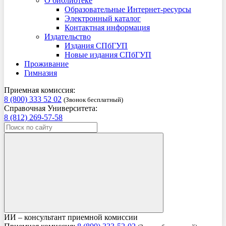
О библиотеке
Образовательные Интернет-ресурсы
Электронный каталог
Контактная информация
Издательство
Издания СПбГУП
Новые издания СПбГУП
Проживание
Гимназия
Приемная комиссия:
8 (800) 333 52 02
(Звонок бесплатный)
Справочная Университета:
8 (812) 269-57-58
ИИ – консультант приемной комиссии