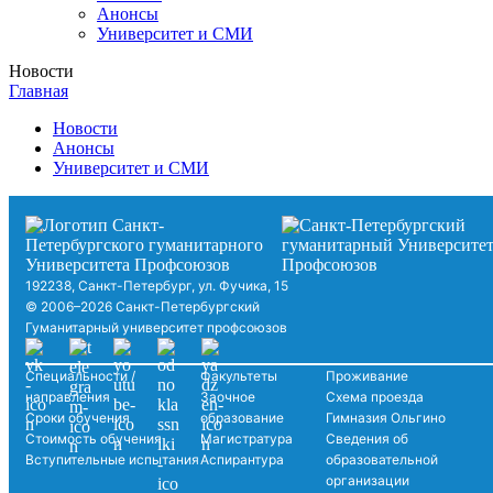
Анонсы
Университет и СМИ
Новости
Главная
Новости
Анонсы
Университет и СМИ
192238, Санкт-Петербург, ул. Фучика, 15
© 2006–2026 Санкт-Петербургский
Гуманитарный университет профсоюзов
Специальности /
Факультеты
Проживание
направления
Заочное
Схема проезда
Сроки обучения
образование
Гимназия Ольгино
Стоимость обучения
Магистратура
Сведения об
Вступительные испытания
Аспирантура
образовательной
организации