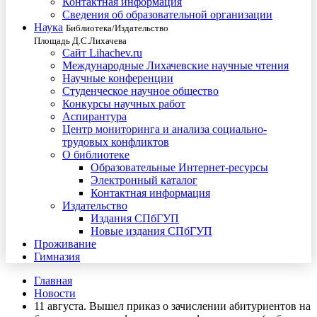
Контактная информация
Сведения об образовательной организации
Наука
Библиотека/Издательство
Площадь Д.С.Лихачева
Сайт Lihachev.ru
Международные Лихачевские научные чтения
Научные конференции
Студенческое научное общество
Конкурсы научных работ
Аспирантура
Центр мониторинга и анализа социально-
трудовых конфликтов
О библиотеке
Образовательные Интернет-ресурсы
Электронный каталог
Контактная информация
Издательство
Издания СПбГУП
Новые издания СПбГУП
Проживание
Гимназия
Главная
Новости
11 августа. Вышел приказ о зачислении абитуриентов на