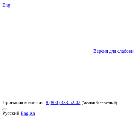
Eng
Версия для слабов
Приемная комиссия:
8 (800) 333-52-02
(Звонок бесплатный)
Русский
English