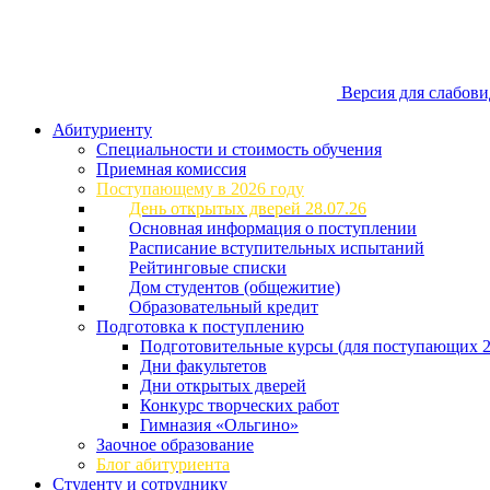
Версия для слабов
Абитуриенту
Специальности и стоимость обучения
Приемная комиссия
Поступающему в 2026 году
День открытых дверей 28.07.26
Основная информация о поступлении
Расписание вступительных испытаний
Рейтинговые списки
Дом студентов (общежитие)
Образовательный кредит
Подготовка к поступлению
Подготовительные курсы (для поступающих 2
Дни факультетов
Дни открытых дверей
Конкурс творческих работ
Гимназия «Ольгино»
Заочное образование
Блог абитуриента
Студенту и сотруднику