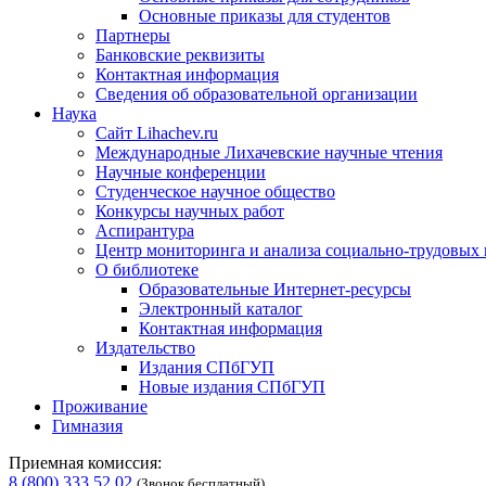
Основные приказы для студентов
Партнеры
Банковские реквизиты
Контактная информация
Сведения об образовательной организации
Наука
Сайт Lihachev.ru
Международные Лихачевские научные чтения
Научные конференции
Студенческое научное общество
Конкурсы научных работ
Аспирантура
Центр мониторинга и анализа социально-трудовых
О библиотеке
Образовательные Интернет-ресурсы
Электронный каталог
Контактная информация
Издательство
Издания СПбГУП
Новые издания СПбГУП
Проживание
Гимназия
Приемная комиссия:
8 (800) 333 52 02
(Звонок бесплатный)