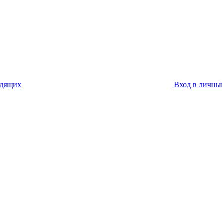
идящих
Вход в личны