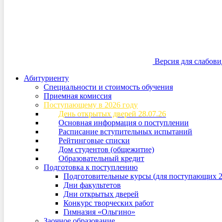
Версия для слабов
Абитуриенту
Специальности и стоимость обучения
Приемная комиссия
Поступающему в 2026 году
День открытых дверей 28.07.26
Основная информация о поступлении
Расписание вступительных испытаний
Рейтинговые списки
Дом студентов (общежитие)
Образовательный кредит
Подготовка к поступлению
Подготовительные курсы (для поступающих 2
Дни факультетов
Дни открытых дверей
Конкурс творческих работ
Гимназия «Ольгино»
Заочное образование