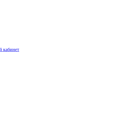
й кабинет