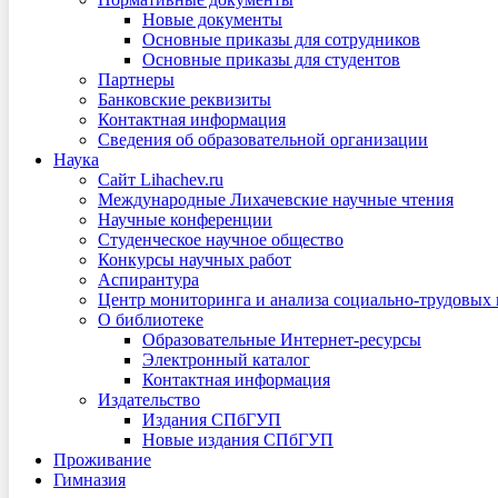
Новые документы
Основные приказы для сотрудников
Основные приказы для студентов
Партнеры
Банковские реквизиты
Контактная информация
Сведения об образовательной организации
Наука
Сайт Lihachev.ru
Международные Лихачевские научные чтения
Научные конференции
Студенческое научное общество
Конкурсы научных работ
Аспирантура
Центр мониторинга и анализа социально-трудовых
О библиотеке
Образовательные Интернет-ресурсы
Электронный каталог
Контактная информация
Издательство
Издания СПбГУП
Новые издания СПбГУП
Проживание
Гимназия