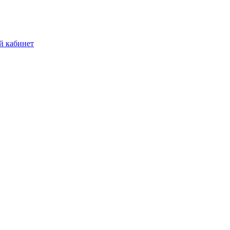
й кабинет