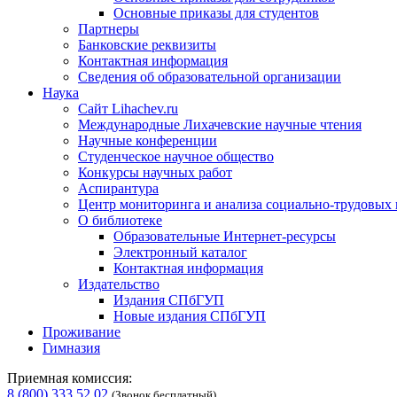
Основные приказы для студентов
Партнеры
Банковские реквизиты
Контактная информация
Сведения об образовательной организации
Наука
Сайт Lihachev.ru
Международные Лихачевские научные чтения
Научные конференции
Студенческое научное общество
Конкурсы научных работ
Аспирантура
Центр мониторинга и анализа социально-трудовых
О библиотеке
Образовательные Интернет-ресурсы
Электронный каталог
Контактная информация
Издательство
Издания СПбГУП
Новые издания СПбГУП
Проживание
Гимназия
Приемная комиссия:
8 (800) 333 52 02
(Звонок бесплатный)