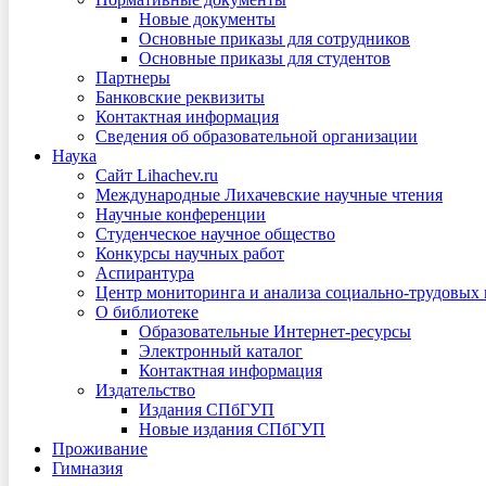
Новые документы
Основные приказы для сотрудников
Основные приказы для студентов
Партнеры
Банковские реквизиты
Контактная информация
Сведения об образовательной организации
Наука
Сайт Lihachev.ru
Международные Лихачевские научные чтения
Научные конференции
Студенческое научное общество
Конкурсы научных работ
Аспирантура
Центр мониторинга и анализа социально-трудовых
О библиотеке
Образовательные Интернет-ресурсы
Электронный каталог
Контактная информация
Издательство
Издания СПбГУП
Новые издания СПбГУП
Проживание
Гимназия