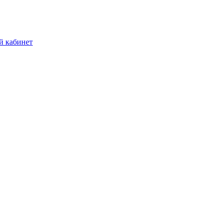
й кабинет