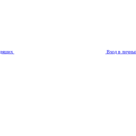
идящих
Вход в личны