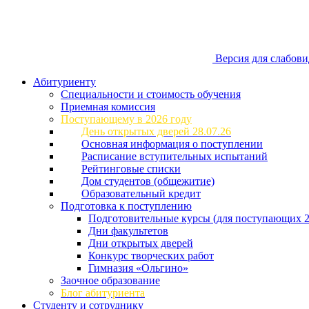
Версия для слабов
Абитуриенту
Специальности и стоимость обучения
Приемная комиссия
Поступающему в 2026 году
День открытых дверей 28.07.26
Основная информация о поступлении
Расписание вступительных испытаний
Рейтинговые списки
Дом студентов (общежитие)
Образовательный кредит
Подготовка к поступлению
Подготовительные курсы (для поступающих 2
Дни факультетов
Дни открытых дверей
Конкурс творческих работ
Гимназия «Ольгино»
Заочное образование
Блог абитуриента
Студенту и сотруднику