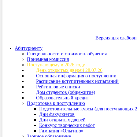
Версия для слабов
Абитуриенту
Специальности и стоимость обучения
Приемная комиссия
Поступающему в 2026 году
День открытых дверей 28.07.26
Основная информация о поступлении
Расписание вступительных испытаний
Рейтинговые списки
Дом студентов (общежитие)
Образовательный кредит
Подготовка к поступлению
Подготовительные курсы (для поступающих 2
Дни факультетов
Дни открытых дверей
Конкурс творческих работ
Гимназия «Ольгино»
Заочное образование