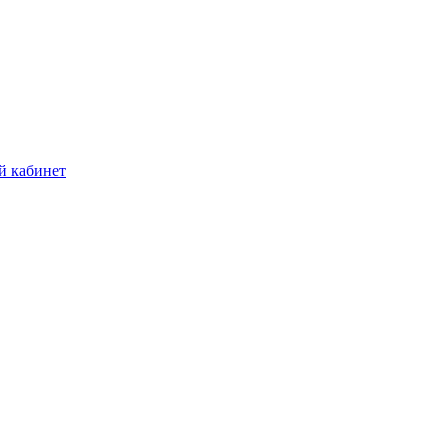
й кабинет