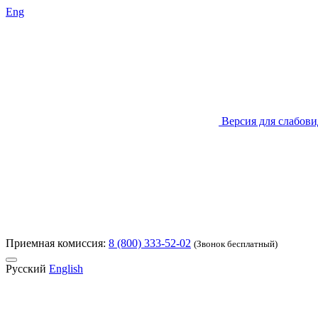
Eng
Версия для слабов
Приемная комиссия:
8 (800) 333-52-02
(Звонок бесплатный)
Русский
English