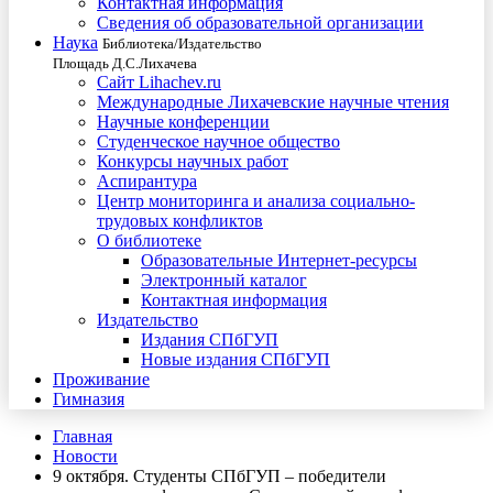
Контактная информация
Сведения об образовательной организации
Наука
Библиотека/Издательство
Площадь Д.С.Лихачева
Сайт Lihachev.ru
Международные Лихачевские научные чтения
Научные конференции
Студенческое научное общество
Конкурсы научных работ
Аспирантура
Центр мониторинга и анализа социально-
трудовых конфликтов
О библиотеке
Образовательные Интернет-ресурсы
Электронный каталог
Контактная информация
Издательство
Издания СПбГУП
Новые издания СПбГУП
Проживание
Гимназия
Главная
Новости
9 октября. Студенты СПбГУП – победители