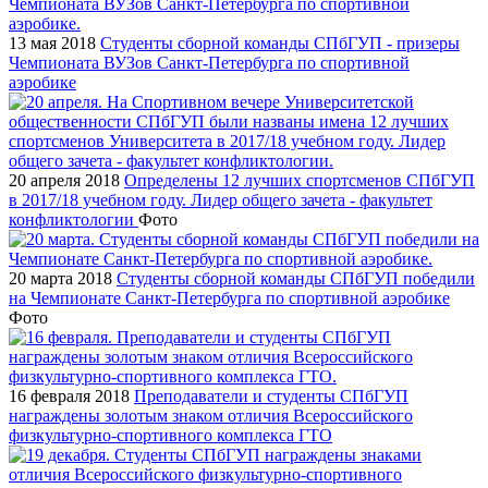
13 мая 2018
Студенты сборной команды СПбГУП - призеры
Чемпионата ВУЗов Санкт-Петербурга по спортивной
аэробике
20 апреля 2018
Определены 12 лучших спортсменов СПбГУП
в 2017/18 учебном году. Лидер общего зачета - факультет
конфликтологии
Фото
20 марта 2018
Студенты сборной команды СПбГУП победили
на Чемпионате Санкт-Петербурга по спортивной аэробике
Фото
16 февраля 2018
Преподаватели и студенты СПбГУП
награждены золотым знаком отличия Всероссийского
физкультурно-спортивного комплекса ГТО