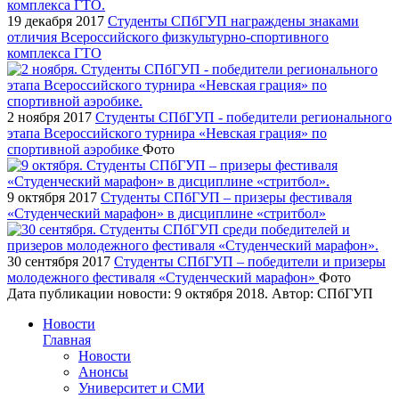
19 декабря 2017
Cтуденты СПбГУП награждены знаками
отличия Всероссийского физкультурно-спортивного
комплекса ГТО
2 ноября 2017
Студенты СПбГУП - победители регионального
этапа Всероссийского турнира «Невская грация» по
спортивной аэробике
Фото
9 октября 2017
Студенты СПбГУП – призеры фестиваля
«Студенческий марафон» в дисциплине «стритбол»
30 сентября 2017
Студенты СПбГУП – победители и призеры
молодежного фестиваля «Студенческий марафон»
Фото
Дата публикации новости:
9 октября 2018
. Автор:
СПбГУП
Новости
Главная
Новости
Анонсы
Университет и СМИ