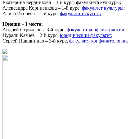
Екатерина Бердникова – 3-й курс, факультета культуры;
Александра Корниенкова – 1-й курс,
факультет культуры
;
Алиса Испаева – 1-й курс,
факультет искусств
.
Юноши – I место:
Андрей Стрижков – 3-й курс,
факультет конфликтологии
;
Нурали Казиев – 2-й курс,
юридический факультет
;
Сергей Пакшинцев – 3-й курс,
факультет конфликтологии
.