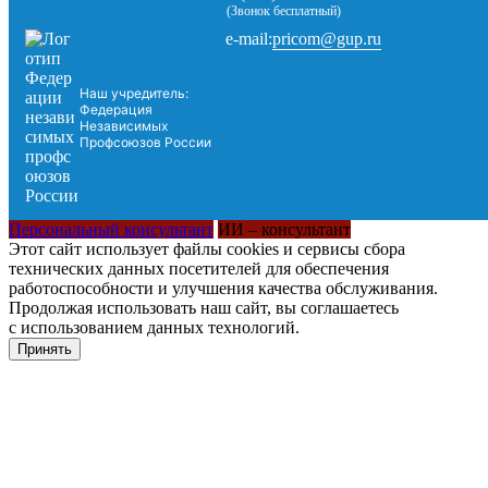
(Звонок бесплатный)
pricom@gup.ru
e-mail:
Наш учредитель:
Федерация
Независимых
Профсоюзов России
Персональный консультант
ИИ – консультант
Этот сайт использует файлы cookies и сервисы сбора
технических данных посетителей для обеспечения
работоспособности и улучшения качества обслуживания.
Продолжая использовать наш сайт, вы соглашаетесь
с использованием данных технологий.
Принять