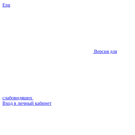
Eng
Версия для
слабовидящих
Вход в личный кабинет