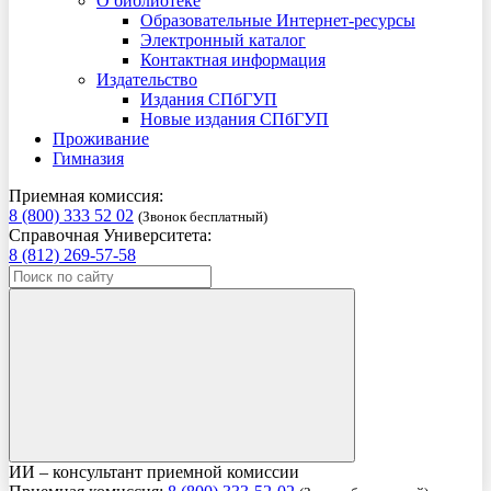
О библиотеке
Образовательные Интернет-ресурсы
Электронный каталог
Контактная информация
Издательство
Издания СПбГУП
Новые издания СПбГУП
Проживание
Гимназия
Приемная комиссия:
8 (800) 333 52 02
(Звонок бесплатный)
Справочная Университета:
8 (812) 269-57-58
ИИ – консультант приемной комиссии