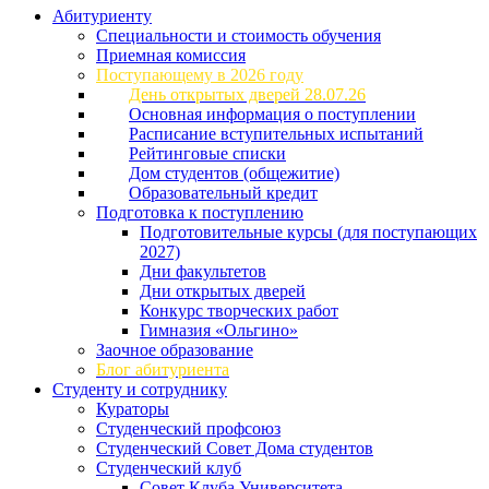
Абитуриенту
Специальности и стоимость обучения
Приемная комиссия
Поступающему в 2026 году
День открытых дверей 28.07.26
Основная информация о поступлении
Расписание вступительных испытаний
Рейтинговые списки
Дом студентов (общежитие)
Образовательный кредит
Подготовка к поступлению
Подготовительные курсы (для поступающих
2027)
Дни факультетов
Дни открытых дверей
Конкурс творческих работ
Гимназия «Ольгино»
Заочное образование
Блог абитуриента
Студенту и сотруднику
Кураторы
Студенческий профсоюз
Студенческий Совет Дома студентов
Студенческий клуб
Совет Клуба Университета