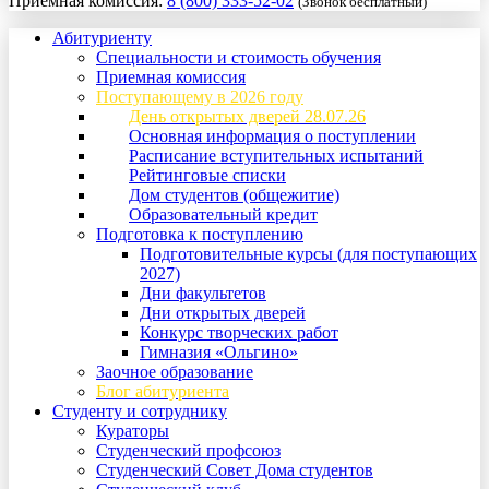
Приемная комиссия:
8 (800) 333-52-02
(Звонок бесплатный)
Абитуриенту
Специальности и стоимость обучения
Приемная комиссия
Поступающему в 2026 году
День открытых дверей 28.07.26
Основная информация о поступлении
Расписание вступительных испытаний
Рейтинговые списки
Дом студентов (общежитие)
Образовательный кредит
Подготовка к поступлению
Подготовительные курсы (для поступающих
2027)
Дни факультетов
Дни открытых дверей
Конкурс творческих работ
Гимназия «Ольгино»
Заочное образование
Блог абитуриента
Студенту и сотруднику
Кураторы
Студенческий профсоюз
Студенческий Совет Дома студентов