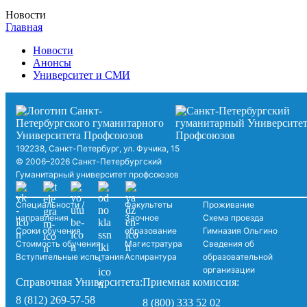
Новости
Главная
Новости
Анонсы
Университет и СМИ
192238, Санкт-Петербург, ул. Фучика, 15
© 2006–2026 Санкт-Петербургский
Гуманитарный университет профсоюзов
Специальности /
Факультеты
Проживание
направления
Заочное
Схема проезда
Сроки обучения
образование
Гимназия Ольгино
Стоимость обучения
Магистратура
Сведения об
Вступительные испытания
Аспирантура
образовательной
организации
Справочная Университета:
Приемная комиссия:
8 (812) 269-57-58
8 (800) 333 52 02