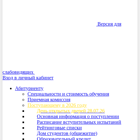
Версия для
слабовидящих
Вход в личный кабинет
Абитуриенту
Специальности и стоимость обучения
Приемная комиссия
Поступающему в 2026 году
День открытых дверей 28.07.26
Основная информация о поступлении
Расписание вступительных испытаний
Рейтинговые списки
Дом студентов (общежитие)
Образовательный кредит