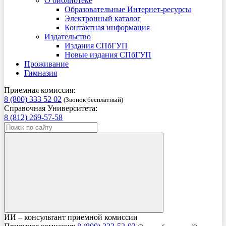
О библиотеке
Образовательные Интернет-ресурсы
Электронный каталог
Контактная информация
Издательство
Издания СПбГУП
Новые издания СПбГУП
Проживание
Гимназия
Приемная комиссия:
8 (800) 333 52 02
(Звонок бесплатный)
Справочная Университета:
8 (812) 269-57-58
ИИ – консультант приемной комиссии