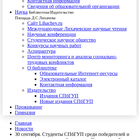
Контактная информация
Сведения об образовательной организации
Наука
Библиотека/Издательство
Площадь Д.С.Лихачева
Сайт Lihachev.ru
Международные Лихачевские научные чтения
Научные конференции
Студенческое научное общество
Конкурсы научных работ
Аспирантура
Центр мониторинга и анализа социально-
трудовых конфликтов
О библиотеке
Образовательные Интернет-ресурсы
Электронный каталог
Контактная информация
Издательство
Издания СПбГУП
Новые издания СПбГУП
Проживание
Гимназия
Главная
Новости
30 сентября. Студенты СПбГУП среди победителей и