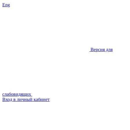
Eng
Версия для
слабовидящих
Вход в личный кабинет