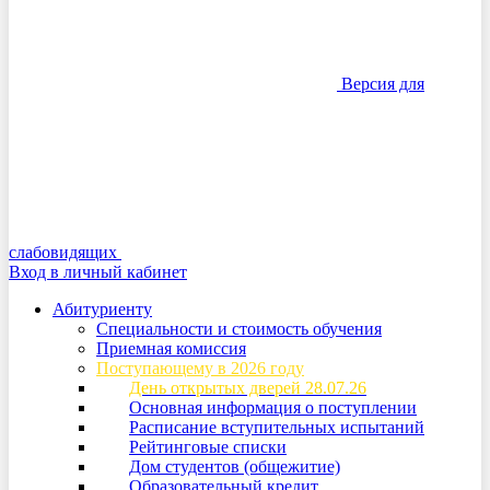
Версия для
слабовидящих
Вход в личный кабинет
Абитуриенту
Специальности и стоимость обучения
Приемная комиссия
Поступающему в 2026 году
День открытых дверей 28.07.26
Основная информация о поступлении
Расписание вступительных испытаний
Рейтинговые списки
Дом студентов (общежитие)
Образовательный кредит