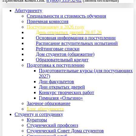
Приемная комиссия:
8 (800) 333-52-02
(Звонок бесплатный)
Абитуриенту
Специальности и стоимость обучения
Приемная комиссия
Поступающему в 2026 году
День открытых дверей 28.07.26
Основная информация о поступлении
Расписание вступительных испытаний
Рейтинговые списки
Дом студентов (общежитие)
Образовательный кредит
Подготовка к поступлению
Подготовительные курсы (для поступающих
2027)
Дни факультетов
Дни открытых дверей
Конкурс творческих работ
Гимназия «Ольгино»
Заочное образование
Блог абитуриента
Студенту и сотруднику
Кураторы
Студенческий профсоюз
Студенческий Совет Дома студентов