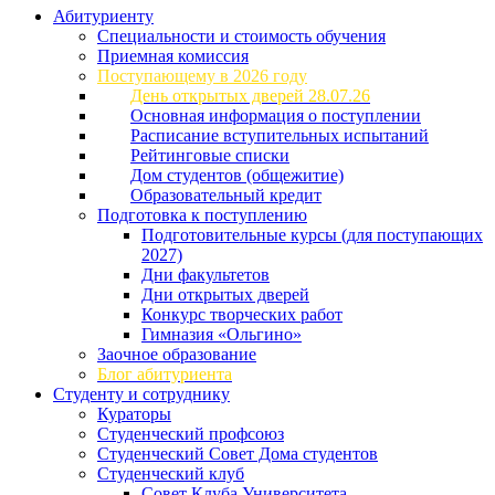
Абитуриенту
Специальности и стоимость обучения
Приемная комиссия
Поступающему в 2026 году
День открытых дверей 28.07.26
Основная информация о поступлении
Расписание вступительных испытаний
Рейтинговые списки
Дом студентов (общежитие)
Образовательный кредит
Подготовка к поступлению
Подготовительные курсы (для поступающих
2027)
Дни факультетов
Дни открытых дверей
Конкурс творческих работ
Гимназия «Ольгино»
Заочное образование
Блог абитуриента
Студенту и сотруднику
Кураторы
Студенческий профсоюз
Студенческий Совет Дома студентов
Студенческий клуб
Совет Клуба Университета