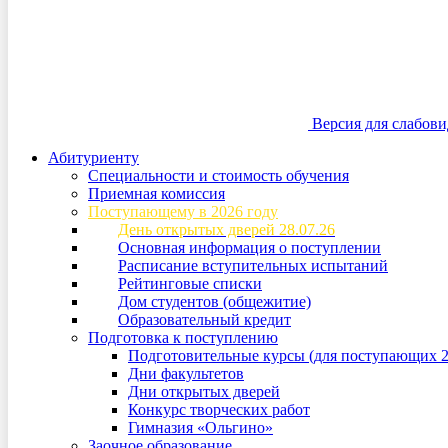
Версия для слабов
Абитуриенту
Специальности и стоимость обучения
Приемная комиссия
Поступающему в 2026 году
День открытых дверей 28.07.26
Основная информация о поступлении
Расписание вступительных испытаний
Рейтинговые списки
Дом студентов (общежитие)
Образовательный кредит
Подготовка к поступлению
Подготовительные курсы (для поступающих 2
Дни факультетов
Дни открытых дверей
Конкурс творческих работ
Гимназия «Ольгино»
Заочное образование