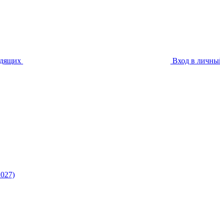
идящих
Вход в личны
027)