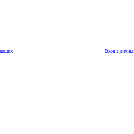
идящих
Вход в личны