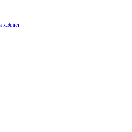
й кабинет