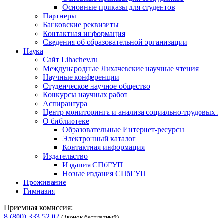
Основные приказы для студентов
Партнеры
Банковские реквизиты
Контактная информация
Сведения об образовательной организации
Наука
Сайт Lihachev.ru
Международные Лихачевские научные чтения
Научные конференции
Студенческое научное общество
Конкурсы научных работ
Аспирантура
Центр мониторинга и анализа социально-трудовых
О библиотеке
Образовательные Интернет-ресурсы
Электронный каталог
Контактная информация
Издательство
Издания СПбГУП
Новые издания СПбГУП
Проживание
Гимназия
Приемная комиссия:
8 (800) 333 52 02
(Звонок бесплатный)