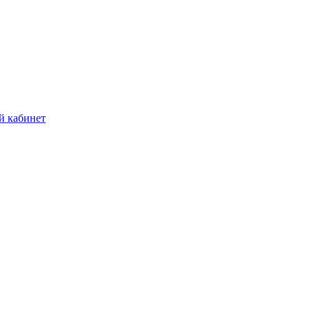
й кабинет