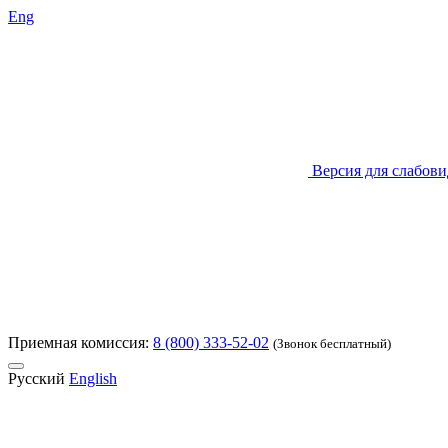
Eng
Версия для слабов
Приемная комиссия:
8 (800) 333-52-02
(Звонок бесплатный)
Русский
English