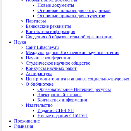
Новые документы
Основные приказы для сотрудников
Основные приказы для студентов
Партнеры
Банковские реквизиты
Контактная информация
Сведения об образовательной организации
Наука
Сайт Lihachev.ru
Международные Лихачевские научные чтения
Научные конференции
Студенческое научное общество
Конкурсы научных работ
Аспирантура
Центр мониторинга и анализа социально-трудовых
О библиотеке
Образовательные Интернет-ресурсы
Электронный каталог
Контактная информация
Издательство
Издания СПбГУП
Новые издания СПбГУП
Проживание
Гимназия