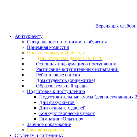
Версия для слабов
Абитуриенту
Специальности и стоимость обучения
Приемная комиссия
Поступающему в 2026 году
День открытых дверей 28.07.26
Основная информация о поступлении
Расписание вступительных испытаний
Рейтинговые списки
Дом студентов (общежитие)
Образовательный кредит
Подготовка к поступлению
Подготовительные курсы (для поступающих 2
Дни факультетов
Дни открытых дверей
Конкурс творческих работ
Гимназия «Ольгино»
Заочное образование
Блог абитуриента
Студенту и сотруднику