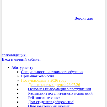
Версия для
слабовидящих
Вход в личный кабинет
Абитуриенту
Специальности и стоимость обучения
Приемная комиссия
Поступающему в 2026 году
День открытых дверей 28.07.26
Основная информация о поступлении
Расписание вступительных испытаний
Рейтинговые списки
Дом студентов (общежитие)
Образовательный кредит