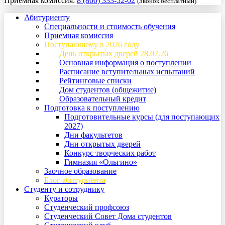
Приемная комиссия:
8 (800) 333-52-02
(Звонок бесплатный)
Абитуриенту
Специальности и стоимость обучения
Приемная комиссия
Поступающему в 2026 году
День открытых дверей 28.07.26
Основная информация о поступлении
Расписание вступительных испытаний
Рейтинговые списки
Дом студентов (общежитие)
Образовательный кредит
Подготовка к поступлению
Подготовительные курсы (для поступающих
2027)
Дни факультетов
Дни открытых дверей
Конкурс творческих работ
Гимназия «Ольгино»
Заочное образование
Блог абитуриента
Студенту и сотруднику
Кураторы
Студенческий профсоюз
Студенческий Совет Дома студентов