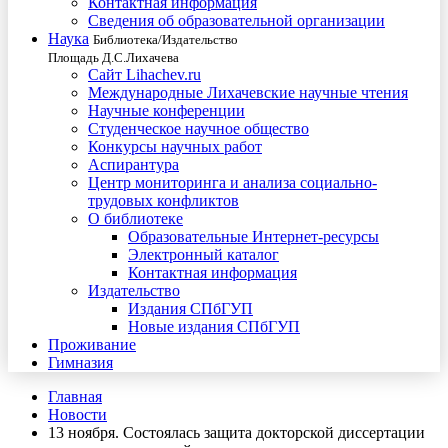
Контактная информация
Сведения об образовательной организации
Наука
Библиотека/Издательство
Площадь Д.С.Лихачева
Сайт Lihachev.ru
Международные Лихачевские научные чтения
Научные конференции
Студенческое научное общество
Конкурсы научных работ
Аспирантура
Центр мониторинга и анализа социально-
трудовых конфликтов
О библиотеке
Образовательные Интернет-ресурсы
Электронный каталог
Контактная информация
Издательство
Издания СПбГУП
Новые издания СПбГУП
Проживание
Гимназия
Главная
Новости
13 ноября. Состоялась защита докторской диссертации