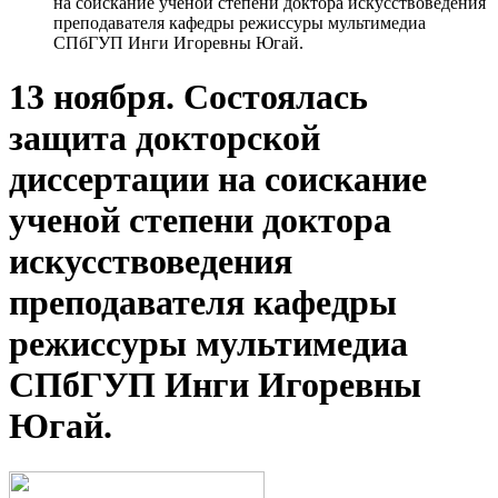
на соискание ученой степени доктора искусствоведения
преподавателя кафедры режиссуры мультимедиа
СПбГУП Инги Игоревны Югай.
13 ноября. Состоялась
защита докторской
диссертации на соискание
ученой степени доктора
искусствоведения
преподавателя кафедры
режиссуры мультимедиа
СПбГУП Инги Игоревны
Югай.