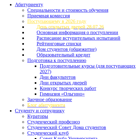
Абитуриенту
Специальности и стоимость обучения
Приемная комиссия
Поступающему в 2026 году
День открытых дверей 28.07.26
Основная информация о поступлении
Расписание вступительных испытаний
Рейтинговые списки
Дом студентов (общежитие)
Образовательный кредит
Подготовка к поступлению
Подготовительные курсы (для поступающих
2027)
Дни факультетов
Дни открытых дверей
Конкурс творческих работ
Гимназия «Ольгино»
Заочное образование
Блог абитуриента
Студенту и сотруднику
Кураторы
Студенческий профсоюз
Студенческий Совет Дома студентов
Студенческий клуб
Совет Клуба Университета