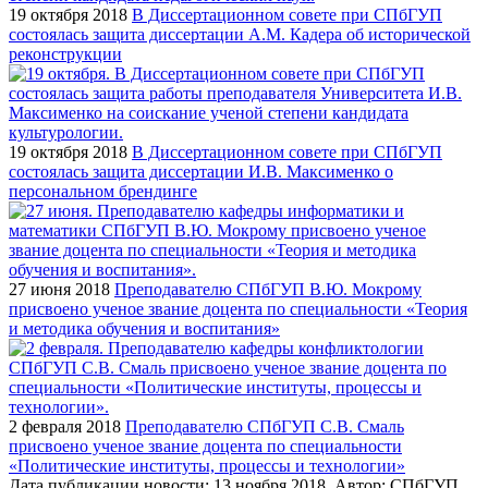
19 октября 2018
В Диссертационном совете при СПбГУП
состоялась защита диссертации А.М. Кадера об исторической
реконструкции
19 октября 2018
В Диссертационном совете при СПбГУП
состоялась защита диссертации И.В. Максименко о
персональном брендинге
27 июня 2018
Преподавателю СПбГУП В.Ю. Мокрому
присвоено ученое звание доцента по специальности «Теория
и методика обучения и воспитания»
2 февраля 2018
Преподавателю СПбГУП С.В. Смаль
присвоено ученое звание доцента по специальности
«Политические институты, процессы и технологии»
Дата публикации новости:
13 ноября 2018
. Автор:
СПбГУП