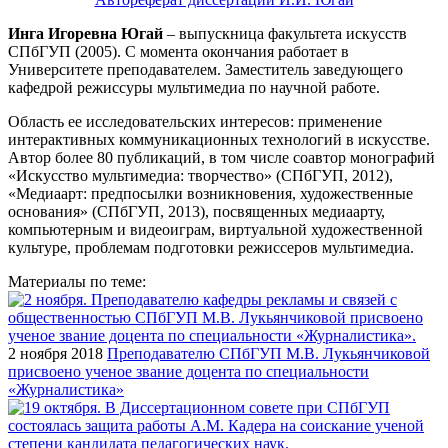
Инга Игоревна Югай
– выпускница факультета искусств
СПбГУП (2005). С момента окончания работает в
Университете преподавателем. Заместитель заведующего
кафедрой режиссуры мультимедиа по научной работе.
Область ее исследовательских интересов: применение
интерактивных коммуникационных технологий в искусстве.
Автор более 80 публикаций, в том числе соавтор монографий
«Искусство мультимедиа: творчество» (СПбГУП, 2012),
«Медиаарт: предпосылки возникновения, художественные
основания» (СПбГУП, 2013), посвященных медиаарту,
компьютерным и видеоиграм, виртуальной художественной
культуре, проблемам подготовки режиссеров мультимедиа.
Материалы по теме:
2 ноября 2018
Преподавателю СПбГУП М.В. Лукьянчиковой
присвоено ученое звание доцента по специальности
«Журналистика»