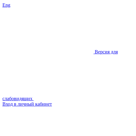
Eng
Версия для
слабовидящих
Вход в личный кабинет