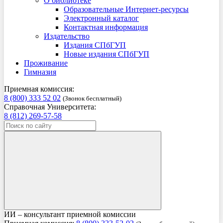
О библиотеке
Образовательные Интернет-ресурсы
Электронный каталог
Контактная информация
Издательство
Издания СПбГУП
Новые издания СПбГУП
Проживание
Гимназия
Приемная комиссия:
8 (800) 333 52 02
(Звонок бесплатный)
Справочная Университета:
8 (812) 269-57-58
ИИ – консультант приемной комиссии