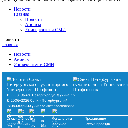
Новости
Главная
Новости
Анонсы
Университет и СМИ
Новости
Главная
Новости
Анонсы
Университет и СМИ
192238, Санкт-Петербург, ул. Фучика, 15
© 2006–2026 Санкт-Петербургский
Гуманитарный университет профсоюзов
Специальности /
Факультеты
Проживание
направления
Заочное
Схема проезда