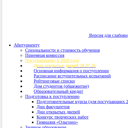
Версия для слабов
Абитуриенту
Специальности и стоимость обучения
Приемная комиссия
Поступающему в 2026 году
День открытых дверей 28.07.26
Основная информация о поступлении
Расписание вступительных испытаний
Рейтинговые списки
Дом студентов (общежитие)
Образовательный кредит
Подготовка к поступлению
Подготовительные курсы (для поступающих 2
Дни факультетов
Дни открытых дверей
Конкурс творческих работ
Гимназия «Ольгино»
Заочное образование