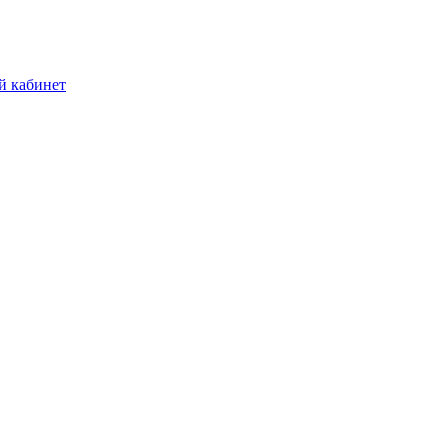
й кабинет