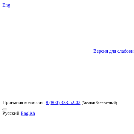
Eng
Версия для слабов
Приемная комиссия:
8 (800) 333-52-02
(Звонок бесплатный)
Русский
English