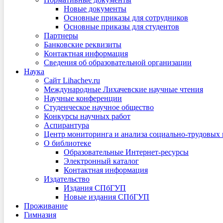
Новые документы
Основные приказы для сотрудников
Основные приказы для студентов
Партнеры
Банковские реквизиты
Контактная информация
Сведения об образовательной организации
Наука
Сайт Lihachev.ru
Международные Лихачевские научные чтения
Научные конференции
Студенческое научное общество
Конкурсы научных работ
Аспирантура
Центр мониторинга и анализа социально-трудовых
О библиотеке
Образовательные Интернет-ресурсы
Электронный каталог
Контактная информация
Издательство
Издания СПбГУП
Новые издания СПбГУП
Проживание
Гимназия