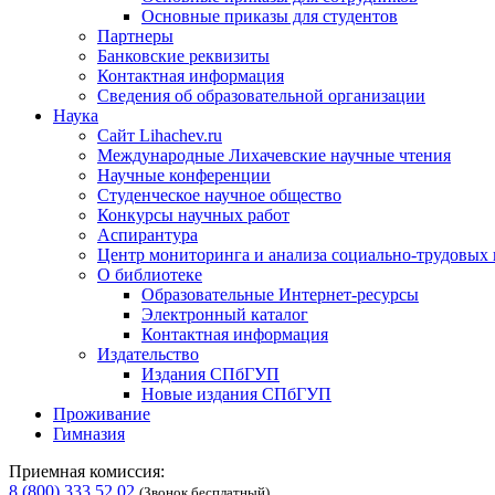
Основные приказы для студентов
Партнеры
Банковские реквизиты
Контактная информация
Сведения об образовательной организации
Наука
Сайт Lihachev.ru
Международные Лихачевские научные чтения
Научные конференции
Студенческое научное общество
Конкурсы научных работ
Аспирантура
Центр мониторинга и анализа социально-трудовых
О библиотеке
Образовательные Интернет-ресурсы
Электронный каталог
Контактная информация
Издательство
Издания СПбГУП
Новые издания СПбГУП
Проживание
Гимназия
Приемная комиссия:
8 (800) 333 52 02
(Звонок бесплатный)