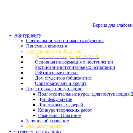
Версия для слабов
Абитуриенту
Специальности и стоимость обучения
Приемная комиссия
Поступающему в 2026 году
День открытых дверей 28.07.26
Основная информация о поступлении
Расписание вступительных испытаний
Рейтинговые списки
Дом студентов (общежитие)
Образовательный кредит
Подготовка к поступлению
Подготовительные курсы (для поступающих 2
Дни факультетов
Дни открытых дверей
Конкурс творческих работ
Гимназия «Ольгино»
Заочное образование
Блог абитуриента
Студенту и сотруднику