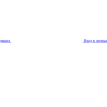
идящих
Вход в личны