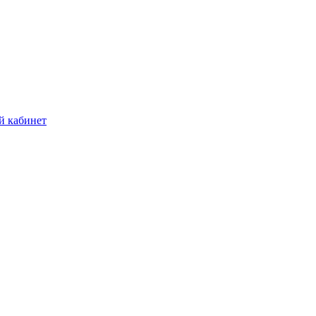
й кабинет