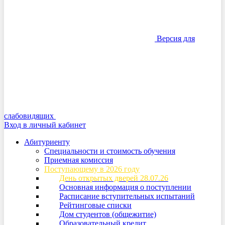
Версия для
слабовидящих
Вход в личный кабинет
Абитуриенту
Специальности и стоимость обучения
Приемная комиссия
Поступающему в 2026 году
День открытых дверей 28.07.26
Основная информация о поступлении
Расписание вступительных испытаний
Рейтинговые списки
Дом студентов (общежитие)
Образовательный кредит