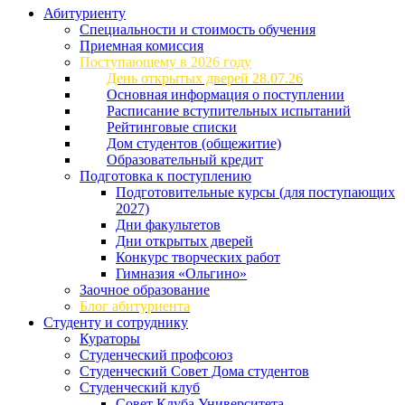
Абитуриенту
Специальности и стоимость обучения
Приемная комиссия
Поступающему в 2026 году
День открытых дверей 28.07.26
Основная информация о поступлении
Расписание вступительных испытаний
Рейтинговые списки
Дом студентов (общежитие)
Образовательный кредит
Подготовка к поступлению
Подготовительные курсы (для поступающих
2027)
Дни факультетов
Дни открытых дверей
Конкурс творческих работ
Гимназия «Ольгино»
Заочное образование
Блог абитуриента
Студенту и сотруднику
Кураторы
Студенческий профсоюз
Студенческий Совет Дома студентов
Студенческий клуб
Совет Клуба Университета