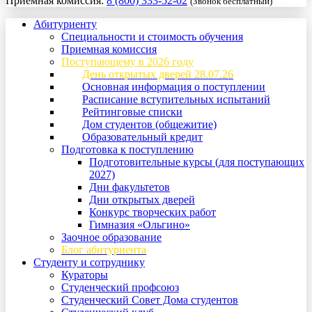
Приемная комиссия:
8 (800) 333-52-02
(Звонок бесплатный)
Абитуриенту
Специальности и стоимость обучения
Приемная комиссия
Поступающему в 2026 году
День открытых дверей 28.07.26
Основная информация о поступлении
Расписание вступительных испытаний
Рейтинговые списки
Дом студентов (общежитие)
Образовательный кредит
Подготовка к поступлению
Подготовительные курсы (для поступающих
2027)
Дни факультетов
Дни открытых дверей
Конкурс творческих работ
Гимназия «Ольгино»
Заочное образование
Блог абитуриента
Студенту и сотруднику
Кураторы
Студенческий профсоюз
Студенческий Совет Дома студентов