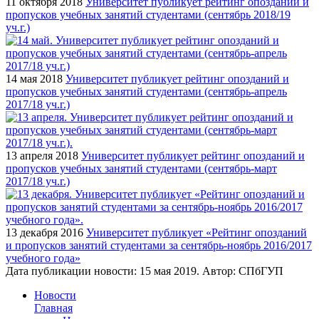
11 октября 2018
Университет публикует рейтинг опозданий и
пропусков учебных занятий студентами (сентябрь 2018/19
уч.г.)
14 мая 2018
Университет публикует рейтинг опозданий и
пропусков учебных занятий студентами (сентябрь-апрель
2017/18 уч.г.)
13 апреля 2018
Университет публикует рейтинг опозданий и
пропусков учебных занятий студентами (сентябрь-март
2017/18 уч.г.)
13 декабря 2016
Университет публикует «Рейтинг опозданий
и пропусков занятий студентами за сентябрь-ноябрь 2016/2017
учебного года»
Дата публикации новости:
15 мая 2019
. Автор:
СПбГУП
Новости
Главная