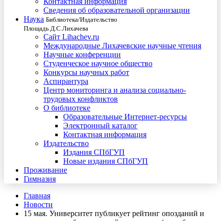
Контактная информация
Сведения об образовательной организации
Наука
Библиотека/Издательство
Площадь Д.С.Лихачева
Сайт Lihachev.ru
Международные Лихачевские научные чтения
Научные конференции
Студенческое научное общество
Конкурсы научных работ
Аспирантура
Центр мониторинга и анализа социально-
трудовых конфликтов
О библиотеке
Образовательные Интернет-ресурсы
Электронный каталог
Контактная информация
Издательство
Издания СПбГУП
Новые издания СПбГУП
Проживание
Гимназия
Главная
Новости
15 мая. Университет публикует рейтинг опозданий и