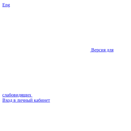
Eng
Версия для
слабовидящих
Вход в личный кабинет