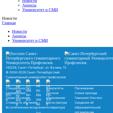
Новости
Анонсы
Университет и СМИ
Новости
Главная
Новости
Анонсы
Университет и СМИ
192238, Санкт-Петербург, ул. Фучика, 15
© 2006–2026 Санкт-Петербургский
Гуманитарный университет профсоюзов
Специальности /
Факультеты
Проживание
направления
Заочное
Схема проезда
Сроки обучения
образование
Гимназия Ольгино
Стоимость обучения
Магистратура
Сведения об
Вступительные испытания
Аспирантура
образовательной
организации