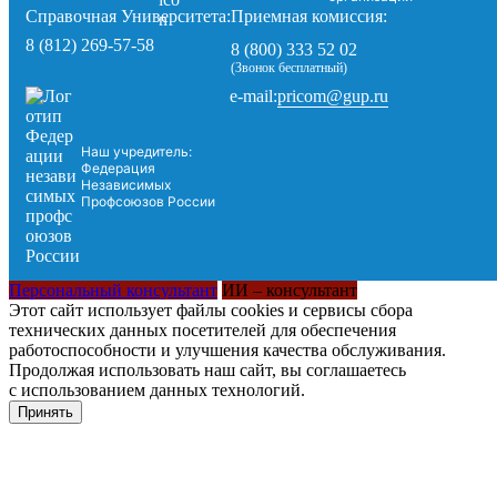
Справочная Университета:
Приемная комиссия:
8 (812) 269-57-58
8 (800) 333 52 02
(Звонок бесплатный)
pricom@gup.ru
e-mail:
Наш учредитель:
Федерация
Независимых
Профсоюзов России
Персональный консультант
ИИ – консультант
Этот сайт использует файлы cookies и сервисы сбора
технических данных посетителей для обеспечения
работоспособности и улучшения качества обслуживания.
Продолжая использовать наш сайт, вы соглашаетесь
с использованием данных технологий.
Принять