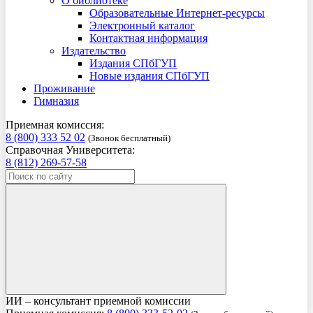
О библиотеке
Образовательные Интернет-ресурсы
Электронный каталог
Контактная информация
Издательство
Издания СПбГУП
Новые издания СПбГУП
Проживание
Гимназия
Приемная комиссия:
8 (800) 333 52 02
(Звонок бесплатный)
Справочная Университета:
8 (812) 269-57-58
ИИ – консультант приемной комиссии