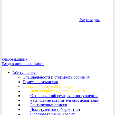
Версия для
слабовидящих
Вход в личный кабинет
Абитуриенту
Специальности и стоимость обучения
Приемная комиссия
Поступающему в 2026 году
День открытых дверей 28.07.26
Основная информация о поступлении
Расписание вступительных испытаний
Рейтинговые списки
Дом студентов (общежитие)
Образовательный кредит