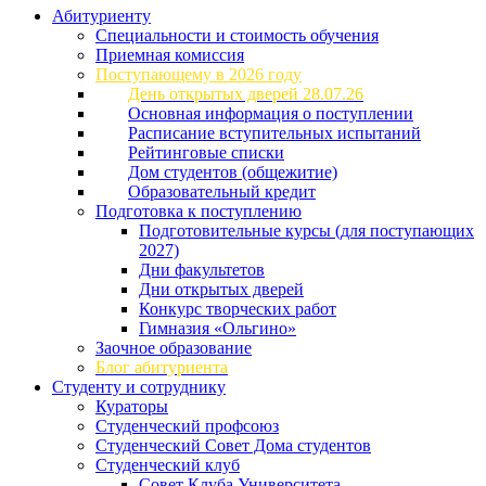
Абитуриенту
Специальности и стоимость обучения
Приемная комиссия
Поступающему в 2026 году
День открытых дверей 28.07.26
Основная информация о поступлении
Расписание вступительных испытаний
Рейтинговые списки
Дом студентов (общежитие)
Образовательный кредит
Подготовка к поступлению
Подготовительные курсы (для поступающих
2027)
Дни факультетов
Дни открытых дверей
Конкурс творческих работ
Гимназия «Ольгино»
Заочное образование
Блог абитуриента
Студенту и сотруднику
Кураторы
Студенческий профсоюз
Студенческий Совет Дома студентов
Студенческий клуб
Совет Клуба Университета