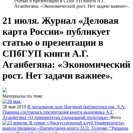
статью о презентации в СПбГУП книги А.Г.
Аганбегяна: «Экономический рост. Нет задачи важнее».
21 июля. Журнал «Деловая
карта России» публикует
статью о презентации в
СПбГУП книги А.Г.
Аганбегяна: «Экономический
рост. Нет задачи важнее».
Материалы по теме:
28 мая 2019
В читальном зале Научной библиотеки им. Д.А.
Гранина состоялась презентация книги академика А.Г.
Аганбегяна «О приоритетах социальной политики»
Фото