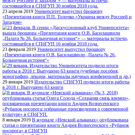
23 апреля 2019
Университет выпустил брошюру
«Презентация книги П.П. Толочко «Украина между Россией и
Западом»
23 февраля 2019
Университет выпустил брошюру
«Презентация книги О.В. Басилашвили „Палата № 26.
Больничная история“»
29 января 2019
Издательство СПбГУП подвело итоги работы
в 2018 г. Выпущено 63 книги
8 января 2019
В журнале «Невский альманах» опубликована
статья о презентации книги Андрея Вознесенского «Рубанок
носорога» в СПбГУП