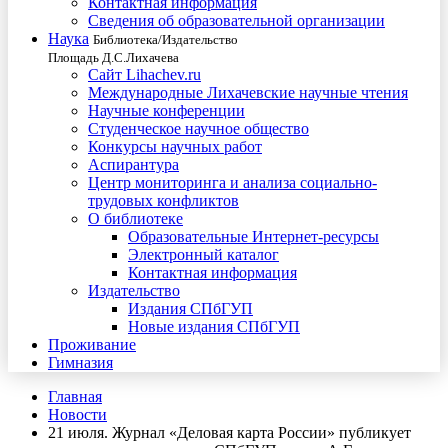
Контактная информация
Сведения об образовательной организации
Наука
Библиотека/Издательство
Площадь Д.С.Лихачева
Сайт Lihachev.ru
Международные Лихачевские научные чтения
Научные конференции
Студенческое научное общество
Конкурсы научных работ
Аспирантура
Центр мониторинга и анализа социально-
трудовых конфликтов
О библиотеке
Образовательные Интернет-ресурсы
Электронный каталог
Контактная информация
Издательство
Издания СПбГУП
Новые издания СПбГУП
Проживание
Гимназия
Главная
Новости
21 июля. Журнал «Деловая карта России» публикует