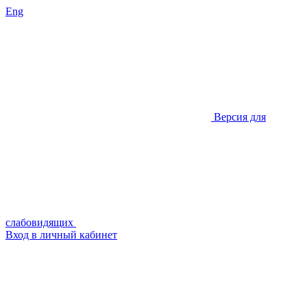
Eng
Версия для
слабовидящих
Вход в личный кабинет