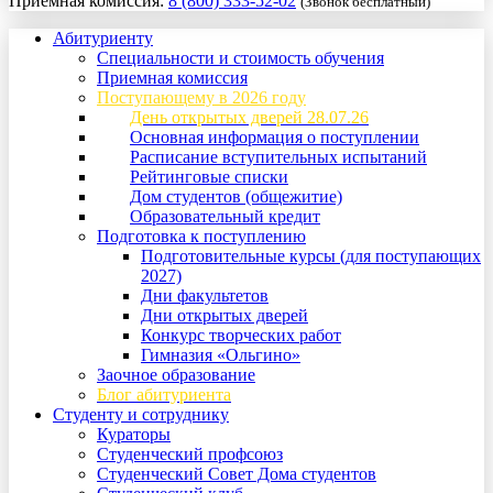
Приемная комиссия:
8 (800) 333-52-02
(Звонок бесплатный)
Абитуриенту
Специальности и стоимость обучения
Приемная комиссия
Поступающему в 2026 году
День открытых дверей 28.07.26
Основная информация о поступлении
Расписание вступительных испытаний
Рейтинговые списки
Дом студентов (общежитие)
Образовательный кредит
Подготовка к поступлению
Подготовительные курсы (для поступающих
2027)
Дни факультетов
Дни открытых дверей
Конкурс творческих работ
Гимназия «Ольгино»
Заочное образование
Блог абитуриента
Студенту и сотруднику
Кураторы
Студенческий профсоюз
Студенческий Совет Дома студентов