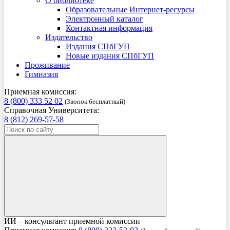
О библиотеке
Образовательные Интернет-ресурсы
Электронный каталог
Контактная информация
Издательство
Издания СПбГУП
Новые издания СПбГУП
Проживание
Гимназия
Приемная комиссия:
8 (800) 333 52 02
(Звонок бесплатный)
Справочная Университета:
8 (812) 269-57-58
ИИ – консультант приемной комиссии