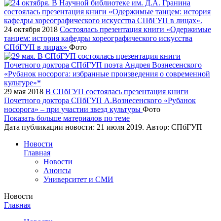
24 октября 2018
Состоялась презентация книги «Одержимые
танцем: история кафедры хореографического искусства
СПбГУП в лицах»
Фото
29 мая 2018
В СПбГУП состоялась презентация книги
Почетного доктора СПбГУП А.Вознесенского «Рубанок
носорога» – при участии звезд культуры
Фото
Показать больше материалов по теме
Дата публикации новости:
21 июля 2019
. Автор:
СПбГУП
Новости
Главная
Новости
Анонсы
Университет и СМИ
Новости
Главная