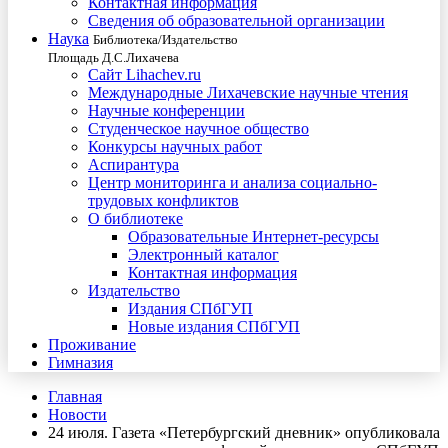
Контактная информация
Сведения об образовательной организации
Наука
Библиотека/Издательство
Площадь Д.С.Лихачева
Сайт Lihachev.ru
Международные Лихачевские научные чтения
Научные конференции
Студенческое научное общество
Конкурсы научных работ
Аспирантура
Центр мониторинга и анализа социально-
трудовых конфликтов
О библиотеке
Образовательные Интернет-ресурсы
Электронный каталог
Контактная информация
Издательство
Издания СПбГУП
Новые издания СПбГУП
Проживание
Гимназия
Главная
Новости
24 июля. Газета «Петербургский дневник» опубликовала