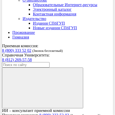
О библиотеке
Образовательные Интернет-ресурсы
Электронный каталог
Контактная информация
Издательство
Издания СПбГУП
Новые издания СПбГУП
Проживание
Гимназия
Приемная комиссия:
8 (800) 333 52 02
(Звонок бесплатный)
Справочная Университета:
8 (812) 269-57-58
ИИ – консультант приемной комиссии