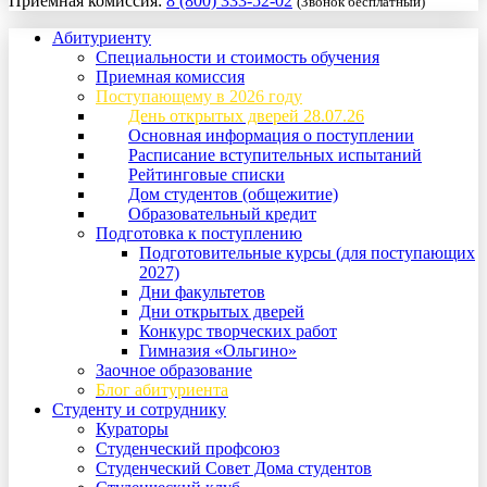
Приемная комиссия:
8 (800) 333-52-02
(Звонок бесплатный)
Абитуриенту
Специальности и стоимость обучения
Приемная комиссия
Поступающему в 2026 году
День открытых дверей 28.07.26
Основная информация о поступлении
Расписание вступительных испытаний
Рейтинговые списки
Дом студентов (общежитие)
Образовательный кредит
Подготовка к поступлению
Подготовительные курсы (для поступающих
2027)
Дни факультетов
Дни открытых дверей
Конкурс творческих работ
Гимназия «Ольгино»
Заочное образование
Блог абитуриента
Студенту и сотруднику
Кураторы
Студенческий профсоюз
Студенческий Совет Дома студентов