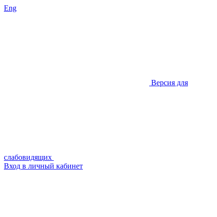
Eng
Версия для
слабовидящих
Вход в личный кабинет