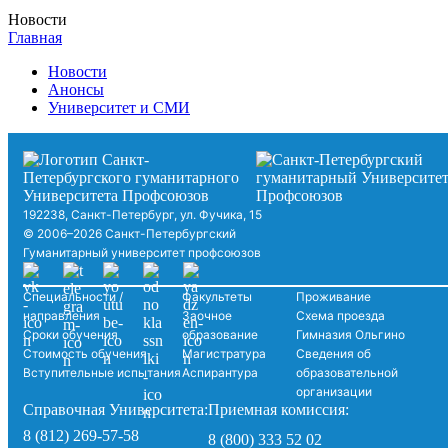
Новости
Главная
Новости
Анонсы
Университет и СМИ
192238, Санкт-Петербург, ул. Фучика, 15
© 2006–2026 Санкт-Петербургский
Гуманитарный университет профсоюзов
Специальности /
Факультеты
Проживание
направления
Заочное
Схема проезда
Сроки обучения
образование
Гимназия Ольгино
Стоимость обучения
Магистратура
Сведения об
Вступительные испытания
Аспирантура
образовательной
организации
Справочная Университета:
Приемная комиссия:
8 (812) 269-57-58
8 (800) 333 52 02