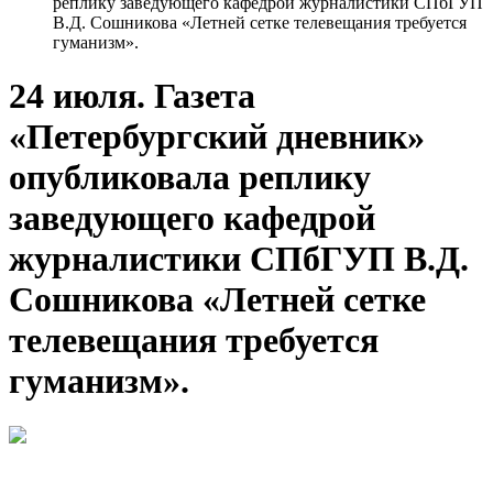
реплику заведующего кафедрой журналистики СПбГУП
В.Д. Сошникова «Летней сетке телевещания требуется
гуманизм».
24 июля. Газета
«Петербургский дневник»
опубликовала реплику
заведующего кафедрой
журналистики СПбГУП В.Д.
Сошникова «Летней сетке
телевещания требуется
гуманизм».