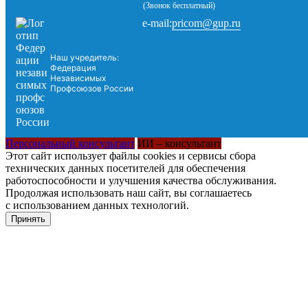
(Звонок бесплатный)
pricom@gup.ru
e-mail:
Наш учредитель:
Федерация
Независимых
Профсоюзов России
Персональный консультант
ИИ – консультант
Этот сайт использует файлы cookies и сервисы сбора
технических данных посетителей для обеспечения
работоспособности и улучшения качества обслуживания.
Продолжая использовать наш сайт, вы соглашаетесь
с использованием данных технологий.
Принять