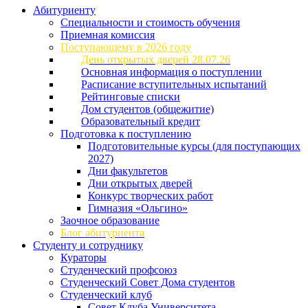
Абитуриенту
Специальности и стоимость обучения
Приемная комиссия
Поступающему в 2026 году
День открытых дверей 28.07.26
Основная информация о поступлении
Расписание вступительных испытаний
Рейтинговые списки
Дом студентов (общежитие)
Образовательный кредит
Подготовка к поступлению
Подготовительные курсы (для поступающих
2027)
Дни факультетов
Дни открытых дверей
Конкурс творческих работ
Гимназия «Ольгино»
Заочное образование
Блог абитуриента
Студенту и сотруднику
Кураторы
Студенческий профсоюз
Студенческий Совет Дома студентов
Студенческий клуб
Совет Клуба Университета