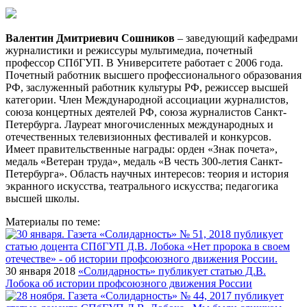
Валентин Дмитриевич
Сошников
– заведующий кафедрами
журналистики и режиссуры мультимедиа, почетный
профессор СПбГУП. В Университете работает с 2006 года.
Почетный работник высшего профессионального образования
РФ, заслуженный работник культуры РФ, режиссер высшей
категории. Член Международной ассоциации журналистов,
союза концертных деятелей РФ, союза журналистов Санкт-
Петербурга. Лауреат многочисленных международных и
отечественных телевизионных фестивалей и конкурсов.
Имеет правительственные награды: орден «Знак почета»,
медаль «Ветеран труда», медаль «В честь 300-летия Санкт-
Петербурга». Область научных интересов: теория и история
экранного искусства, театрального искусства; педагогика
высшей школы.
Материалы по теме:
30 января 2018
«Солидарность» публикует статью Д.В.
Лобока об истории профсоюзного движения России