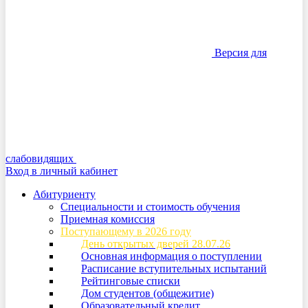
Версия для
слабовидящих
Вход в личный кабинет
Абитуриенту
Специальности и стоимость обучения
Приемная комиссия
Поступающему в 2026 году
День открытых дверей 28.07.26
Основная информация о поступлении
Расписание вступительных испытаний
Рейтинговые списки
Дом студентов (общежитие)
Образовательный кредит