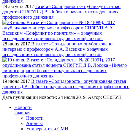
29 августа 2017
Газета «Солидарность» публикует статью
доцента СПбГУП Д.В. Лобока о научных исследованиях
профсоюзного движения
28 июня 2017
В газете «Солидарность» опубликовано
интервью с профессором А.А. Васецким о научных
исследованиях социально-трудовых конфликтов
19 июня 2017
В газете «Солидарность» опубликована статья
доцента Д.В. Лобока о научных исследованиях профсоюзного
движения
Дата публикации новости:
24 июля 2019
. Автор:
СПбГУП
Новости
Главная
Новости
Анонсы
Университет и СМИ