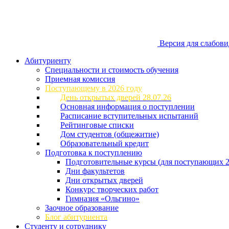
Версия для слабов
Абитуриенту
Специальности и стоимость обучения
Приемная комиссия
Поступающему в 2026 году
День открытых дверей 28.07.26
Основная информация о поступлении
Расписание вступительных испытаний
Рейтинговые списки
Дом студентов (общежитие)
Образовательный кредит
Подготовка к поступлению
Подготовительные курсы (для поступающих 2
Дни факультетов
Дни открытых дверей
Конкурс творческих работ
Гимназия «Ольгино»
Заочное образование
Блог абитуриента
Студенту и сотруднику