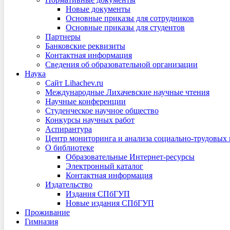
Новые документы
Основные приказы для сотрудников
Основные приказы для студентов
Партнеры
Банковские реквизиты
Контактная информация
Сведения об образовательной организации
Наука
Сайт Lihachev.ru
Международные Лихачевские научные чтения
Научные конференции
Студенческое научное общество
Конкурсы научных работ
Аспирантура
Центр мониторинга и анализа социально-трудовых
О библиотеке
Образовательные Интернет-ресурсы
Электронный каталог
Контактная информация
Издательство
Издания СПбГУП
Новые издания СПбГУП
Проживание
Гимназия