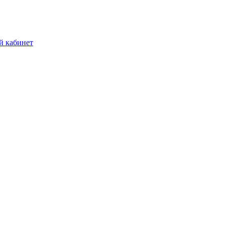
й кабинет