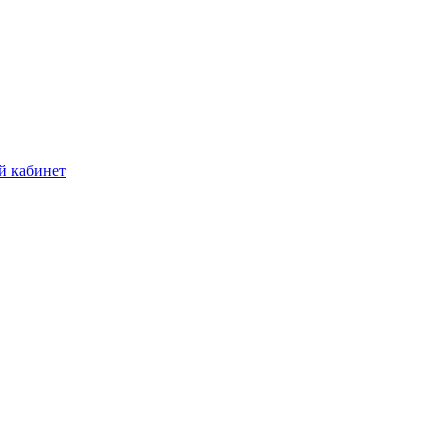
й кабинет