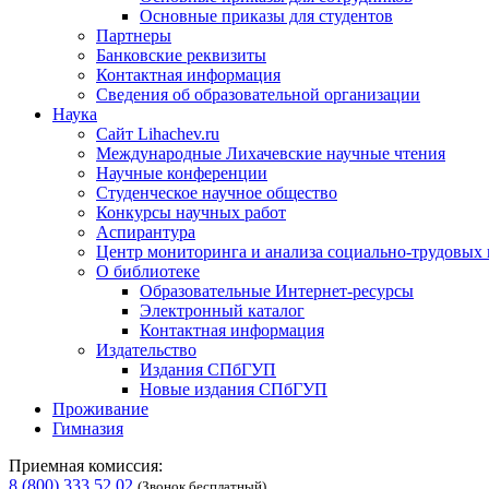
Основные приказы для студентов
Партнеры
Банковские реквизиты
Контактная информация
Сведения об образовательной организации
Наука
Сайт Lihachev.ru
Международные Лихачевские научные чтения
Научные конференции
Студенческое научное общество
Конкурсы научных работ
Аспирантура
Центр мониторинга и анализа социально-трудовых
О библиотеке
Образовательные Интернет-ресурсы
Электронный каталог
Контактная информация
Издательство
Издания СПбГУП
Новые издания СПбГУП
Проживание
Гимназия
Приемная комиссия:
8 (800) 333 52 02
(Звонок бесплатный)