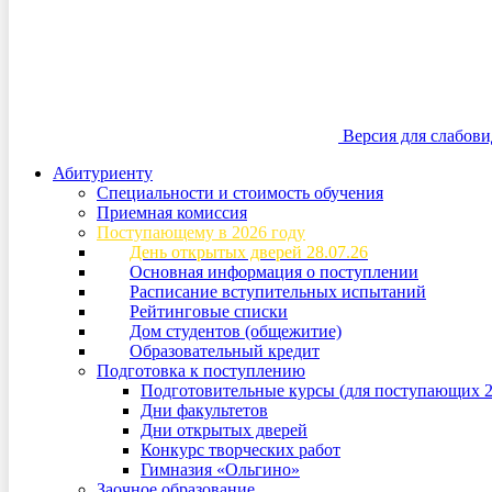
Версия для слабов
Абитуриенту
Специальности и стоимость обучения
Приемная комиссия
Поступающему в 2026 году
День открытых дверей 28.07.26
Основная информация о поступлении
Расписание вступительных испытаний
Рейтинговые списки
Дом студентов (общежитие)
Образовательный кредит
Подготовка к поступлению
Подготовительные курсы (для поступающих 2
Дни факультетов
Дни открытых дверей
Конкурс творческих работ
Гимназия «Ольгино»
Заочное образование