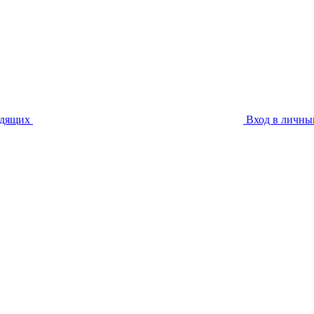
идящих
Вход в личны