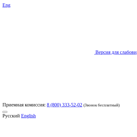
Eng
Версия для слабов
Приемная комиссия:
8 (800) 333-52-02
(Звонок бесплатный)
Русский
English