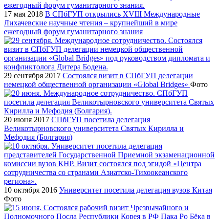
17 мая 2018
В СПбГУП открылись XVIII Международные
Лихачевские научные чтения – крупнейший в мире
ежегодный форум гуманитарного знания
29 сентября 2017
Состоялся визит в СПбГУП делегации
немецкой общественной организации «Global Вridges»
Фото
20 июня 2017
СПбГУП посетила делегация
Великотырновского университета Святых Кирилла и
Мефодия (Болгария)
10 октября 2016
Университет посетила делегация вузов Китая
Фото