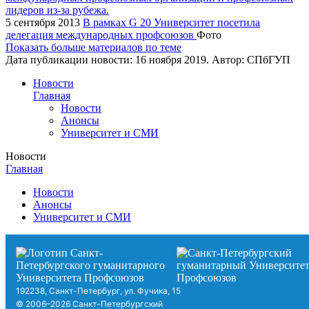
5 сентября 2013
В рамках G 20 Университет посетила
делегация международных профсоюзов
Фото
Показать больше материалов по теме
Дата публикации новости:
16 ноября 2019
. Автор:
СПбГУП
Новости
Главная
Новости
Анонсы
Университет и СМИ
Новости
Главная
Новости
Анонсы
Университет и СМИ
192238, Санкт-Петербург, ул. Фучика, 15
© 2006–2026 Санкт-Петербургский