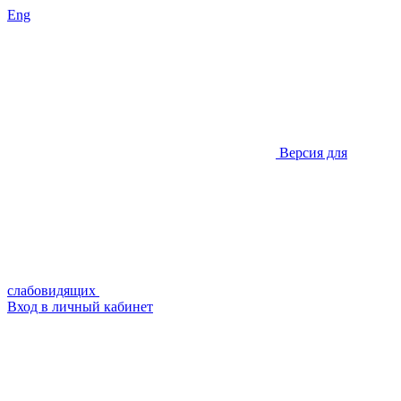
Eng
Версия для
слабовидящих
Вход в личный кабинет