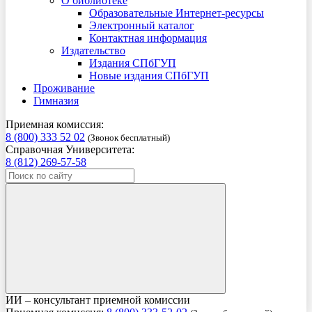
О библиотеке
Образовательные Интернет-ресурсы
Электронный каталог
Контактная информация
Издательство
Издания СПбГУП
Новые издания СПбГУП
Проживание
Гимназия
Приемная комиссия:
8 (800) 333 52 02
(Звонок бесплатный)
Справочная Университета:
8 (812) 269-57-58
ИИ – консультант приемной комиссии