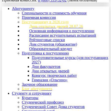
Приемная комиссия:
8 (800) 333-52-02
(Звонок бесплатный)
Абитуриенту
Специальности и стоимость обучения
Приемная комиссия
Поступающему в 2026 году
День открытых дверей 28.07.26
Основная информация о поступлении
Расписание вступительных испытаний
Рейтинговые списки
Дом студентов (общежитие)
Образовательный кредит
Подготовка к поступлению
Подготовительные курсы (для поступающих
2027)
Дни факультетов
Дни открытых дверей
Конкурс творческих работ
Гимназия «Ольгино»
Заочное образование
Блог абитуриента
Студенту и сотруднику
Кураторы
Студенческий профсоюз
Студенческий Совет Дома студентов