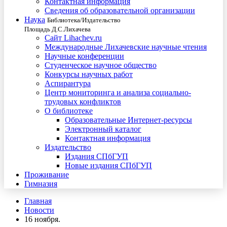
Контактная информация
Сведения об образовательной организации
Наука
Библиотека/Издательство
Площадь Д.С.Лихачева
Сайт Lihachev.ru
Международные Лихачевские научные чтения
Научные конференции
Студенческое научное общество
Конкурсы научных работ
Аспирантура
Центр мониторинга и анализа социально-
трудовых конфликтов
О библиотеке
Образовательные Интернет-ресурсы
Электронный каталог
Контактная информация
Издательство
Издания СПбГУП
Новые издания СПбГУП
Проживание
Гимназия
Главная
Новости
16 ноября.