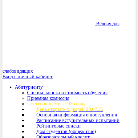
Версия для
слабовидящих
Вход в личный кабинет
Абитуриенту
Специальности и стоимость обучения
Приемная комиссия
Поступающему в 2026 году
День открытых дверей 28.07.26
Основная информация о поступлении
Расписание вступительных испытаний
Рейтинговые списки
Дом студентов (общежитие)
Образовательный кредит