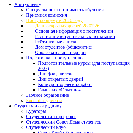
Абитуриенту
Специальности и стоимость обучения
Приемная комиссия
Поступающему в 2026 году
День открытых дверей 28.07.26
Основная информация о поступлении
Расписание вступительных испытаний
Рейтинговые списки
Дом студентов (общежитие)
Образовательный кредит
Подготовка к поступлению
Подготовительные курсы (для поступающих
2027)
Дни факультетов
Дни открытых дверей
Конкурс творческих работ
Гимназия «Ольгино»
Заочное образование
Блог абитуриента
Студенту и сотруднику
Кураторы
Студенческий профсоюз
Студенческий Совет Дома студентов
Студенческий клуб
Совет Клуба Университета