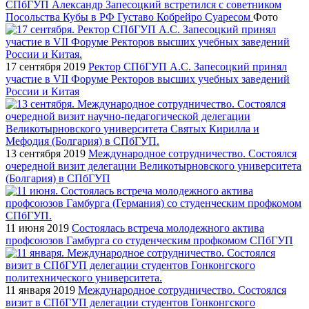
СПбГУП Александр Запесоцкий встретился с советником
Посольства Кубы в РФ Густаво Кобрейро Суаресом
Фото
17 сентября 2019
Ректор СПбГУП А.С. Запесоцкий принял
участие в VII Форуме Ректоров высших учебных заведений
России и Китая
13 сентября 2019
Международное сотрудничество. Состоялся
очередной визит делегации Великотырновского университета
(Болгария) в СПбГУП
11 июня 2019
Состоялась встреча молодежного актива
профсоюзов Гамбурга со студенческим профкомом СПбГУП
11 января 2019
Международное сотрудничество. Состоялся
визит в СПбГУП делегации студентов Гонконгского