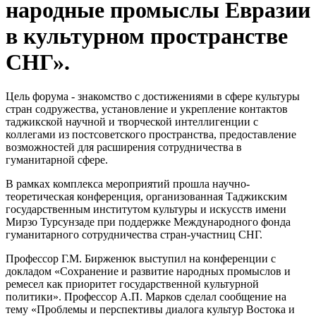
народные промыслы Евразии
в культурном пространстве
СНГ».
Цель форума - знакомство с достижениями в сфере культуры
стран содружества, установление и укрепление контактов
таджикской научной и творческой интеллигенции с
коллегами из постсоветского пространства, предоставление
возможностей для расширения сотрудничества в
гуманитарной сфере.
В рамках комплекса мероприятий прошла научно-
теоретическая конференция, организованная Таджикским
государственным институтом культуры и искусств имени
Мирзо Турсунзаде при поддержке Международного фонда
гуманитарного сотрудничества стран-участниц СНГ.
Профессор Г.М. Бирженюк выступил на конференции с
докладом «Сохранение и развитие народных промыслов и
ремесел как приоритет государственной культурной
политики». Профессор А.П. Марков сделал сообщение на
тему «Проблемы и перспективы диалога культур Востока и