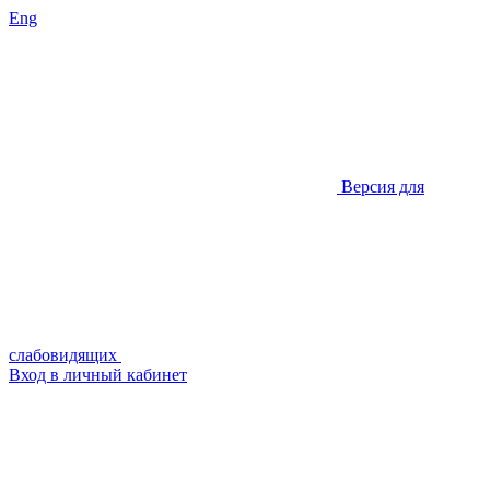
Eng
Версия для
слабовидящих
Вход в личный кабинет