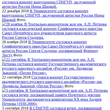
22 декабря 2018
В Университете состоялся концерт
выпускницы СПбГУП, заслуженной артистки России Нины
Шацкой
Фото
28 ноября 2018
В Университете состоялся концерт
Симфонического оркестра Санкт-Петербурга п/у народного
артиста России Сергея Стадлера, посвященный Ференцу
Листу
Фото
22 сентября 2018
Состоялся концерт Государственного
академического русского народного ансамбля «Россия» им.
Людмилы Зыкиной «Песни России»
Фото
3 сентября 2018
В СПбГУП состоялся вечер, посвященный