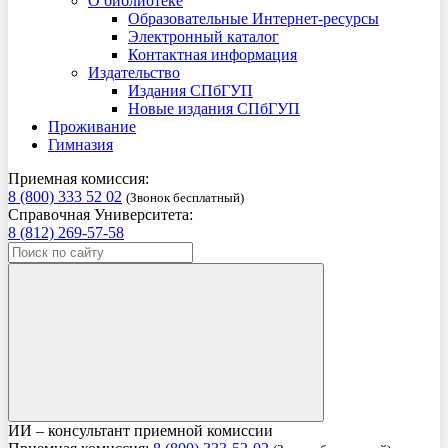
О библиотеке
Образовательные Интернет-ресурсы
Электронный каталог
Контактная информация
Издательство
Издания СПбГУП
Новые издания СПбГУП
Проживание
Гимназия
Приемная комиссия:
8 (800) 333 52 02
(Звонок бесплатный)
Справочная Университета:
8 (812) 269-57-58
ИИ – консультант приемной комиссии