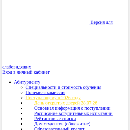
Версия для
слабовидящих
Вход в личный кабинет
Абитуриенту
Специальности и стоимость обучения
Приемная комиссия
Поступающему в 2026 году
День открытых дверей 28.07.26
Основная информация о поступлении
Расписание вступительных испытаний
Рейтинговые списки
Дом студентов (общежитие)
Образовательный кредит