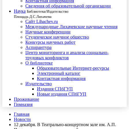
Контактная информация
Сведения об образовательной организации
Наука
Библиотека/Издательство
Площадь Д.С.Лихачева
Сайт Lihachev.ru
Международные Лихачевские научные чтения
Научные конференции
Студенческое научное общество
Конкурсы научных работ
Аспирантура
Центр мониторинга и анализа социально-
трудовых конфликтов
О библиотеке
Образовательные Интернет-ресурсы
Электронный каталог
Контактная информация
Издательство
Издания СПбГУП
Новые издания СПбГУП
Проживание
Гимназия
Главная
Новости
12 декабря. В Театрально-концертном зале им. А.П.