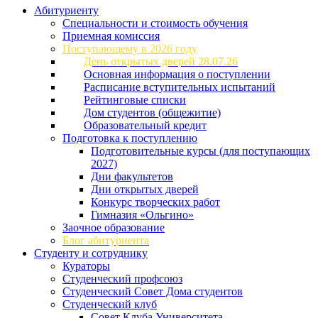
Абитуриенту
Специальности и стоимость обучения
Приемная комиссия
Поступающему в 2026 году
День открытых дверей 28.07.26
Основная информация о поступлении
Расписание вступительных испытаний
Рейтинговые списки
Дом студентов (общежитие)
Образовательный кредит
Подготовка к поступлению
Подготовительные курсы (для поступающих
2027)
Дни факультетов
Дни открытых дверей
Конкурс творческих работ
Гимназия «Ольгино»
Заочное образование
Блог абитуриента
Студенту и сотруднику
Кураторы
Студенческий профсоюз
Студенческий Совет Дома студентов
Студенческий клуб
Совет Клуба Университета