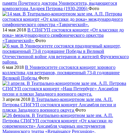
памяти Почетного доктора Университета, выдающегося
композитора Андрея Петрова (1930-2006)
Фото
14 мая 2018
В СПбГУП состоялся концерт «От классики до
рока» международного симфонического оркестра
«Таврический»
Фото
6 мая 2018
В Университете состоялся концерт хорового
коллектива для ветеранов, посвященный 73-й годовщине
Великой Победы
Фото
3 апреля 2018
В Театрально-концертном зале им. А.П.
Петрова СПбГУП состоялся концерт Ансамбля песни и
пляски Западного военного округа
Фото