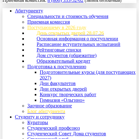
Приемная комиссия:
8 (800) 333-52-02
(Звонок бесплатный)
Абитуриенту
Специальности и стоимость обучения
Приемная комиссия
Поступающему в 2026 году
День открытых дверей 28.07.26
Основная информация о поступлении
Расписание вступительных испытаний
Рейтинговые списки
Дом студентов (общежитие)
Образовательный кредит
Подготовка к поступлению
Подготовительные курсы (для поступающих
2027)
Дни факультетов
Дни открытых дверей
Конкурс творческих работ
Гимназия «Ольгино»
Заочное образование
Блог абитуриента
Студенту и сотруднику
Кураторы
Студенческий профсоюз
Студенческий Совет Дома студентов