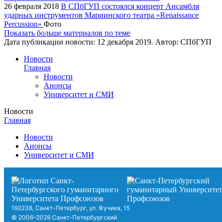
26 февраля 2018
В СПбГУП состоялся концерт Ансамбля
ударных инструментов Мариинского театра «Renaissance
Percussion»
Фото
Показать больше материалов по теме
Дата публикации новости:
12 декабря 2019
. Автор:
СПбГУП
Новости
Главная
Новости
Анонсы
Университет и СМИ
Новости
Главная
Новости
Анонсы
Университет и СМИ
192238, Санкт-Петербург, ул. Фучика, 15
© 2006–2026 Санкт-Петербургский