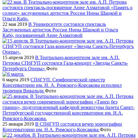
22 мая 2019
В Университете состоялся спектакль
Заслуженных артисток России Нины Шацкой и Ольги
Кабо, посвященный Анне Ахматовой
15 апреля 2019
В Театрально-концертном зале им. А.П.
Петрова СПбГУП состоялся Гала-концерт «Звезды Санктъ-
Петербургъ Оперы»
Фото
6 марта 2019
СПбГУП. Симфонический оркестр
Консерватории им. Н. А. Римского-Корсакова исполнил
творения Вивальди
Фото
25 января 2019
В СПбГУП состоялся вечер хореографии
Консерватории им. Н.А. Римского-Корсакова
Фото