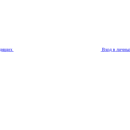
идящих
Вход в личны