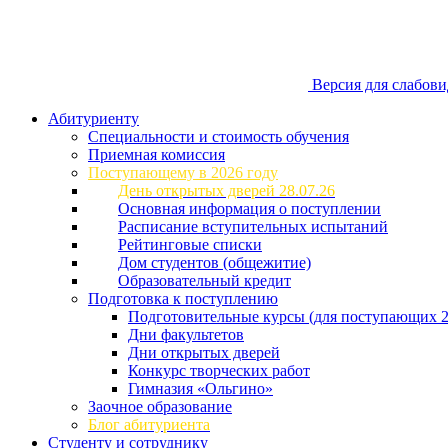
Версия для слабов
Абитуриенту
Специальности и стоимость обучения
Приемная комиссия
Поступающему в 2026 году
День открытых дверей 28.07.26
Основная информация о поступлении
Расписание вступительных испытаний
Рейтинговые списки
Дом студентов (общежитие)
Образовательный кредит
Подготовка к поступлению
Подготовительные курсы (для поступающих 2
Дни факультетов
Дни открытых дверей
Конкурс творческих работ
Гимназия «Ольгино»
Заочное образование
Блог абитуриента
Студенту и сотруднику