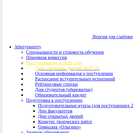
Версия для слабов
Абитуриенту
Специальности и стоимость обучения
Приемная комиссия
Поступающему в 2026 году
День открытых дверей 28.07.26
Основная информация о поступлении
Расписание вступительных испытаний
Рейтинговые списки
Дом студентов (общежитие)
Образовательный кредит
Подготовка к поступлению
Подготовительные курсы (для поступающих 2
Дни факультетов
Дни открытых дверей
Конкурс творческих работ
Гимназия «Ольгино»
Заочное образование