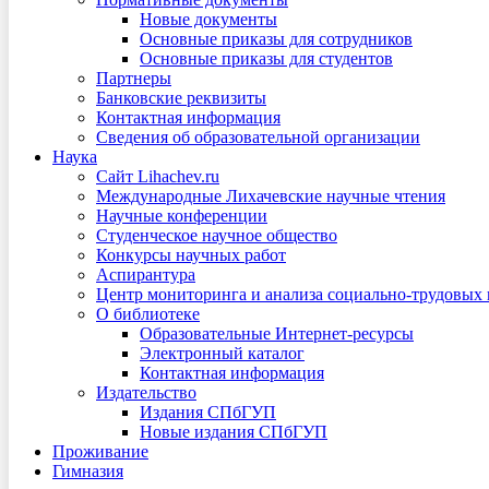
Новые документы
Основные приказы для сотрудников
Основные приказы для студентов
Партнеры
Банковские реквизиты
Контактная информация
Сведения об образовательной организации
Наука
Сайт Lihachev.ru
Международные Лихачевские научные чтения
Научные конференции
Студенческое научное общество
Конкурсы научных работ
Аспирантура
Центр мониторинга и анализа социально-трудовых
О библиотеке
Образовательные Интернет-ресурсы
Электронный каталог
Контактная информация
Издательство
Издания СПбГУП
Новые издания СПбГУП
Проживание
Гимназия