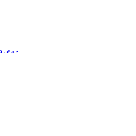
й кабинет