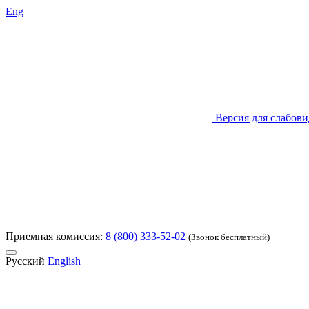
Eng
Версия для слабов
Приемная комиссия:
8 (800) 333-52-02
(Звонок бесплатный)
Русский
English