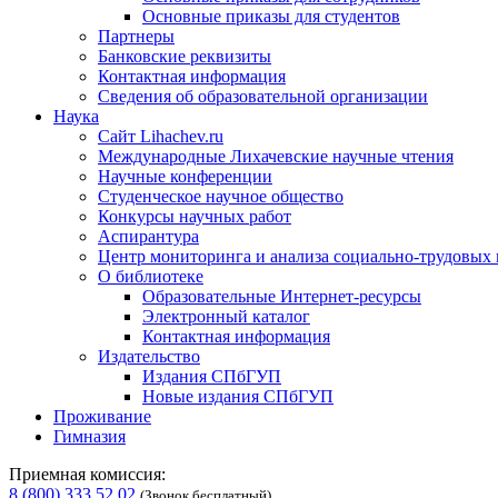
Основные приказы для студентов
Партнеры
Банковские реквизиты
Контактная информация
Сведения об образовательной организации
Наука
Сайт Lihachev.ru
Международные Лихачевские научные чтения
Научные конференции
Студенческое научное общество
Конкурсы научных работ
Аспирантура
Центр мониторинга и анализа социально-трудовых
О библиотеке
Образовательные Интернет-ресурсы
Электронный каталог
Контактная информация
Издательство
Издания СПбГУП
Новые издания СПбГУП
Проживание
Гимназия
Приемная комиссия:
8 (800) 333 52 02
(Звонок бесплатный)