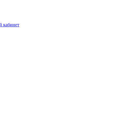
й кабинет