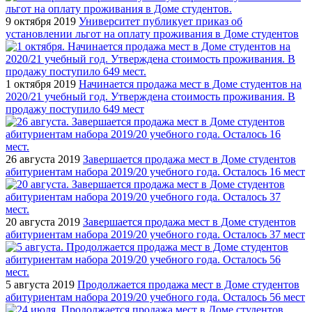
9 октября 2019
Университет публикует приказ об
установлении льгот на оплату проживания в Доме студентов
1 октября 2019
Начинается продажа мест в Доме студентов на
2020/21 учебный год. Утверждена стоимость проживания. В
продажу поступило 649 мест
26 августа 2019
Завершается продажа мест в Доме студентов
абитуриентам набора 2019/20 учебного года. Осталось 16 мест
20 августа 2019
Завершается продажа мест в Доме студентов
абитуриентам набора 2019/20 учебного года. Осталось 37 мест
5 августа 2019
Продолжается продажа мест в Доме студентов
абитуриентам набора 2019/20 учебного года. Осталось 56 мест