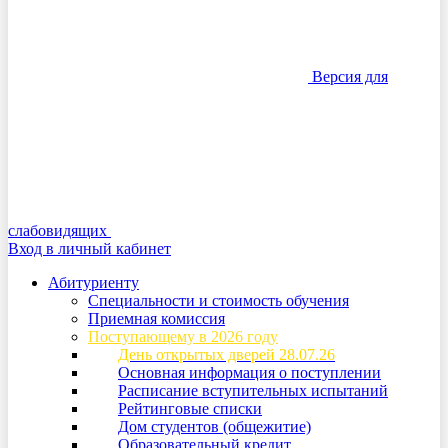
Версия для
слабовидящих
Вход в личный кабинет
Абитуриенту
Специальности и стоимость обучения
Приемная комиссия
Поступающему в 2026 году
День открытых дверей 28.07.26
Основная информация о поступлении
Расписание вступительных испытаний
Рейтинговые списки
Дом студентов (общежитие)
Образовательный кредит