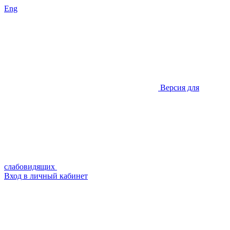
Eng
Версия для
слабовидящих
Вход в личный кабинет