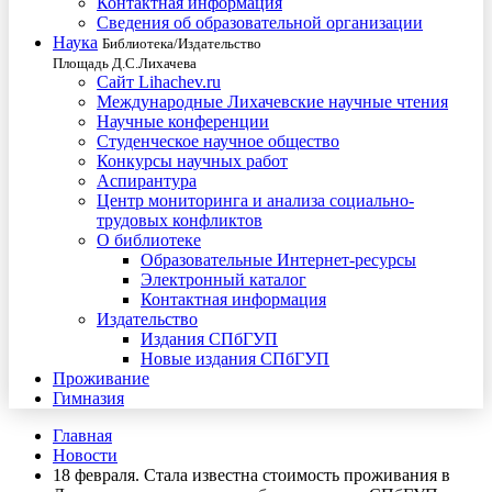
Контактная информация
Сведения об образовательной организации
Наука
Библиотека/Издательство
Площадь Д.С.Лихачева
Сайт Lihachev.ru
Международные Лихачевские научные чтения
Научные конференции
Студенческое научное общество
Конкурсы научных работ
Аспирантура
Центр мониторинга и анализа социально-
трудовых конфликтов
О библиотеке
Образовательные Интернет-ресурсы
Электронный каталог
Контактная информация
Издательство
Издания СПбГУП
Новые издания СПбГУП
Проживание
Гимназия
Главная
Новости
18 февраля. Стала известна стоимость проживания в