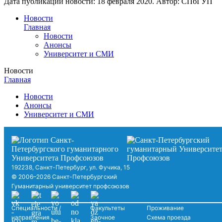
Дата публикации новости:
18 февраля 2020
. Автор:
СПбГУП
Новости
Главная
Новости
Анонсы
Университет и СМИ
Новости
Главная
Новости
Анонсы
Университет и СМИ
192238, Санкт-Петербург, ул. Фучика, 15
© 2006–2026 Санкт-Петербургский
Гуманитарный университет профсоюзов
Специальности /
Факультеты
Проживание
направления
Заочное
Схема проезда