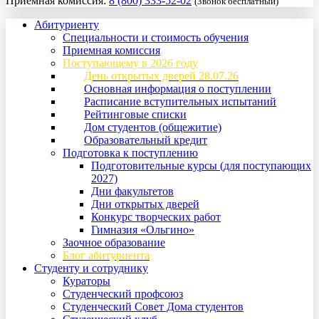
Приемная комиссия:
8 (800) 333-52-02
(Звонок бесплатный)
Абитуриенту
Специальности и стоимость обучения
Приемная комиссия
Поступающему в 2026 году
День открытых дверей 28.07.26
Основная информация о поступлении
Расписание вступительных испытаний
Рейтинговые списки
Дом студентов (общежитие)
Образовательный кредит
Подготовка к поступлению
Подготовительные курсы (для поступающих
2027)
Дни факультетов
Дни открытых дверей
Конкурс творческих работ
Гимназия «Ольгино»
Заочное образование
Блог абитуриента
Студенту и сотруднику
Кураторы
Студенческий профсоюз
Студенческий Совет Дома студентов