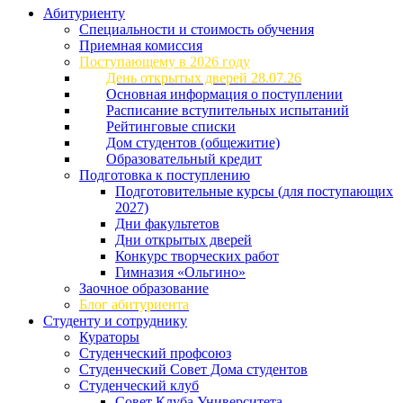
Абитуриенту
Специальности и стоимость обучения
Приемная комиссия
Поступающему в 2026 году
День открытых дверей 28.07.26
Основная информация о поступлении
Расписание вступительных испытаний
Рейтинговые списки
Дом студентов (общежитие)
Образовательный кредит
Подготовка к поступлению
Подготовительные курсы (для поступающих
2027)
Дни факультетов
Дни открытых дверей
Конкурс творческих работ
Гимназия «Ольгино»
Заочное образование
Блог абитуриента
Студенту и сотруднику
Кураторы
Студенческий профсоюз
Студенческий Совет Дома студентов
Студенческий клуб
Совет Клуба Университета