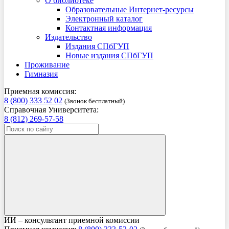
О библиотеке
Образовательные Интернет-ресурсы
Электронный каталог
Контактная информация
Издательство
Издания СПбГУП
Новые издания СПбГУП
Проживание
Гимназия
Приемная комиссия:
8 (800) 333 52 02
(Звонок бесплатный)
Справочная Университета:
8 (812) 269-57-58
ИИ – консультант приемной комиссии