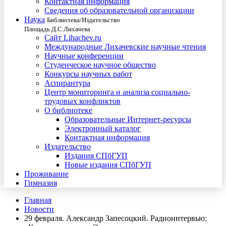
Контактная информация
Сведения об образовательной организации
Наука
Библиотека/Издательство
Площадь Д.С.Лихачева
Сайт Lihachev.ru
Международные Лихачевские научные чтения
Научные конференции
Студенческое научное общество
Конкурсы научных работ
Аспирантура
Центр мониторинга и анализа социально-
трудовых конфликтов
О библиотеке
Образовательные Интернет-ресурсы
Электронный каталог
Контактная информация
Издательство
Издания СПбГУП
Новые издания СПбГУП
Проживание
Гимназия
Главная
Новости
29 февраля. Александр Запесоцкий. Радиоинтервью: