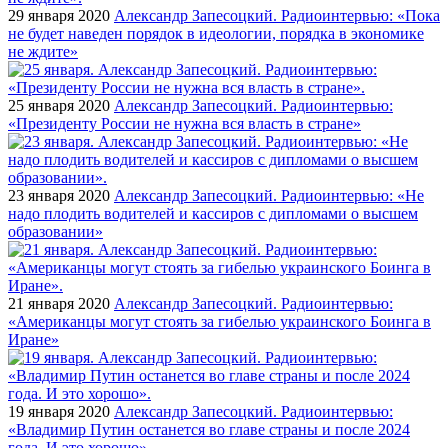
29 января 2020
Александр Запесоцкий. Радиоинтервью: «Пока
не будет наведен порядок в идеологии, порядка в экономике
не ждите»
25 января 2020
Александр Запесоцкий. Радиоинтервью:
«Президенту России не нужна вся власть в стране»
23 января 2020
Александр Запесоцкий. Радиоинтервью: «Не
надо плодить водителей и кассиров с дипломами о высшем
образовании»
21 января 2020
Александр Запесоцкий. Радиоинтервью:
«Американцы могут стоять за гибелью украинского Боинга в
Иране»
19 января 2020
Александр Запесоцкий. Радиоинтервью:
«Владимир Путин останется во главе страны и после 2024
года. И это хорошо»