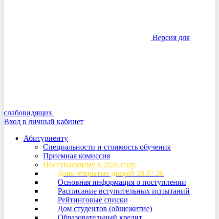
Версия для
слабовидящих
Вход в личный кабинет
Абитуриенту
Специальности и стоимость обучения
Приемная комиссия
Поступающему в 2026 году
День открытых дверей 28.07.26
Основная информация о поступлении
Расписание вступительных испытаний
Рейтинговые списки
Дом студентов (общежитие)
Образовательный кредит