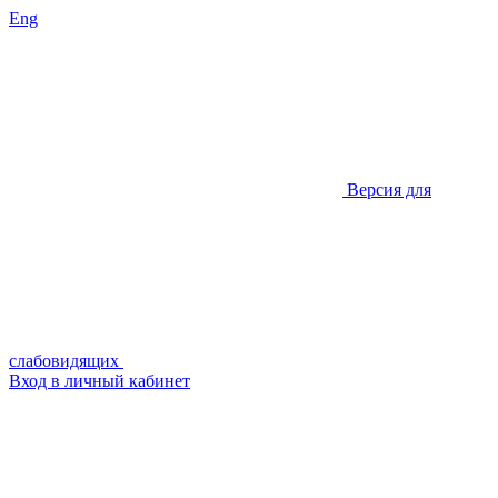
Eng
Версия для
слабовидящих
Вход в личный кабинет