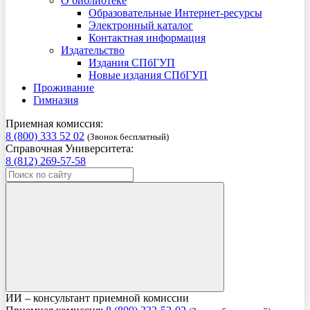
О библиотеке
Образовательные Интернет-ресурсы
Электронный каталог
Контактная информация
Издательство
Издания СПбГУП
Новые издания СПбГУП
Проживание
Гимназия
Приемная комиссия:
8 (800) 333 52 02
(Звонок бесплатный)
Справочная Университета:
8 (812) 269-57-58
ИИ – консультант приемной комиссии