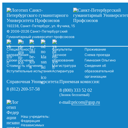
192238, Санкт-Петербург, ул. Фучика, 15
© 2006–2026 Санкт-Петербургский
Гуманитарный университет профсоюзов
Специальности /
Факультеты
Проживание
направления
Заочное
Схема проезда
Сроки обучения
образование
Гимназия Ольгино
Стоимость обучения
Магистратура
Сведения об
Вступительные испытания
Аспирантура
образовательной
организации
Справочная Университета:
Приемная комиссия:
8 (812) 269-57-58
8 (800) 333 52 02
(Звонок бесплатный)
pricom@gup.ru
e-mail:
Наш учредитель:
Федерация
Независимых