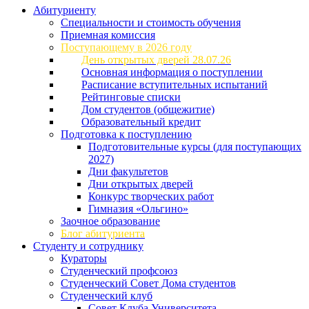
Абитуриенту
Специальности и стоимость обучения
Приемная комиссия
Поступающему в 2026 году
День открытых дверей 28.07.26
Основная информация о поступлении
Расписание вступительных испытаний
Рейтинговые списки
Дом студентов (общежитие)
Образовательный кредит
Подготовка к поступлению
Подготовительные курсы (для поступающих
2027)
Дни факультетов
Дни открытых дверей
Конкурс творческих работ
Гимназия «Ольгино»
Заочное образование
Блог абитуриента
Студенту и сотруднику
Кураторы
Студенческий профсоюз
Студенческий Совет Дома студентов
Студенческий клуб
Совет Клуба Университета