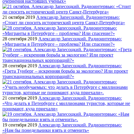
очернения настоящих ученых»
21 октября 2019
Александр Запесоцкий. Радиоинтервью:
«Стоит ли сносить исторический центр Санкт-Петербурга»
28 сентября 2019
Александр Запесоцкий. Радиоинтервью:
«Мигранты в Петербурге – проблема? Или спасение?»
28 сентября 2019
Александр Запесоцкий. Радиоинтервью:
«Грета Тунберг – искренняя борьба за экологию? Или проект
транснациональных корпораций?»
21 сентября 2019
Александр Запесоцкий. Радиоинтервью:
«Что делать в Петербурге с миллионами туристов, которые не
понимают, куда приехали»
19 сентября 2019
Александр Запесоцкий. Радиоинтервью:
«Нам бы понедельники взять и отменить»