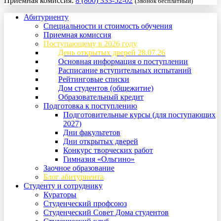
Приемная комиссия:
8 (800) 333-52-02
(Звонок бесплатный)
Абитуриенту
Специальности и стоимость обучения
Приемная комиссия
Поступающему в 2026 году
День открытых дверей 28.07.26
Основная информация о поступлении
Расписание вступительных испытаний
Рейтинговые списки
Дом студентов (общежитие)
Образовательный кредит
Подготовка к поступлению
Подготовительные курсы (для поступающих
2027)
Дни факультетов
Дни открытых дверей
Конкурс творческих работ
Гимназия «Ольгино»
Заочное образование
Блог абитуриента
Студенту и сотруднику
Кураторы
Студенческий профсоюз
Студенческий Совет Дома студентов