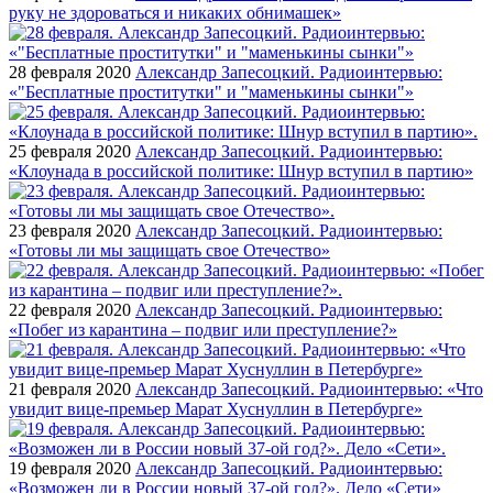
руку не здороваться и никаких обнимашек»
28 февраля 2020
Александр Запесоцкий. Радиоинтервью:
«"Бесплатные проститутки" и "маменькины сынки"»
25 февраля 2020
Александр Запесоцкий. Радиоинтервью:
«Клоунада в российской политике: Шнур вступил в партию»
23 февраля 2020
Александр Запесоцкий. Радиоинтервью:
«Готовы ли мы защищать свое Отечество»
22 февраля 2020
Александр Запесоцкий. Радиоинтервью:
«Побег из карантина – подвиг или преступление?»
21 февраля 2020
Александр Запесоцкий. Радиоинтервью: «Что
увидит вице-премьер Марат Хуснуллин в Петербурге»
19 февраля 2020
Александр Запесоцкий. Радиоинтервью:
«Возможен ли в России новый 37-ой год?». Дело «Сети»