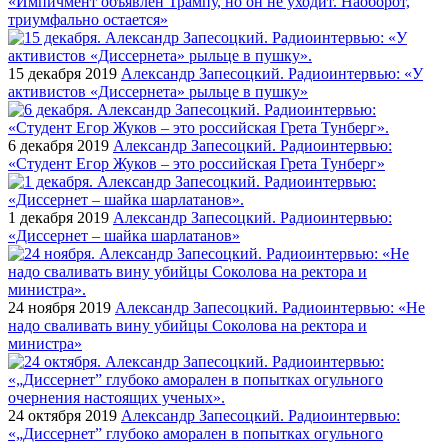
«Импичмент объявлен Трампу, но он не уходит. Наоборот,
триумфально остается»
15 декабря 2019
Александр Запесоцкий. Радиоинтервью: «У
активистов «Диссернета» рыльце в пушку»
6 декабря 2019
Александр Запесоцкий. Радиоинтервью:
«Студент Егор Жуков – это российская Грета Тунберг»
1 декабря 2019
Александр Запесоцкий. Радиоинтервью:
«Диссернет – шайка шарлатанов»
24 ноября 2019
Александр Запесоцкий. Радиоинтервью: «Не
надо сваливать вину убийцы Соколова на ректора и
министра»
24 октября 2019
Александр Запесоцкий. Радиоинтервью:
«„Диссернет” глубоко аморален в попытках огульного