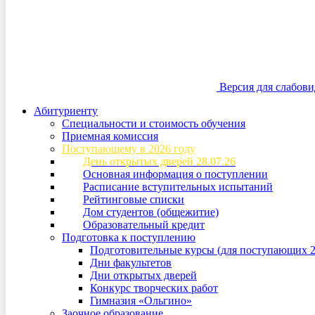
Версия для слабов
Абитуриенту
Специальности и стоимость обучения
Приемная комиссия
Поступающему в 2026 году
День открытых дверей 28.07.26
Основная информация о поступлении
Расписание вступительных испытаний
Рейтинговые списки
Дом студентов (общежитие)
Образовательный кредит
Подготовка к поступлению
Подготовительные курсы (для поступающих 2
Дни факультетов
Дни открытых дверей
Конкурс творческих работ
Гимназия «Ольгино»
Заочное образование