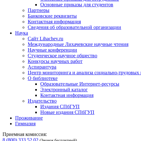
Основные приказы для студентов
Партнеры
Банковские реквизиты
Контактная информация
Сведения об образовательной организации
Наука
Сайт Lihachev.ru
Международные Лихачевские научные чтения
Научные конференции
Студенческое научное общество
Конкурсы научных работ
Аспирантура
Центр мониторинга и анализа социально-трудовых
О библиотеке
Образовательные Интернет-ресурсы
Электронный каталог
Контактная информация
Издательство
Издания СПбГУП
Новые издания СПбГУП
Проживание
Гимназия
Приемная комиссия:
8 (800) 333 52 02
(Звонок бесплатный)