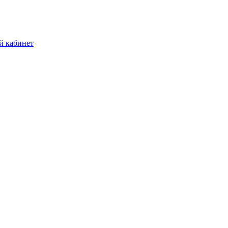
й кабинет