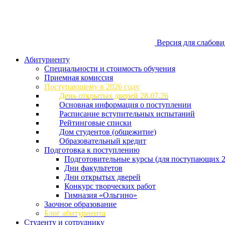
Версия для слабов
Абитуриенту
Специальности и стоимость обучения
Приемная комиссия
Поступающему в 2026 году
День открытых дверей 28.07.26
Основная информация о поступлении
Расписание вступительных испытаний
Рейтинговые списки
Дом студентов (общежитие)
Образовательный кредит
Подготовка к поступлению
Подготовительные курсы (для поступающих 2
Дни факультетов
Дни открытых дверей
Конкурс творческих работ
Гимназия «Ольгино»
Заочное образование
Блог абитуриента
Студенту и сотруднику