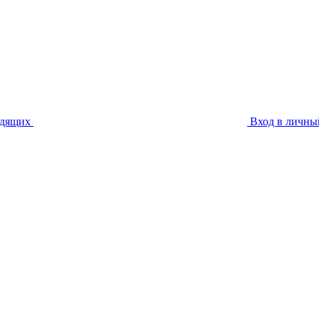
идящих
Вход в личны