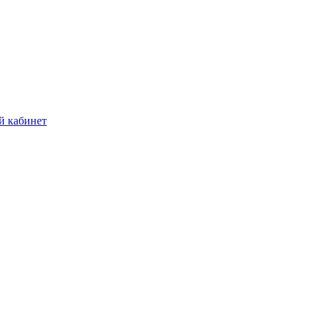
й кабинет