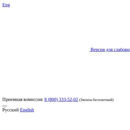
Eng
Версия для слабов
Приемная комиссия:
8 (800) 333-52-02
(Звонок бесплатный)
Русский
English