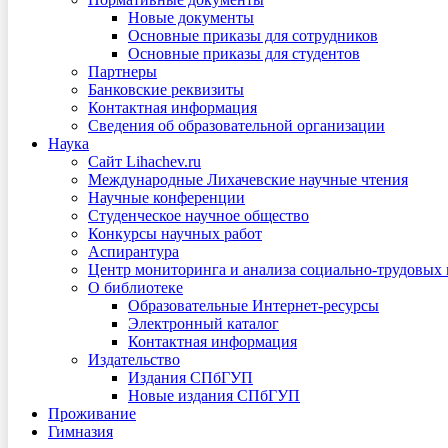
Новые документы
Основные приказы для сотрудников
Основные приказы для студентов
Партнеры
Банковские реквизиты
Контактная информация
Сведения об образовательной организации
Наука
Сайт Lihachev.ru
Международные Лихачевские научные чтения
Научные конференции
Студенческое научное общество
Конкурсы научных работ
Аспирантура
Центр мониторинга и анализа социально-трудовых
О библиотеке
Образовательные Интернет-ресурсы
Электронный каталог
Контактная информация
Издательство
Издания СПбГУП
Новые издания СПбГУП
Проживание
Гимназия