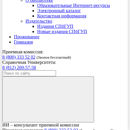
О библиотеке
Образовательные Интернет-ресурсы
Электронный каталог
Контактная информация
Издательство
Издания СПбГУП
Новые издания СПбГУП
Проживание
Гимназия
Приемная комиссия:
8 (800) 333 52 02
(Звонок бесплатный)
Справочная Университета:
8 (812) 269-57-58
ИИ – консультант приемной комиссии