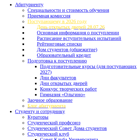
Абитуриенту
Специальности и стоимость обучения
Приемная комиссия
Поступающему в 2026 году
День открытых дверей 28.07.26
Основная информация о поступлении
Расписание вступительных испытаний
Рейтинговые списки
Дом студентов (общежитие)
Образовательный кредит
Подготовка к поступлению
Подготовительные курсы (для поступающих
2027)
Дни факультетов
Дни открытых дверей
Конкурс творческих работ
Гимназия «Ольгино»
Заочное образование
Блог абитуриента
Студенту и сотруднику
Кураторы
Студенческий профсоюз
Студенческий Совет Дома студентов
Студенческий клуб
Совет Клуба Университета