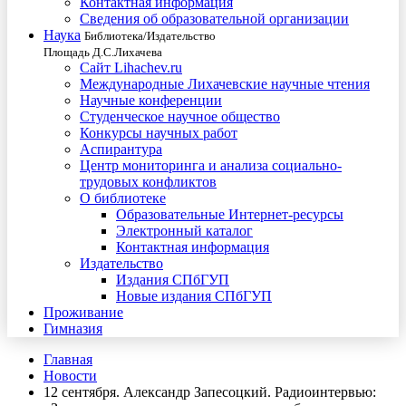
Контактная информация
Сведения об образовательной организации
Наука
Библиотека/Издательство
Площадь Д.С.Лихачева
Сайт Lihachev.ru
Международные Лихачевские научные чтения
Научные конференции
Студенческое научное общество
Конкурсы научных работ
Аспирантура
Центр мониторинга и анализа социально-
трудовых конфликтов
О библиотеке
Образовательные Интернет-ресурсы
Электронный каталог
Контактная информация
Издательство
Издания СПбГУП
Новые издания СПбГУП
Проживание
Гимназия
Главная
Новости
12 сентября. Александр Запесоцкий. Радиоинтервью: