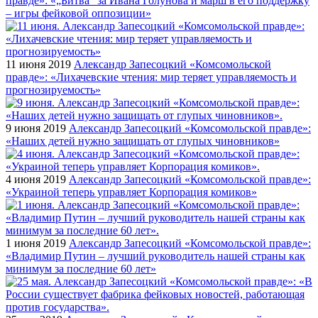
правде»: «„Битва” за Ивана Голунова и марш в его поддержку
– игры фейковой оппозиции»
11 июня 2019
Александр Запесоцкий «Комсомольской
правде»: «Лихачевские чтения: мир теряет управляемость и
прогнозируемость»
9 июня 2019
Александр Запесоцкий «Комсомольской правде»:
«Наших детей нужно защищать от глупых чиновников»
4 июня 2019
Александр Запесоцкий «Комсомольской правде»:
«Украиной теперь управляет Корпорация комиков»
1 июня 2019
Александр Запесоцкий «Комсомольской правде»:
«Владимир Путин – лучший руководитель нашей страны как
минимум за последние 60 лет»