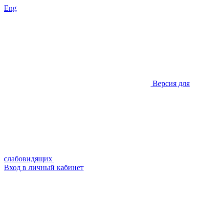
Eng
Версия для
слабовидящих
Вход в личный кабинет