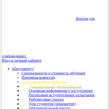
Версия для
слабовидящих
Вход в личный кабинет
Абитуриенту
Специальности и стоимость обучения
Приемная комиссия
Поступающему в 2026 году
День открытых дверей 28.07.26
Основная информация о поступлении
Расписание вступительных испытаний
Рейтинговые списки
Дом студентов (общежитие)
Образовательный кредит