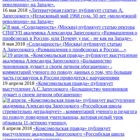
16 мая 2018
«Литературная газета» публикует статью А.
Запесоцкого «Неласковый май 1968 года. 50 лет «молодежной
революции» на Западе»
8 мая 2018
«Солидарность» (Москва) публикует статью
А.Запесоцкого «Размышления о профсоюзах в России…»
19 апреля 2018
«Комсомольская правда» публикует
выступление А.С.Запесоцкого «Большинство чиновников
думает о своем личном обогащении»
8 апреля 2018
«Комсомольская правда» публикует
выступление академика Запесоцкого «Российская школа
стремительно деградирует»