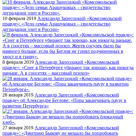
10 февраля 2019
Александр Запесоцкий «Комсомольской
правде»: «Дело семьи Арашуковых – свидетельство
деградации элит в России»
8 февраля 2019
Александр Запесоцкий «Комсомольской
правде»: «Cнег в Петербурге убирают так хорошо, как никогда
раньше. А в соцсетях – массовый психоз»
28 января 2019
Александр Запесоцкий «Комсомольской
правде» об Александре Беглове: «Пора заканчивать паузу в
развитии Петербурга»
27 января 2019
Александр Запесоцкий «Комсомольской
правде»: «Дмитрию Быкову не мешало бы попробовать