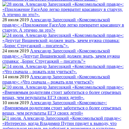
28 июля 2019
Александр Запесоцкий «Комсомольской
правде»: «Приложение FaceApp легко превратит красавицу в
старуху. А этично ли это?»
24 июля 2019
Александр Запесоцкий «Комсомольской
правде»: «Депутат Вишневский должен знать, зачем нужна
справка: „Борис Стругацкий – писатель”»
14 июля 2019
Александр Запесоцкий «Комсомольской
правде»: «Что сначала – рожать или учиться?»
10 июля 2019
Александр Запесоцкий «Комсомолке»:
«Вменяемым родителям стоит заботиться о более серьезных
вещах, чем результаты ЕГЭ своих детей»