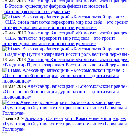
25 мая 2019
Александр Запесоцкий «Комсомольской правде»:
«В России существует фабрика фейковых новостей,
работающая против государства»
20 мая 2019
Александр Запесоцкий «Комсомольской правде»:
«США пытаются перекроить мир под себя – это грозит
потерей управляемости и прогнозируемости»
19 мая 2019
Александр Запесоцкий «Комсомольской правде»:
«Владимир Путин возвращает России роль великой державы»
18 мая 2019
Александр Запесоцкий «Комсомольской правде»:
«От нынешней оппозиции дурно пахнет – идиотизмом и
провокацией»
4 мая 2019
Александр Запесоцкий «Комсомольской правде»:
«Гуманитарный университет профсоюзов: синтез Гарварда и
Голливуда»