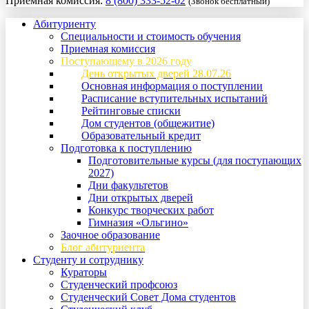
Приемная комиссия:
8 (800) 333-52-02
(Звонок бесплатный)
Абитуриенту
Специальности и стоимость обучения
Приемная комиссия
Поступающему в 2026 году
День открытых дверей 28.07.26
Основная информация о поступлении
Расписание вступительных испытаний
Рейтинговые списки
Дом студентов (общежитие)
Образовательный кредит
Подготовка к поступлению
Подготовительные курсы (для поступающих
2027)
Дни факультетов
Дни открытых дверей
Конкурс творческих работ
Гимназия «Ольгино»
Заочное образование
Блог абитуриента
Студенту и сотруднику
Кураторы
Студенческий профсоюз
Студенческий Совет Дома студентов