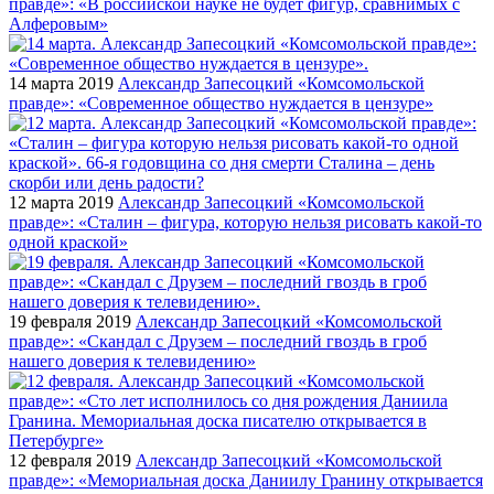
правде»: «В российской науке не будет фигур, сравнимых с
Алферовым»
14 марта 2019
Александр Запесоцкий «Комсомольской
правде»: «Современное общество нуждается в цензуре»
12 марта 2019
Александр Запесоцкий «Комсомольской
правде»: «Сталин – фигура, которую нельзя рисовать какой-то
одной краской»
19 февраля 2019
Александр Запесоцкий «Комсомольской
правде»: «Скандал с Друзем – последний гвоздь в гроб
нашего доверия к телевидению»
12 февраля 2019
Александр Запесоцкий «Комсомольской
правде»: «Мемориальная доска Даниилу Гранину открывается