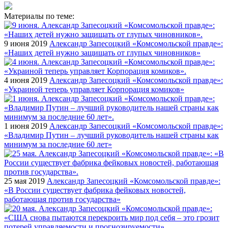
Материалы по теме:
9 июня 2019
Александр Запесоцкий «Комсомольской правде»:
«Наших детей нужно защищать от глупых чиновников»
4 июня 2019
Александр Запесоцкий «Комсомольской правде»:
«Украиной теперь управляет Корпорация комиков»
1 июня 2019
Александр Запесоцкий «Комсомольской правде»:
«Владимир Путин – лучший руководитель нашей страны как
минимум за последние 60 лет»
25 мая 2019
Александр Запесоцкий «Комсомольской правде»:
«В России существует фабрика фейковых новостей,
работающая против государства»