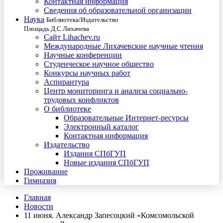
Контактная информация
Сведения об образовательной организации
Наука
Библиотека/Издательство
Площадь Д.С.Лихачева
Сайт Lihachev.ru
Международные Лихачевские научные чтения
Научные конференции
Студенческое научное общество
Конкурсы научных работ
Аспирантура
Центр мониторинга и анализа социально-
трудовых конфликтов
О библиотеке
Образовательные Интернет-ресурсы
Электронный каталог
Контактная информация
Издательство
Издания СПбГУП
Новые издания СПбГУП
Проживание
Гимназия
Главная
Новости
11 июня. Александр Запесоцкий «Комсомольской