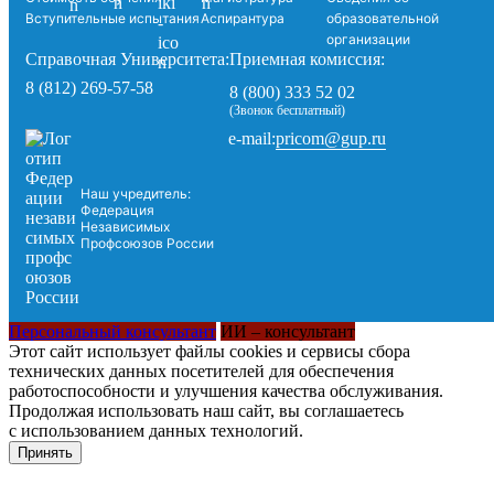
Вступительные испытания
Аспирантура
образовательной
организации
Справочная Университета:
Приемная комиссия:
8 (812) 269-57-58
8 (800) 333 52 02
(Звонок бесплатный)
pricom@gup.ru
e-mail:
Наш учредитель:
Федерация
Независимых
Профсоюзов России
Персональный консультант
ИИ – консультант
Этот сайт использует файлы cookies и сервисы сбора
технических данных посетителей для обеспечения
работоспособности и улучшения качества обслуживания.
Продолжая использовать наш сайт, вы соглашаетесь
с использованием данных технологий.
Принять