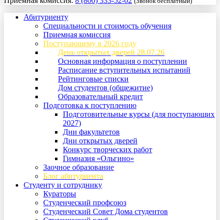
Приемная комиссия:
8 (800) 333-52-02
(Звонок бесплатный)
Абитуриенту
Специальности и стоимость обучения
Приемная комиссия
Поступающему в 2026 году
День открытых дверей 28.07.26
Основная информация о поступлении
Расписание вступительных испытаний
Рейтинговые списки
Дом студентов (общежитие)
Образовательный кредит
Подготовка к поступлению
Подготовительные курсы (для поступающих
2027)
Дни факультетов
Дни открытых дверей
Конкурс творческих работ
Гимназия «Ольгино»
Заочное образование
Блог абитуриента
Студенту и сотруднику
Кураторы
Студенческий профсоюз
Студенческий Совет Дома студентов