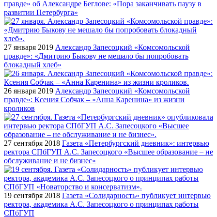
правде» об Александре Беглове: «Пора заканчивать паузу в
развитии Петербурга»
27 января 2019
Александр Запесоцкий «Комсомольской
правде»: «Дмитрию Быкову не мешало бы попробовать
блокадный хлеб»
26 января 2019
Александр Запесоцкий «Комсомольской
правде»: Ксения Собчак – «Анна Каренина» из жизни
кроликов
27 сентября 2018
Газета «Петербургский дневник»: интервью
ректора СПбГУП А.С. Запесоцкого «Высшее образование – не
обслуживание и не бизнес»
19 сентября 2018
Газета «Солидарность» публикует интервью
ректора, академика А.С. Запесоцкого о принципах работы
СПбГУП