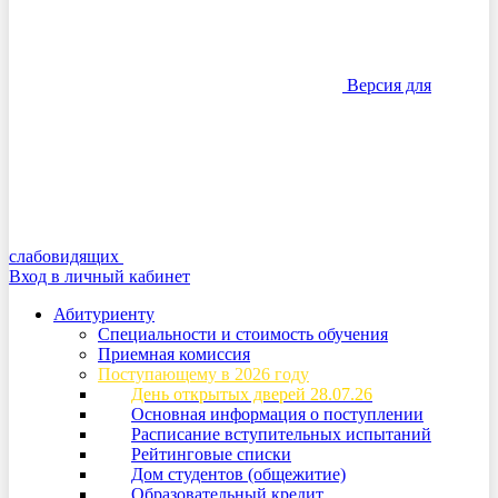
Версия для
слабовидящих
Вход в личный кабинет
Абитуриенту
Специальности и стоимость обучения
Приемная комиссия
Поступающему в 2026 году
День открытых дверей 28.07.26
Основная информация о поступлении
Расписание вступительных испытаний
Рейтинговые списки
Дом студентов (общежитие)
Образовательный кредит