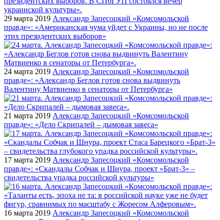
29 марта 2019
Александр Запесоцкий «Комсомольской
правде»: «Американская чума уйдет с Украины, но не после
этих президентских выборов»
24 марта 2019
Александр Запесоцкий «Комсомольской
правде»: «Александр Беглов готов снова выдвинуть
Валентину Матвиенко в сенаторы от Петербурга»
21 марта 2019
Александр Запесоцкий «Комсомольской
правде»: «Дело Скрипалей – дымовая завеса»
17 марта 2019
Александр Запесоцкий «Комсомольской
правде»: «Скандалы Собчак и Шнура, проект «Брат-3» –
свидетельства упадка российской культуры»
16 марта 2019
Александр Запесоцкий «Комсомольской