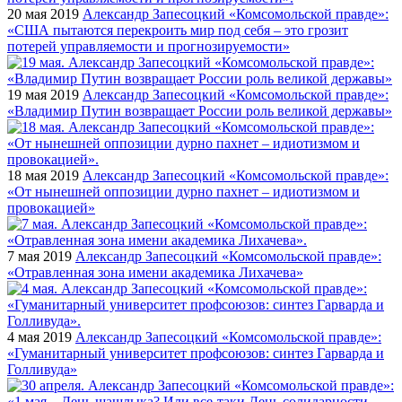
20 мая 2019
Александр Запесоцкий «Комсомольской правде»:
«США пытаются перекроить мир под себя – это грозит
потерей управляемости и прогнозируемости»
19 мая 2019
Александр Запесоцкий «Комсомольской правде»:
«Владимир Путин возвращает России роль великой державы»
18 мая 2019
Александр Запесоцкий «Комсомольской правде»:
«От нынешней оппозиции дурно пахнет – идиотизмом и
провокацией»
7 мая 2019
Александр Запесоцкий «Комсомольской правде»:
«Отравленная зона имени академика Лихачева»
4 мая 2019
Александр Запесоцкий «Комсомольской правде»:
«Гуманитарный университет профсоюзов: синтез Гарварда и
Голливуда»