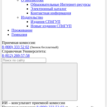
О библиотеке
Образовательные Интернет-ресурсы
Электронный каталог
Контактная информация
Издательство
Издания СПбГУП
Новые издания СПбГУП
Проживание
Гимназия
Приемная комиссия:
8 (800) 333 52 02
(Звонок бесплатный)
Справочная Университета:
8 (812) 269-57-58
ИИ – консультант приемной комиссии