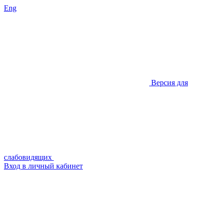
Eng
Версия для
слабовидящих
Вход в личный кабинет