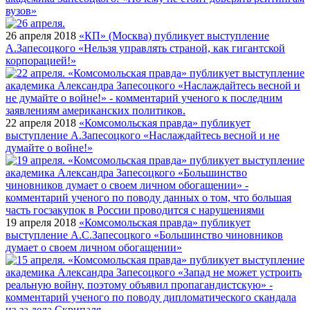
вузов»
26 апреля 2018
«КП» (Москва) публикует выступление
А.Запесоцкого «Нельзя управлять страной, как гигантской
корпорацией!»
22 апреля 2018
«Комсомольская правда» публикует
выступление А.Запесоцкого «Наслаждайтесь весной и не
думайте о войне!»
19 апреля 2018
«Комсомольская правда» публикует
выступление А.С.Запесоцкого «Большинство чиновников
думает о своем личном обогащении»