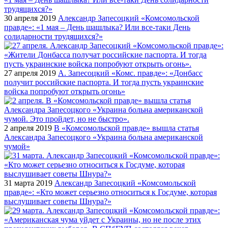
30 апреля 2019
Александр Запесоцкий «Комсомольской
правде»: «1 мая – День шашлыка? Или все-таки День
солидарности трудящихся?»
27 апреля 2019
А. Запесоцкий «Комс. правде»: «Донбасс
получит российские паспорта. И тогда пусть украинские
войска попробуют открыть огонь»
2 апреля 2019
В «Комсомольской правде» вышла статья
Александра Запесоцкого «Украина больна американской
чумой»
31 марта 2019
Александр Запесоцкий «Комсомольской
правде»: «Кто может серьезно относиться к Госдуме, которая
выслушивает советы Шнура?»