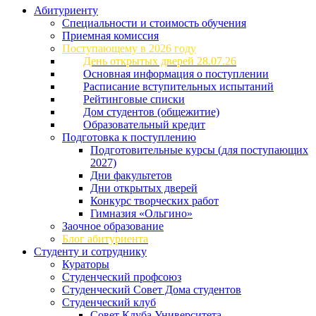
Абитуриенту
Специальности и стоимость обучения
Приемная комиссия
Поступающему в 2026 году
День открытых дверей 28.07.26
Основная информация о поступлении
Расписание вступительных испытаний
Рейтинговые списки
Дом студентов (общежитие)
Образовательный кредит
Подготовка к поступлению
Подготовительные курсы (для поступающих
2027)
Дни факультетов
Дни открытых дверей
Конкурс творческих работ
Гимназия «Ольгино»
Заочное образование
Блог абитуриента
Студенту и сотруднику
Кураторы
Студенческий профсоюз
Студенческий Совет Дома студентов
Студенческий клуб
Совет Клуба Университета