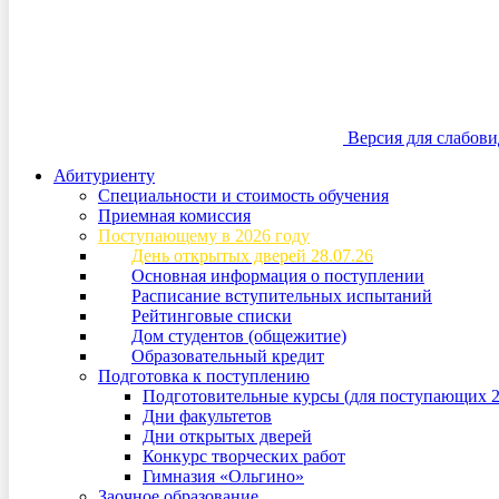
Версия для слабов
Абитуриенту
Специальности и стоимость обучения
Приемная комиссия
Поступающему в 2026 году
День открытых дверей 28.07.26
Основная информация о поступлении
Расписание вступительных испытаний
Рейтинговые списки
Дом студентов (общежитие)
Образовательный кредит
Подготовка к поступлению
Подготовительные курсы (для поступающих 2
Дни факультетов
Дни открытых дверей
Конкурс творческих работ
Гимназия «Ольгино»
Заочное образование