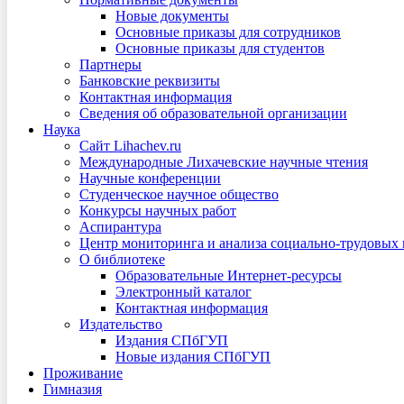
Новые документы
Основные приказы для сотрудников
Основные приказы для студентов
Партнеры
Банковские реквизиты
Контактная информация
Сведения об образовательной организации
Наука
Сайт Lihachev.ru
Международные Лихачевские научные чтения
Научные конференции
Студенческое научное общество
Конкурсы научных работ
Аспирантура
Центр мониторинга и анализа социально-трудовых
О библиотеке
Образовательные Интернет-ресурсы
Электронный каталог
Контактная информация
Издательство
Издания СПбГУП
Новые издания СПбГУП
Проживание
Гимназия