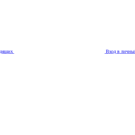
идящих
Вход в личны