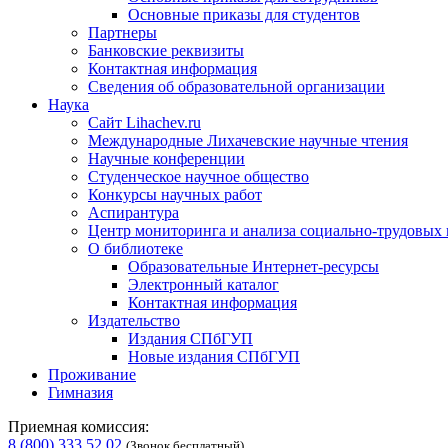
Основные приказы для студентов
Партнеры
Банковские реквизиты
Контактная информация
Сведения об образовательной организации
Наука
Сайт Lihachev.ru
Международные Лихачевские научные чтения
Научные конференции
Студенческое научное общество
Конкурсы научных работ
Аспирантура
Центр мониторинга и анализа социально-трудовых
О библиотеке
Образовательные Интернет-ресурсы
Электронный каталог
Контактная информация
Издательство
Издания СПбГУП
Новые издания СПбГУП
Проживание
Гимназия
Приемная комиссия:
8 (800) 333 52 02
(Звонок бесплатный)