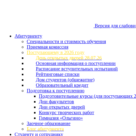
Версия для слабов
Абитуриенту
Специальности и стоимость обучения
Приемная комиссия
Поступающему в 2026 году
День открытых дверей 28.07.26
Основная информация о поступлении
Расписание вступительных испытаний
Рейтинговые списки
Дом студентов (общежитие)
Образовательный кредит
Подготовка к поступлению
Подготовительные курсы (для поступающих 2
Дни факультетов
Дни открытых дверей
Конкурс творческих работ
Гимназия «Ольгино»
Заочное образование
Блог абитуриента
Студенту и сотруднику