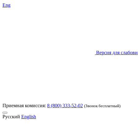
Eng
Версия для слабов
Приемная комиссия:
8 (800) 333-52-02
(Звонок бесплатный)
Русский
English