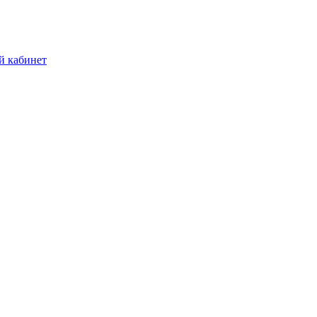
й кабинет