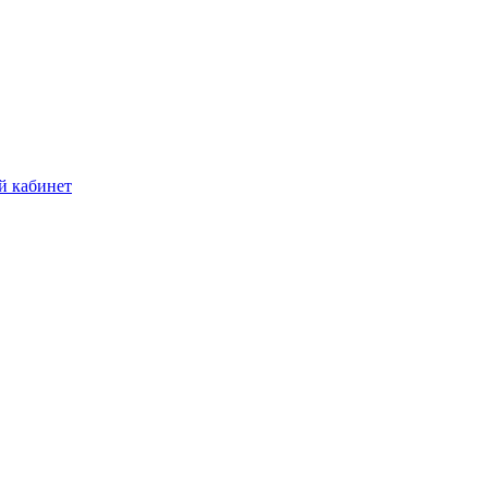
й кабинет