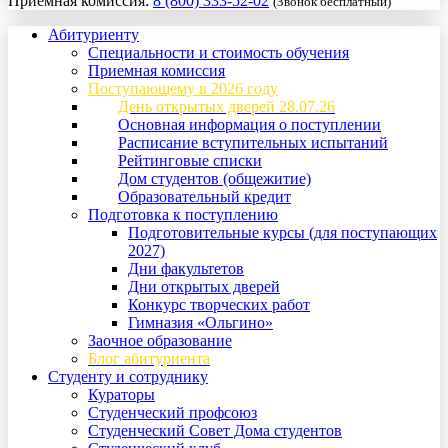
Приемная комиссия:
8 (800) 333-52-02
(Звонок бесплатный)
Абитуриенту
Специальности и стоимость обучения
Приемная комиссия
Поступающему в 2026 году
День открытых дверей 28.07.26
Основная информация о поступлении
Расписание вступительных испытаний
Рейтинговые списки
Дом студентов (общежитие)
Образовательный кредит
Подготовка к поступлению
Подготовительные курсы (для поступающих
2027)
Дни факультетов
Дни открытых дверей
Конкурс творческих работ
Гимназия «Ольгино»
Заочное образование
Блог абитуриента
Студенту и сотруднику
Кураторы
Студенческий профсоюз
Студенческий Совет Дома студентов