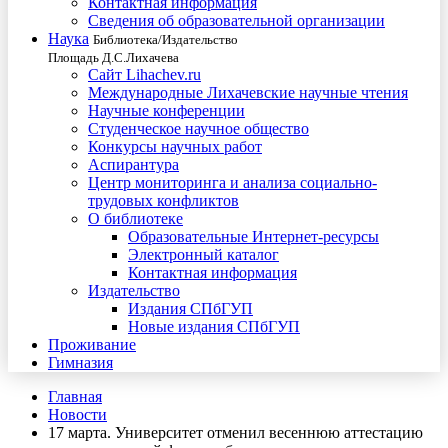
Контактная информация
Сведения об образовательной организации
Наука
Библиотека/Издательство
Площадь Д.С.Лихачева
Сайт Lihachev.ru
Международные Лихачевские научные чтения
Научные конференции
Студенческое научное общество
Конкурсы научных работ
Аспирантура
Центр мониторинга и анализа социально-
трудовых конфликтов
О библиотеке
Образовательные Интернет-ресурсы
Электронный каталог
Контактная информация
Издательство
Издания СПбГУП
Новые издания СПбГУП
Проживание
Гимназия
Главная
Новости
17 марта. Университет отменил весеннюю аттестацию