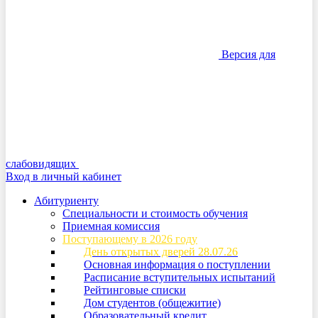
Версия для
слабовидящих
Вход в личный кабинет
Абитуриенту
Специальности и стоимость обучения
Приемная комиссия
Поступающему в 2026 году
День открытых дверей 28.07.26
Основная информация о поступлении
Расписание вступительных испытаний
Рейтинговые списки
Дом студентов (общежитие)
Образовательный кредит