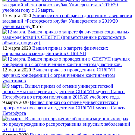
15 марта 2020
Университет сообщает о досрочном завершении
заседаний «Ректорского клуба» Университета в 2019/20
учебном году
Фото
12 марта 2020
Вышел приказ о запрете физических
социальных взаимодействий в СПбГУП
12 марта 2020
Вышел приказ о проведении в СПбГУП
научных конференций с ограниченным контингентом
участников
9 марта 2020
Вышел приказ об отмене университетской
программы посещения студентами СПбГУП музеев Санкт-
Петербурга
6 марта 2020
Вышло распоряжение об организационных