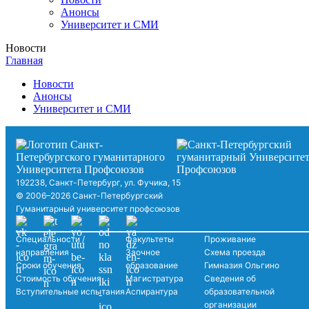
Анонсы
Университет и СМИ
Новости
Главная
Новости
Анонсы
Университет и СМИ
192238, Санкт-Петербург, ул. Фучика, 15
© 2006–2026 Санкт-Петербургский
Гуманитарный университет профсоюзов
Специальности /
Факультеты
Проживание
направления
Заочное
Схема проезда
Сроки обучения
образование
Гимназия Ольгино
Стоимость обучения
Магистратура
Сведения об
Вступительные испытания
Аспирантура
образовательной
организации