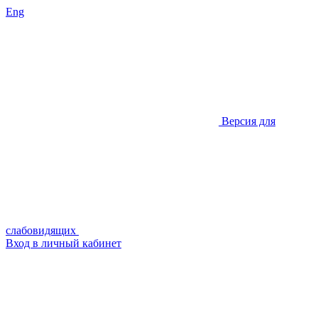
Eng
Версия для
слабовидящих
Вход в личный кабинет