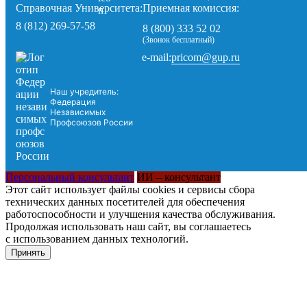
Справочная Университета:
Приемная комиссия:
8 (812) 269-57-58
8 (800) 333 52 02
(Звонок бесплатный)
pricom@gup.ru
e-mail:
Наш учредитель:
Федерация
Независимых
Профсоюзов России
Персональный консультант
ИИ – консультант
Этот сайт использует файлы cookies и сервисы сбора
технических данных посетителей для обеспечения
работоспособности и улучшения качества обслуживания.
Продолжая использовать наш сайт, вы соглашаетесь
с использованием данных технологий.
Принять