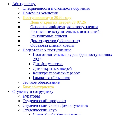
Абитуриенту
Специальности и стоимость обучения
Приемная комиссия
Поступающему в 2026 году
День открытых дверей 28.07.26
Основная информация о поступлении
Расписание вступительных испытаний
Рейтинговые списки
Дом студентов (общежитие)
Образовательный кредит
Подготовка к поступлению
Подготовительные курсы (для поступающих
2027)
Дни факультетов
Дни открытых дверей
Конкурс творческих работ
Гимназия «Ольгино»
Заочное образование
Блог абитуриента
Студенту и сотруднику
Кураторы
Студенческий профсоюз
Студенческий Совет Дома студентов
Студенческий клуб
Совет Клуба Университета