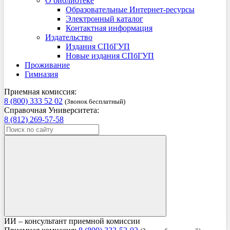
О библиотеке
Образовательные Интернет-ресурсы
Электронный каталог
Контактная информация
Издательство
Издания СПбГУП
Новые издания СПбГУП
Проживание
Гимназия
Приемная комиссия:
8 (800) 333 52 02
(Звонок бесплатный)
Справочная Университета:
8 (812) 269-57-58
ИИ – консультант приемной комиссии