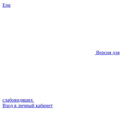
Eng
Версия для
слабовидящих
Вход в личный кабинет