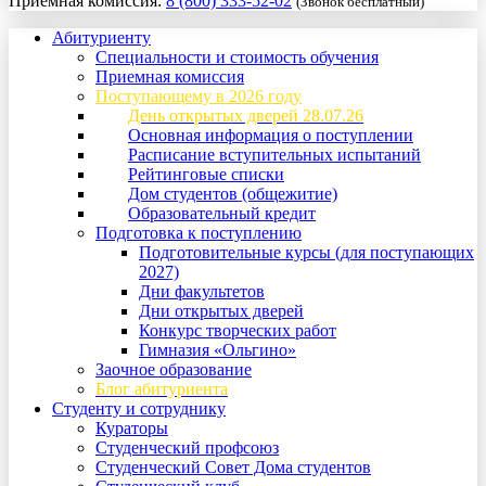
Приемная комиссия:
8 (800) 333-52-02
(Звонок бесплатный)
Абитуриенту
Специальности и стоимость обучения
Приемная комиссия
Поступающему в 2026 году
День открытых дверей 28.07.26
Основная информация о поступлении
Расписание вступительных испытаний
Рейтинговые списки
Дом студентов (общежитие)
Образовательный кредит
Подготовка к поступлению
Подготовительные курсы (для поступающих
2027)
Дни факультетов
Дни открытых дверей
Конкурс творческих работ
Гимназия «Ольгино»
Заочное образование
Блог абитуриента
Студенту и сотруднику
Кураторы
Студенческий профсоюз
Студенческий Совет Дома студентов