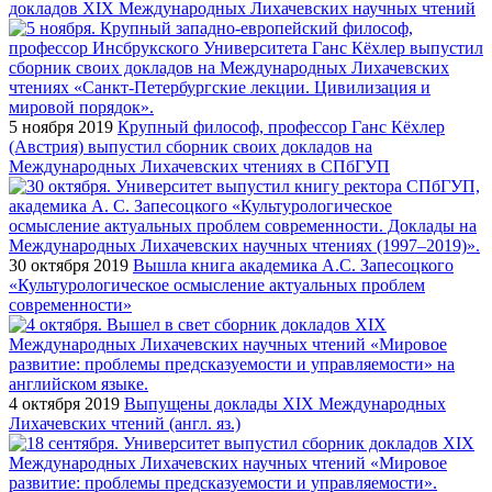
докладов XIX Международных Лихачевских научных чтений
5 ноября 2019
Крупный философ, профессор Ганс Кёхлер
(Австрия) выпустил сборник своих докладов на
Международных Лихачевских чтениях в СПбГУП
30 октября 2019
Вышла книга академика А.С. Запесоцкого
«Культурологическое осмысление актуальных проблем
современности»
4 октября 2019
Выпущены доклады XIX Международных
Лихачевских чтений (англ. яз.)