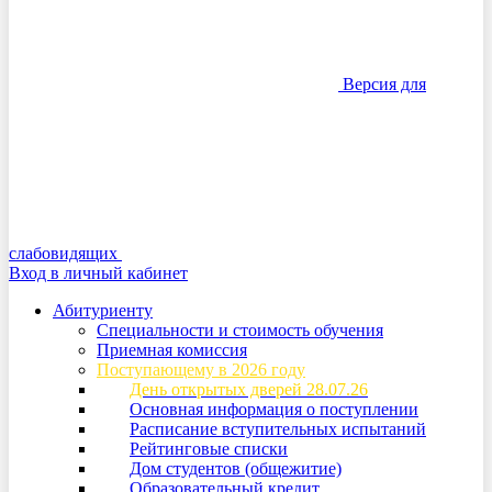
Версия для
слабовидящих
Вход в личный кабинет
Абитуриенту
Специальности и стоимость обучения
Приемная комиссия
Поступающему в 2026 году
День открытых дверей 28.07.26
Основная информация о поступлении
Расписание вступительных испытаний
Рейтинговые списки
Дом студентов (общежитие)
Образовательный кредит