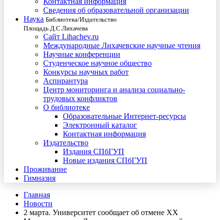
Контактная информация
Сведения об образовательной организации
Наука
Библиотека/Издательство
Площадь Д.С.Лихачева
Сайт Lihachev.ru
Международные Лихачевские научные чтения
Научные конференции
Студенческое научное общество
Конкурсы научных работ
Аспирантура
Центр мониторинга и анализа социально-
трудовых конфликтов
О библиотеке
Образовательные Интернет-ресурсы
Электронный каталог
Контактная информация
Издательство
Издания СПбГУП
Новые издания СПбГУП
Проживание
Гимназия
Главная
Новости
2 марта. Университет сообщает об отмене XX