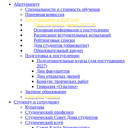
Абитуриенту
Специальности и стоимость обучения
Приемная комиссия
Поступающему в 2026 году
День открытых дверей 28.07.26
Основная информация о поступлении
Расписание вступительных испытаний
Рейтинговые списки
Дом студентов (общежитие)
Образовательный кредит
Подготовка к поступлению
Подготовительные курсы (для поступающих
2027)
Дни факультетов
Дни открытых дверей
Конкурс творческих работ
Гимназия «Ольгино»
Заочное образование
Блог абитуриента
Студенту и сотруднику
Кураторы
Студенческий профсоюз
Студенческий Совет Дома студентов
Студенческий клуб
Совет Клуба Университета