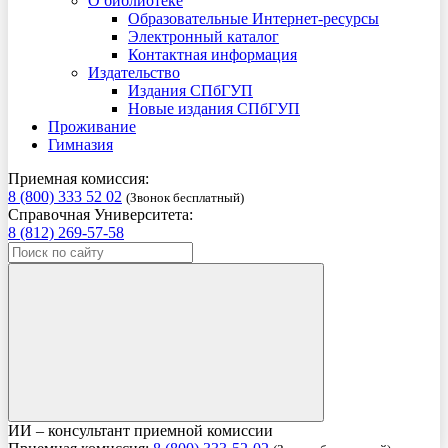
О библиотеке
Образовательные Интернет-ресурсы
Электронный каталог
Контактная информация
Издательство
Издания СПбГУП
Новые издания СПбГУП
Проживание
Гимназия
Приемная комиссия:
8 (800) 333 52 02
(Звонок бесплатный)
Справочная Университета:
8 (812) 269-57-58
ИИ – консультант приемной комиссии