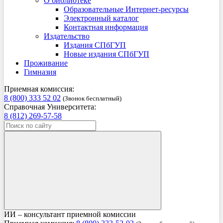
О библиотеке
Образовательные Интернет-ресурсы
Электронный каталог
Контактная информация
Издательство
Издания СПбГУП
Новые издания СПбГУП
Проживание
Гимназия
Приемная комиссия:
8 (800) 333 52 02
(Звонок бесплатный)
Справочная Университета:
8 (812) 269-57-58
ИИ – консультант приемной комиссии