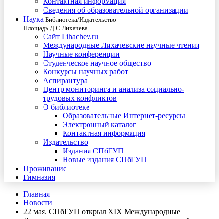
Контактная информация
Сведения об образовательной организации
Наука
Библиотека/Издательство
Площадь Д.С.Лихачева
Сайт Lihachev.ru
Международные Лихачевские научные чтения
Научные конференции
Студенческое научное общество
Конкурсы научных работ
Аспирантура
Центр мониторинга и анализа социально-
трудовых конфликтов
О библиотеке
Образовательные Интернет-ресурсы
Электронный каталог
Контактная информация
Издательство
Издания СПбГУП
Новые издания СПбГУП
Проживание
Гимназия
Главная
Новости
22 мая. СПбГУП открыл XIX Международные