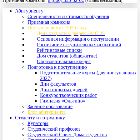
Приемная комиссия:
8 (800) 333-52-02
(Звонок бесплатный)
Абитуриенту
Специальности и стоимость обучения
Приемная комиссия
Поступающему в 2026 году
День открытых дверей 28.07.26
Основная информация о поступлении
Расписание вступительных испытаний
Рейтинговые списки
Дом студентов (общежитие)
Образовательный кредит
Подготовка к поступлению
Подготовительные курсы (для поступающих
2027)
Дни факультетов
Дни открытых дверей
Конкурс творческих работ
Гимназия «Ольгино»
Заочное образование
Блог абитуриента
Студенту и сотруднику
Кураторы
Студенческий профсоюз
Студенческий Совет Дома студентов