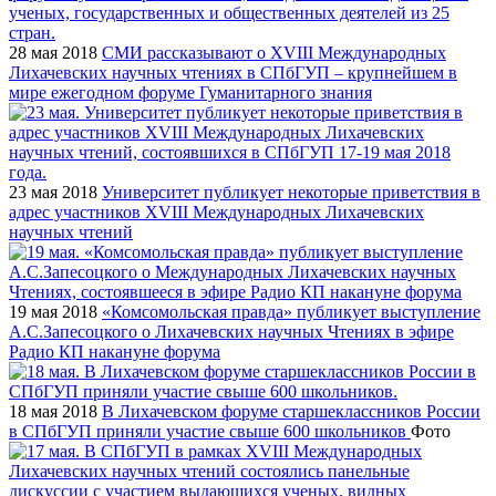
28 мая 2018
СМИ рассказывают о XVIII Международных
Лихачевских научных чтениях в СПбГУП – крупнейшем в
мире ежегодном форуме Гуманитарного знания
23 мая 2018
Университет публикует некоторые приветствия в
адрес участников XVIII Международных Лихачевских
научных чтений
19 мая 2018
«Комсомольская правда» публикует выступление
А.С.Запесоцкого о Лихачевских научных Чтениях в эфире
Радио КП накануне форума
18 мая 2018
В Лихачевском форуме старшеклассников России
в СПбГУП приняли участие свыше 600 школьников
Фото