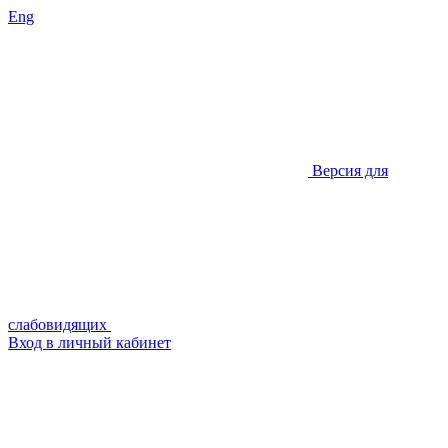
Eng
Версия для
слабовидящих
Вход в личный кабинет