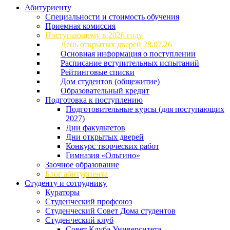
Абитуриенту
Специальности и стоимость обучения
Приемная комиссия
Поступающему в 2026 году
День открытых дверей 28.07.26
Основная информация о поступлении
Расписание вступительных испытаний
Рейтинговые списки
Дом студентов (общежитие)
Образовательный кредит
Подготовка к поступлению
Подготовительные курсы (для поступающих
2027)
Дни факультетов
Дни открытых дверей
Конкурс творческих работ
Гимназия «Ольгино»
Заочное образование
Блог абитуриента
Студенту и сотруднику
Кураторы
Студенческий профсоюз
Студенческий Совет Дома студентов
Студенческий клуб
Совет Клуба Университета