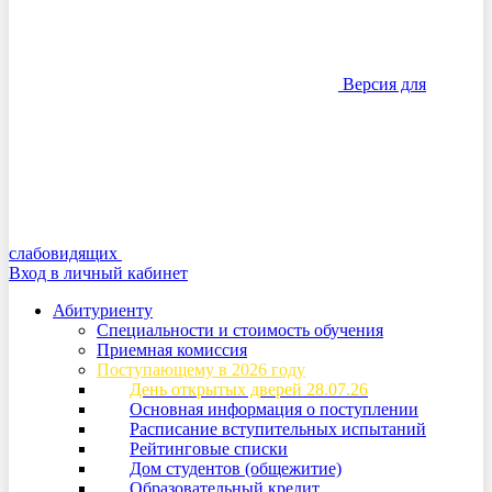
Версия для
слабовидящих
Вход в личный кабинет
Абитуриенту
Специальности и стоимость обучения
Приемная комиссия
Поступающему в 2026 году
День открытых дверей 28.07.26
Основная информация о поступлении
Расписание вступительных испытаний
Рейтинговые списки
Дом студентов (общежитие)
Образовательный кредит