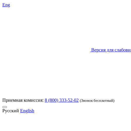
Eng
Версия для слабов
Приемная комиссия:
8 (800) 333-52-02
(Звонок бесплатный)
Русский
English