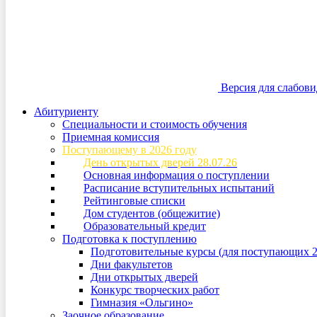
Версия для слабов
Абитуриенту
Специальности и стоимость обучения
Приемная комиссия
Поступающему в 2026 году
День открытых дверей 28.07.26
Основная информация о поступлении
Расписание вступительных испытаний
Рейтинговые списки
Дом студентов (общежитие)
Образовательный кредит
Подготовка к поступлению
Подготовительные курсы (для поступающих 2
Дни факультетов
Дни открытых дверей
Конкурс творческих работ
Гимназия «Ольгино»
Заочное образование