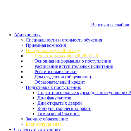
Версия для слабов
Абитуриенту
Специальности и стоимость обучения
Приемная комиссия
Поступающему в 2026 году
День открытых дверей 28.07.26
Основная информация о поступлении
Расписание вступительных испытаний
Рейтинговые списки
Дом студентов (общежитие)
Образовательный кредит
Подготовка к поступлению
Подготовительные курсы (для поступающих 2
Дни факультетов
Дни открытых дверей
Конкурс творческих работ
Гимназия «Ольгино»
Заочное образование
Блог абитуриента
Студенту и сотруднику