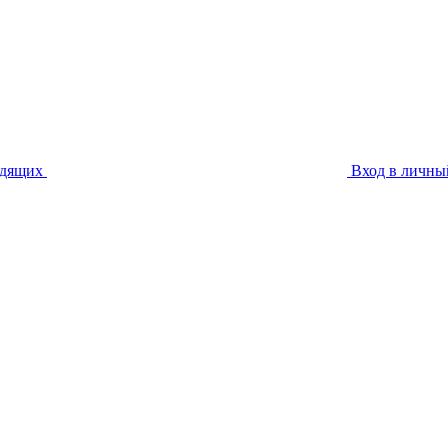
идящих
Вход в личны