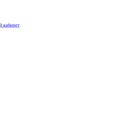
й кабинет