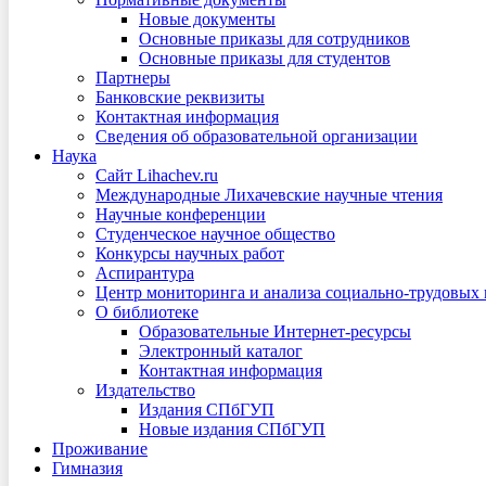
Новые документы
Основные приказы для сотрудников
Основные приказы для студентов
Партнеры
Банковские реквизиты
Контактная информация
Сведения об образовательной организации
Наука
Сайт Lihachev.ru
Международные Лихачевские научные чтения
Научные конференции
Студенческое научное общество
Конкурсы научных работ
Аспирантура
Центр мониторинга и анализа социально-трудовых
О библиотеке
Образовательные Интернет-ресурсы
Электронный каталог
Контактная информация
Издательство
Издания СПбГУП
Новые издания СПбГУП
Проживание
Гимназия