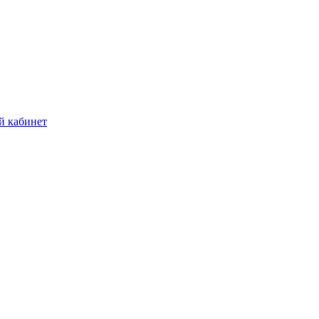
й кабинет