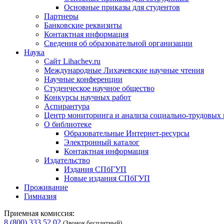
Основные приказы для студентов
Партнеры
Банковские реквизиты
Контактная информация
Сведения об образовательной организации
Наука
Сайт Lihachev.ru
Международные Лихачевские научные чтения
Научные конференции
Студенческое научное общество
Конкурсы научных работ
Аспирантура
Центр мониторинга и анализа социально-трудовых
О библиотеке
Образовательные Интернет-ресурсы
Электронный каталог
Контактная информация
Издательство
Издания СПбГУП
Новые издания СПбГУП
Проживание
Гимназия
Приемная комиссия:
8 (800) 333 52 02
(Звонок бесплатный)