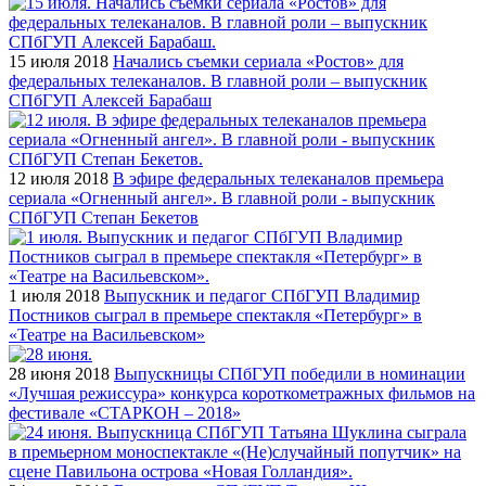
15 июля 2018
Начались съемки сериала «Ростов» для
федеральных телеканалов. В главной роли – выпускник
СПбГУП Алексей Барабаш
12 июля 2018
В эфире федеральных телеканалов премьера
сериала «Огненный ангел». В главной роли - выпускник
СПбГУП Степан Бекетов
1 июля 2018
Выпускник и педагог СПбГУП Владимир
Постников сыграл в премьере спектакля «Петербург» в
«Театре на Васильевском»
28 июня 2018
Выпускницы СПбГУП победили в номинации
«Лучшая режиссура» конкурса короткометражных фильмов на
фестивале «СТАРКОН – 2018»