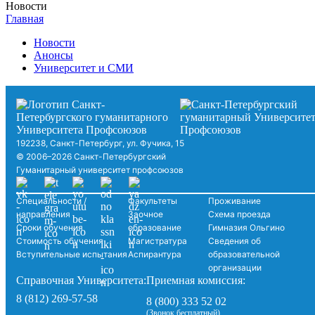
Новости
Главная
Новости
Анонсы
Университет и СМИ
192238, Санкт-Петербург, ул. Фучика, 15
© 2006–2026 Санкт-Петербургский
Гуманитарный университет профсоюзов
Специальности /
Факультеты
Проживание
направления
Заочное
Схема проезда
Сроки обучения
образование
Гимназия Ольгино
Стоимость обучения
Магистратура
Сведения об
Вступительные испытания
Аспирантура
образовательной
организации
Справочная Университета:
Приемная комиссия:
8 (812) 269-57-58
8 (800) 333 52 02
(Звонок бесплатный)