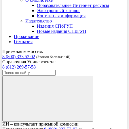
О библиотеке
Образовательные Интернет-ресурсы
Электронный каталог
Контактная информация
Издательство
Издания СПбГУП
Новые издания СПбГУП
Проживание
Гимназия
Приемная комиссия:
8 (800) 333 52 02
(Звонок бесплатный)
Справочная Университета:
8 (812) 269-57-58
ИИ – консультант приемной комиссии