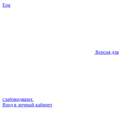
Eng
Версия для
слабовидящих
Вход в личный кабинет