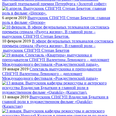
Высшей театральной премии Петербурга «Золотой софит»
6 апреля 2019
Выпускник СПбГУП Степан Бекетов: главная
роль в фильме «Цензор»
10 февраля 2019
В эфире федеральных телеканалов состоялась
премьера сериала «Радуга жизни». В главной роли –
выпускник СПбГУП Степан Бекетов
19 января 2019
Спектакль выпускника и преподавателя
СПбГУП Валентина Левицкого – дипломант
Международного фестиваля «Рождественский парад»
13 января 2019
Выпускник СПбГУП Владислав Букаткин в
главной роли в художественном фильме «Qarakóz»
(Казахстан)