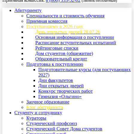
Приемная комиссия:
8 (800) 333-52-02
(Звонок бесплатный)
Абитуриенту
Специальности и стоимость обучения
Приемная комиссия
Поступающему в 2026 году
День открытых дверей 28.07.26
Основная информация о поступлении
Расписание вступительных испытаний
Рейтинговые списки
Дом студентов (общежитие)
Образовательный кредит
Подготовка к поступлению
Подготовительные курсы (для поступающих
2027)
Дни факультетов
Дни открытых дверей
Конкурс творческих работ
Гимназия «Ольгино»
Заочное образование
Блог абитуриента
Студенту и сотруднику
Кураторы
Студенческий профсоюз
Студенческий Совет Дома студентов