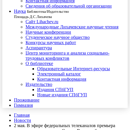
Контактная информация
Сведения об образовательной организации
Наука
Библиотека/Издательство
Площадь Д.С.Лихачева
Сайт Lihachev.ru
Международные Лихачевские научные чтения
Научные конференции
Студенческое научное общество
Конкурсы научных работ
Аспирантура
Центр мониторинга и анализа социально-
трудовых конфликтов
О библиотеке
Образовательные Интернет-ресурсы
Электронный каталог
Контактная информация
Издательство
Издания СПбГУП
Новые издания СПбГУП
Проживание
Гимназия
Главная
Новости
2 мая. В эфире федеральных телеканалов премьера