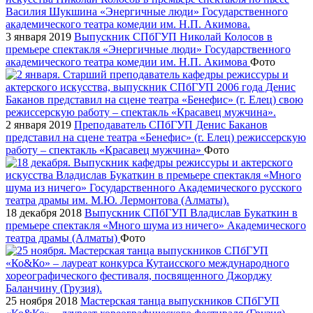
3 января 2019
Выпускник СПбГУП Николай Колосов в
премьере спектакля «Энергичные люди» Государственного
академического театра комедии им. Н.П. Акимова
Фото
2 января 2019
Преподаватель СПбГУП Денис Баканов
представил на сцене театра «Бенефис» (г. Елец) режиссерскую
работу – спектакль «Красавец мужчина»
Фото
18 декабря 2018
Выпускник СПбГУП Владислав Букаткин в
премьере спектакля «Много шума из ничего» Академического
театра драмы (Алматы)
Фото
25 ноября 2018
Мастерская танца выпускников СПбГУП