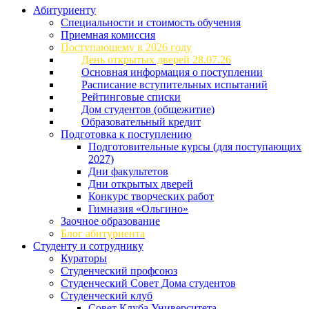
Абитуриенту
Специальности и стоимость обучения
Приемная комиссия
Поступающему в 2026 году
День открытых дверей 28.07.26
Основная информация о поступлении
Расписание вступительных испытаний
Рейтинговые списки
Дом студентов (общежитие)
Образовательный кредит
Подготовка к поступлению
Подготовительные курсы (для поступающих
2027)
Дни факультетов
Дни открытых дверей
Конкурс творческих работ
Гимназия «Ольгино»
Заочное образование
Блог абитуриента
Студенту и сотруднику
Кураторы
Студенческий профсоюз
Студенческий Совет Дома студентов
Студенческий клуб
Совет Клуба Университета