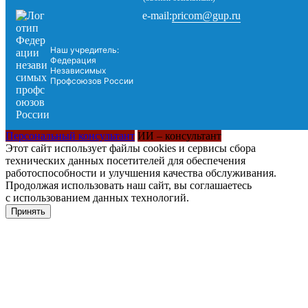
pricom@gup.ru
e-mail:
Наш учредитель:
Федерация
Независимых
Профсоюзов России
Персональный консультант
ИИ – консультант
Этот сайт использует файлы cookies и сервисы сбора
технических данных посетителей для обеспечения
работоспособности и улучшения качества обслуживания.
Продолжая использовать наш сайт, вы соглашаетесь
с использованием данных технологий.
Принять