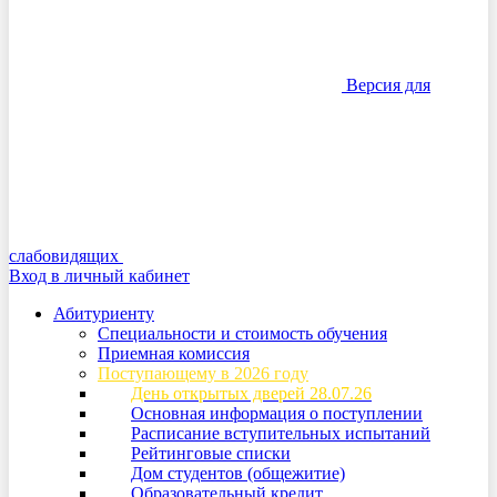
Версия для
слабовидящих
Вход в личный кабинет
Абитуриенту
Специальности и стоимость обучения
Приемная комиссия
Поступающему в 2026 году
День открытых дверей 28.07.26
Основная информация о поступлении
Расписание вступительных испытаний
Рейтинговые списки
Дом студентов (общежитие)
Образовательный кредит