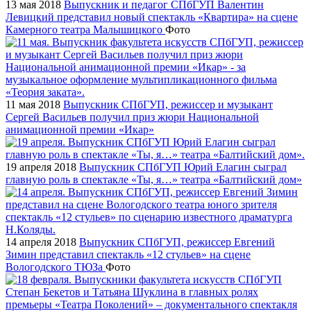
13 мая 2018
Выпускник и педагог СПбГУП Валентин
Левицкий представил новый спектакль «Квартира» на сцене
Камерного театра Малышицкого
Фото
11 мая 2018
Выпускник СПбГУП, режиссер и музыкант
Сергей Васильев получил приз жюри Национальной
анимационной премии «Икар»
19 апреля 2018
Выпускник СПбГУП Юрий Елагин сыграл
главную роль в спектакле «Ты, я…» театра «Балтийский дом»
14 апреля 2018
Выпускник СПбГУП, режиссер Евгений
Зимин представил спектакль «12 стульев» на сцене
Вологодского ТЮЗа
Фото