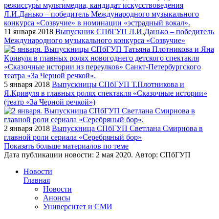
11 января 2018
Выпускник СПбГУП Л.И.Данько – победитель
Международного музыкального конкурса «Созвучие»
5 января 2018
Выпускницы СПбГУП Т.Плотникова и
Я.Кривуля в главных ролях спектакля «Сказочные истории»
(театр «За Черной речкой»)
2 января 2018
Выпускница СПбГУП Светлана Смирнова в
главной роли сериала «Серебряный бор»
Показать больше материалов по теме
Дата публикации новости:
2 мая 2020
. Автор:
СПбГУП
Новости
Главная
Новости
Анонсы
Университет и СМИ