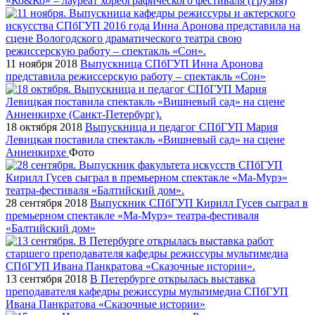
«Ко&Ко» – лауреат хореографического фестиваля (Грузия)
11 ноября 2018
Выпускница СПбГУП Инна Аронова
представила режиссерскую работу – спектакль «Сон»
18 октября 2018
Выпускница и педагог СПбГУП Мария
Левицкая поставила спектакль «Вишневый сад» на сцене
Анненкирхе
Фото
28 сентября 2018
Выпускник СПбГУП Кирилл Гусев сыграл в
премьерном спектакле «Ма-Мурэ» театра-фестиваля
«Балтийский дом»
13 сентября 2018
В Петербурге открылась выставка
преподавателя кафедры режиссуры мультимедиа СПбГУП
Ивана Панкратова «Сказочные истории»