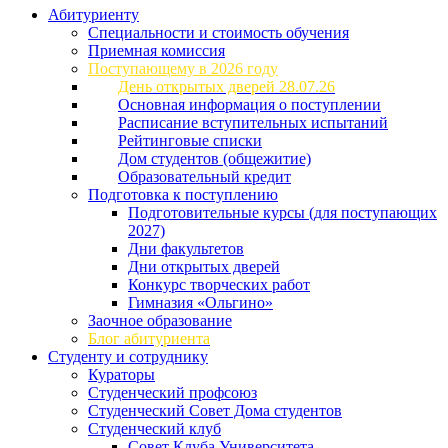
Абитуриенту
Специальности и стоимость обучения
Приемная комиссия
Поступающему в 2026 году
День открытых дверей 28.07.26
Основная информация о поступлении
Расписание вступительных испытаний
Рейтинговые списки
Дом студентов (общежитие)
Образовательный кредит
Подготовка к поступлению
Подготовительные курсы (для поступающих
2027)
Дни факультетов
Дни открытых дверей
Конкурс творческих работ
Гимназия «Ольгино»
Заочное образование
Блог абитуриента
Студенту и сотруднику
Кураторы
Студенческий профсоюз
Студенческий Совет Дома студентов
Студенческий клуб
Совет Клуба Университета