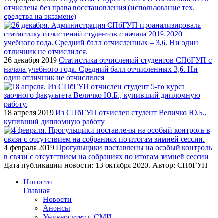
отчислена без права восстановления (использование тех.
средства на экзамене)
26 декабря 2019
Статистика отчислений студентов СПбГУП с
начала учебного года. Средний балл отчисленных 3,6. Ни
один отличник не отчислился
18 апреля 2019
Из СПбГУП отчислен студент Величко Ю.Б.,
купивший дипломную работу
4 февраля 2019
Прогульщики поставлены на особый контроль
в связи с отсутствием на собраниях по итогам зимней сессии
Дата публикации новости:
13 октября 2020
. Автор:
СПбГУП
Новости
Главная
Новости
Анонсы
Университет и СМИ