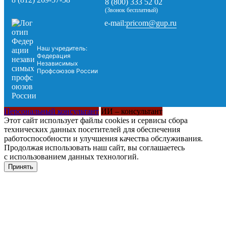
8 (800) 333 52 02
(Звонок бесплатный)
pricom@gup.ru
e-mail:
Наш учредитель:
Федерация
Независимых
Профсоюзов России
Персональный консультант
ИИ – консультант
Этот сайт использует файлы cookies и сервисы сбора
технических данных посетителей для обеспечения
работоспособности и улучшения качества обслуживания.
Продолжая использовать наш сайт, вы соглашаетесь
с использованием данных технологий.
Принять