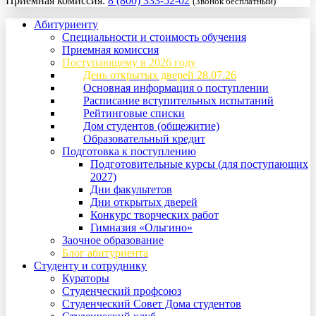
Приемная комиссия:
8 (800) 333-52-02
(Звонок бесплатный)
Абитуриенту
Специальности и стоимость обучения
Приемная комиссия
Поступающему в 2026 году
День открытых дверей 28.07.26
Основная информация о поступлении
Расписание вступительных испытаний
Рейтинговые списки
Дом студентов (общежитие)
Образовательный кредит
Подготовка к поступлению
Подготовительные курсы (для поступающих
2027)
Дни факультетов
Дни открытых дверей
Конкурс творческих работ
Гимназия «Ольгино»
Заочное образование
Блог абитуриента
Студенту и сотруднику
Кураторы
Студенческий профсоюз
Студенческий Совет Дома студентов