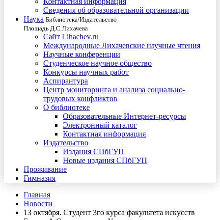
Контактная информация
Сведения об образовательной организации
Наука
Библиотека/Издательство
Площадь Д.С.Лихачева
Сайт Lihachev.ru
Международные Лихачевские научные чтения
Научные конференции
Студенческое научное общество
Конкурсы научных работ
Аспирантура
Центр мониторинга и анализа социально-
трудовых конфликтов
О библиотеке
Образовательные Интернет-ресурсы
Электронный каталог
Контактная информация
Издательство
Издания СПбГУП
Новые издания СПбГУП
Проживание
Гимназия
Главная
Новости
13 октября. Студент 3го курса факультета искусств