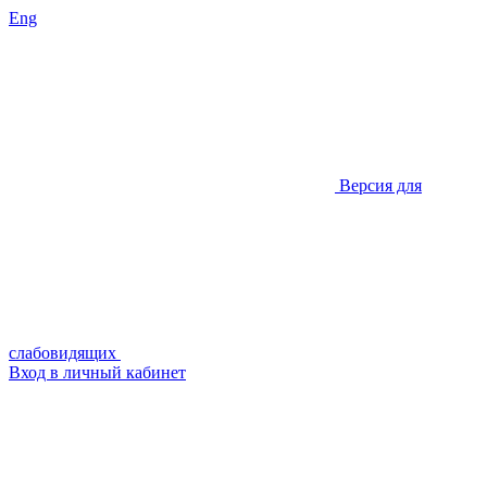
Eng
Версия для
слабовидящих
Вход в личный кабинет