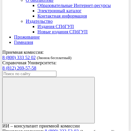
О библиотеке
Образовательные Интернет-ресурсы
Электронный каталог
Контактная информация
Издательство
Издания СПбГУП
Новые издания СПбГУП
Проживание
Гимназия
Приемная комиссия:
8 (800) 333 52 02
(Звонок бесплатный)
Справочная Университета:
8 (812) 269-57-58
ИИ – консультант приемной комиссии