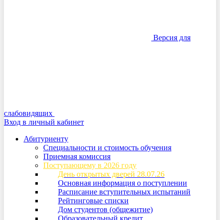
Версия для
слабовидящих
Вход в личный кабинет
Абитуриенту
Специальности и стоимость обучения
Приемная комиссия
Поступающему в 2026 году
День открытых дверей 28.07.26
Основная информация о поступлении
Расписание вступительных испытаний
Рейтинговые списки
Дом студентов (общежитие)
Образовательный кредит