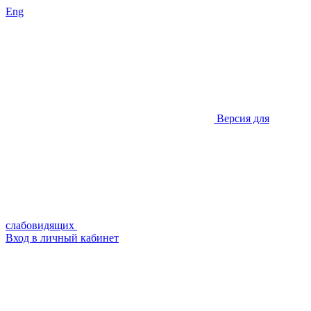
Eng
Версия для
слабовидящих
Вход в личный кабинет