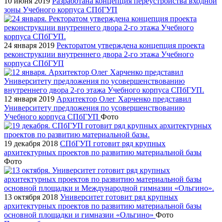
10 июня 2019
Разработана концепция переустройства входной
зоны Учебного корпуса СПбГУП
24 января 2019
Ректоратом утверждена концепция проекта
реконструкции внутреннего двора 2-го этажа Учебного
корпуса СПбГУП
12 января 2019
Архитектор Олег Харченко представил
Университету предложения по усовершенствованию
Учебного корпуса СПбГУП
Фото
19 декабря 2018
СПбГУП готовит ряд крупных
архитектурных проектов по развитию материальной базы
Фото
13 октября 2018
Университет готовит ряд крупных
архитектурных проектов по развитию материальной базы
основной площадки и гимназии «Ольгино»
Фото