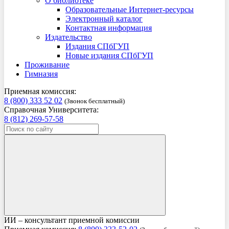
О библиотеке
Образовательные Интернет-ресурсы
Электронный каталог
Контактная информация
Издательство
Издания СПбГУП
Новые издания СПбГУП
Проживание
Гимназия
Приемная комиссия:
8 (800) 333 52 02
(Звонок бесплатный)
Справочная Университета:
8 (812) 269-57-58
ИИ – консультант приемной комиссии