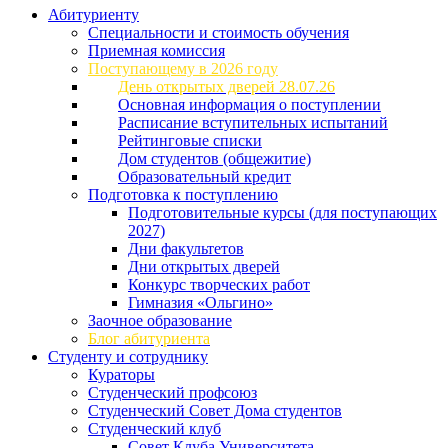
Абитуриенту
Специальности и стоимость обучения
Приемная комиссия
Поступающему в 2026 году
День открытых дверей 28.07.26
Основная информация о поступлении
Расписание вступительных испытаний
Рейтинговые списки
Дом студентов (общежитие)
Образовательный кредит
Подготовка к поступлению
Подготовительные курсы (для поступающих
2027)
Дни факультетов
Дни открытых дверей
Конкурс творческих работ
Гимназия «Ольгино»
Заочное образование
Блог абитуриента
Студенту и сотруднику
Кураторы
Студенческий профсоюз
Студенческий Совет Дома студентов
Студенческий клуб
Совет Клуба Университета