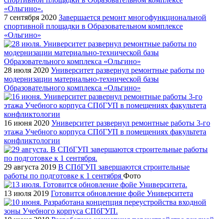
7 сентября 2020
Завершается ремонт многофункциональной
спортивной площадки в Образовательном комплексе
«Ольгино»
28 июля 2020
Университет развернул ремонтные работы по
модернизации материально-технической базы
Образовательного комплекса «Ольгино»
16 июня 2020
Университет развернул ремонтные работы 3-го
этажа Учебного корпуса СПбГУП в помещениях факультета
конфликтологии
29 августа 2019
В СПбГУП завершаются строительные
работы по подготовке к 1 сентября
Фото
13 июля 2019
Готовится обновление фойе Университета