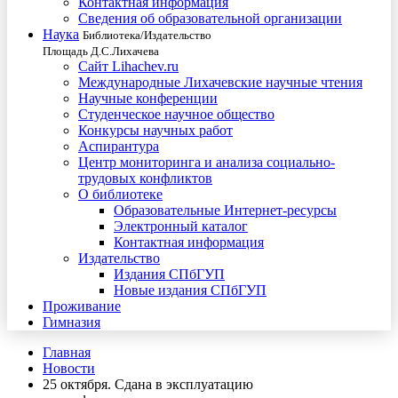
Контактная информация
Сведения об образовательной организации
Наука
Библиотека/Издательство
Площадь Д.С.Лихачева
Сайт Lihachev.ru
Международные Лихачевские научные чтения
Научные конференции
Студенческое научное общество
Конкурсы научных работ
Аспирантура
Центр мониторинга и анализа социально-
трудовых конфликтов
О библиотеке
Образовательные Интернет-ресурсы
Электронный каталог
Контактная информация
Издательство
Издания СПбГУП
Новые издания СПбГУП
Проживание
Гимназия
Главная
Новости
25 октября. Сдана в эксплуатацию