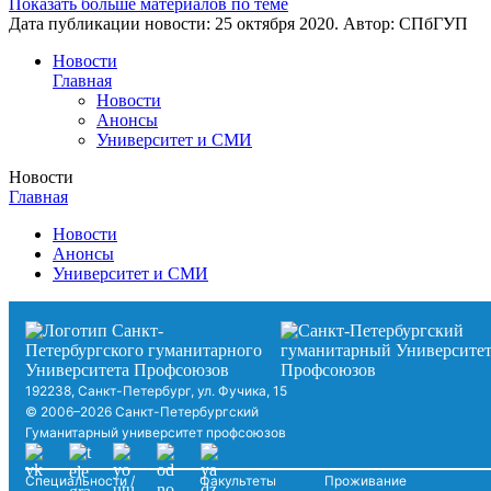
Показать больше материалов по теме
Дата публикации новости:
25 октября 2020
. Автор:
СПбГУП
Новости
Главная
Новости
Анонсы
Университет и СМИ
Новости
Главная
Новости
Анонсы
Университет и СМИ
192238, Санкт-Петербург, ул. Фучика, 15
© 2006–2026 Санкт-Петербургский
Гуманитарный университет профсоюзов
Специальности /
Факультеты
Проживание