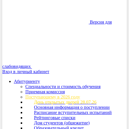
Версия для
слабовидящих
Вход в личный кабинет
Абитуриенту
Специальности и стоимость обучения
Приемная комиссия
Поступающему в 2026 году
День открытых дверей 28.07.26
Основная информация о поступлении
Расписание вступительных испытаний
Рейтинговые списки
Дом студентов (общежитие)
Образовательный кредит