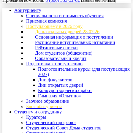
Приемная комиссия:
8 (800) 333-52-02
(Звонок бесплатный)
Абитуриенту
Специальности и стоимость обучения
Приемная комиссия
Поступающему в 2026 году
День открытых дверей 28.07.26
Основная информация о поступлении
Расписание вступительных испытаний
Рейтинговые списки
Дом студентов (общежитие)
Образовательный кредит
Подготовка к поступлению
Подготовительные курсы (для поступающих
2027)
Дни факультетов
Дни открытых дверей
Конкурс творческих работ
Гимназия «Ольгино»
Заочное образование
Блог абитуриента
Студенту и сотруднику
Кураторы
Студенческий профсоюз
Студенческий Совет Дома студентов