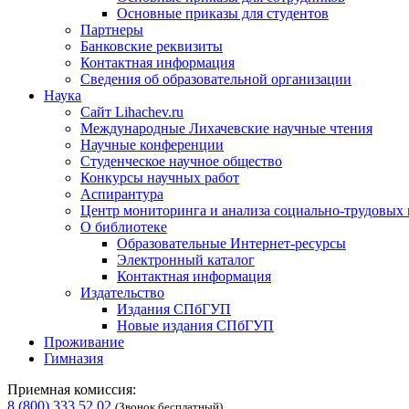
Основные приказы для студентов
Партнеры
Банковские реквизиты
Контактная информация
Сведения об образовательной организации
Наука
Сайт Lihachev.ru
Международные Лихачевские научные чтения
Научные конференции
Студенческое научное общество
Конкурсы научных работ
Аспирантура
Центр мониторинга и анализа социально-трудовых
О библиотеке
Образовательные Интернет-ресурсы
Электронный каталог
Контактная информация
Издательство
Издания СПбГУП
Новые издания СПбГУП
Проживание
Гимназия
Приемная комиссия:
8 (800) 333 52 02
(Звонок бесплатный)