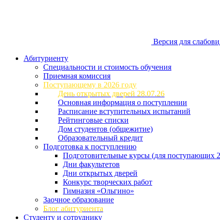
Версия для слабов
Абитуриенту
Специальности и стоимость обучения
Приемная комиссия
Поступающему в 2026 году
День открытых дверей 28.07.26
Основная информация о поступлении
Расписание вступительных испытаний
Рейтинговые списки
Дом студентов (общежитие)
Образовательный кредит
Подготовка к поступлению
Подготовительные курсы (для поступающих 2
Дни факультетов
Дни открытых дверей
Конкурс творческих работ
Гимназия «Ольгино»
Заочное образование
Блог абитуриента
Студенту и сотруднику