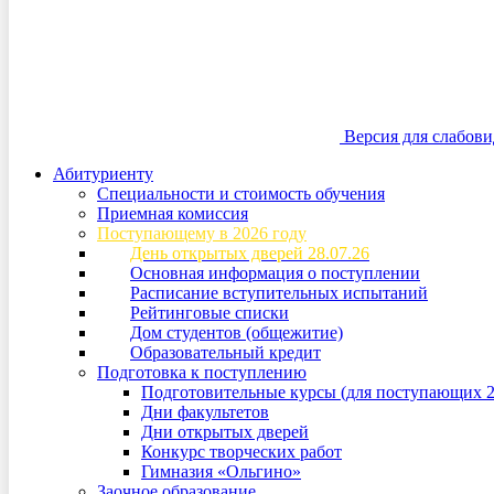
Версия для слабов
Абитуриенту
Специальности и стоимость обучения
Приемная комиссия
Поступающему в 2026 году
День открытых дверей 28.07.26
Основная информация о поступлении
Расписание вступительных испытаний
Рейтинговые списки
Дом студентов (общежитие)
Образовательный кредит
Подготовка к поступлению
Подготовительные курсы (для поступающих 2
Дни факультетов
Дни открытых дверей
Конкурс творческих работ
Гимназия «Ольгино»
Заочное образование