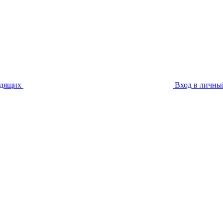
идящих
Вход в личны