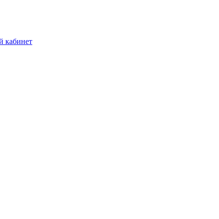
й кабинет