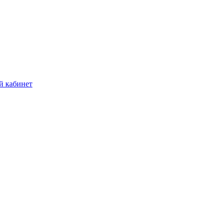
й кабинет