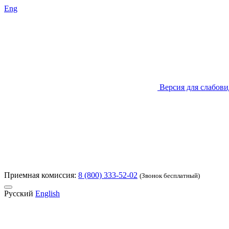
Eng
Версия для слабов
Приемная комиссия:
8 (800) 333-52-02
(Звонок бесплатный)
Русский
English