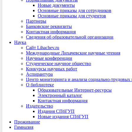
Новые документы
Основные приказы для сотрудников
Основные приказы для студентов
Партнеры
Банковские реквизиты
Контактная информация
Сведения об образовательной организации
Наука
Сайт Lihachev.ru
Международные Лихачевские научные чтения
Научные конференции
Студенческое научное общество
Конкурсы научных работ
Аспирантура
Центр мониторинга и анализа социально-трудовых
О библиотеке
Образовательные Интернет-ресурсы
Электронный каталог
Контактная информация
Издательство
Издания СПбГУП
Новые издания СПбГУП
Проживание
Гимназия